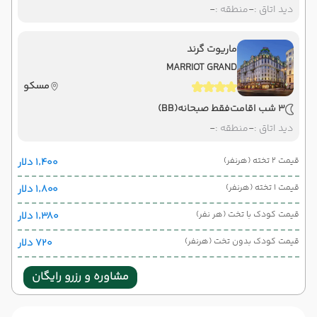
دید اتاق :
-
منطقه :
-
ماریوت گرند
MARRIOT GRAND
مسکو
3 شب اقامت
فقط صبحانه
(BB)
دید اتاق :
-
منطقه :
-
قیمت 2 تخته (هرنفر)
۱٬۴۰۰ دلار
قیمت 1 تخته (هرنفر)
۱٬۸۰۰ دلار
قیمت کودک با تخت (هر نفر)
۱٬۳۸۰ دلار
قیمت کودک بدون تخت (هرنفر)
۷۲۰ دلار
مشاوره و رزرو رایگان