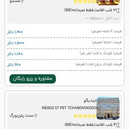
مسکو
3 شب اقامت
فقط صبحانه
(BB)
دید اتاق :
-
منطقه :
-
قیمت 2 تخته (هرنفر)
۱٬۲۰۰ دلار
قیمت 1 تخته (هرنفر)
۱٬۵۰۰ دلار
قیمت کودک با تخت (هر نفر)
۱٬۱۸۰ دلار
قیمت کودک بدون تخت (هرنفر)
۶۲۰ دلار
مشاوره و رزرو رایگان
ایندیگو
INDIGO ST PET TCHAIKOVSKOGO
سنت پترزبورگ
4 شب اقامت
فقط صبحانه
(BB)