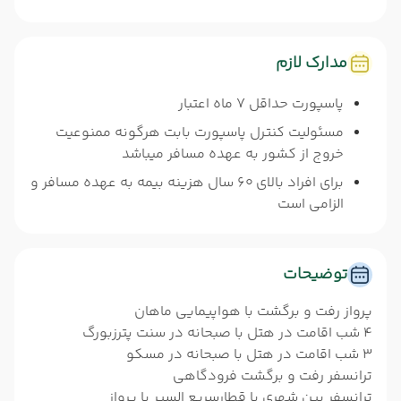
مدارک لازم
پاسپورت حداقل 7 ماه اعتبار
مسئولیت کنترل پاسپورت بابت هرگونه ممنوعیت
خروج از کشور به عهده مسافر میباشد
برای افراد بالای 60 سال هزینه بیمه به عهده مسافر و
الزامی است
توضیحات
پرواز رفت و برگشت با هواپیمایی ماهان
4 شب اقامت در هتل با صبحانه در سنت پترزبورگ
3 شب اقامت در هتل با صبحانه در مسکو
ترانسفر رفت و برگشت فرودگاهی
ترانسفر بین شهری یا قطارسریع السیر یا پرواز