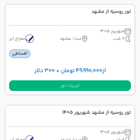
تور روسیه از مشهد
شهریور 1405
7 شب
مبدا: مشهد
معراج ایر
اقساطی
از
۴۹٬۹۹۰٬۰۰۰ تومان + ۳۰۰ دلار
جزییات تور
تور روسیه از مشهد شهریور 1405
شهریور 1405
8 شب
مبدا: مشهد
معراج ایر