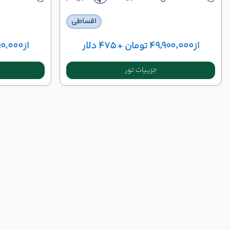
اقساطی
از
۴۹٬۹۰۰٬۰۰۰ تومان + ۴۷۵ دلار
از
۴۹٬۹۹۰٬۰۰۰ توما
جزییات تور