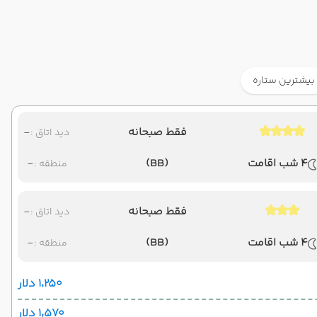
بیشترین ستاره
فقط صبحانه
-
دید اتاق :
4 شب اقامت
(BB)
-
منطقه :
فقط صبحانه
-
دید اتاق :
4 شب اقامت
(BB)
-
منطقه :
۱٬۲۵۰ دلار
۱٬۵۷۰ دلار