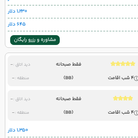
۱٬۲۳۰ دلار
۶۴۵ دلار
مشاوره و رزرو رایگان
فقط صبحانه
-
دید اتاق :
4 شب اقامت
(BB)
-
منطقه :
فقط صبحانه
-
دید اتاق :
4 شب اقامت
(BB)
-
منطقه :
۱٬۳۵۰ دلار