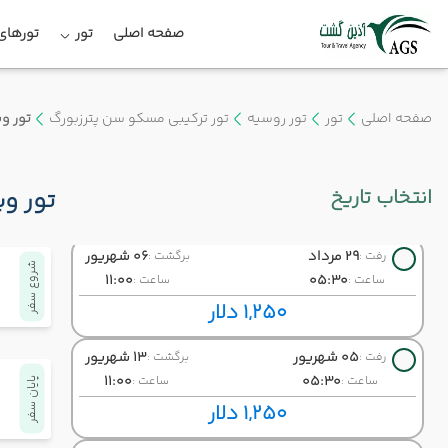
صفحه اصلی
تور
تورهای 
15 مرداد
23 مرداد
رفت :
برگشت :
11:00
05:30
ساعت :
ساعت :
1,250 دلار
صفحه اصلی
تور
تور روسیه
تور ترکیبی مسکو سن پترزبورگ
تور و
22 مرداد
30 مرداد
رفت :
برگشت :
11:00
05:30
ساعت :
ساعت :
انتخاب تاریخ
تور وی
1,250 دلار
29 مرداد
06 شهریور
رفت :
برگشت :
شروع سفر
11:00
05:30
ساعت :
ساعت :
1,250 دلار
05 شهریور
13 شهریور
رفت :
برگشت :
11:00
05:30
ساعت :
ساعت :
پایان سفر
1,250 دلار