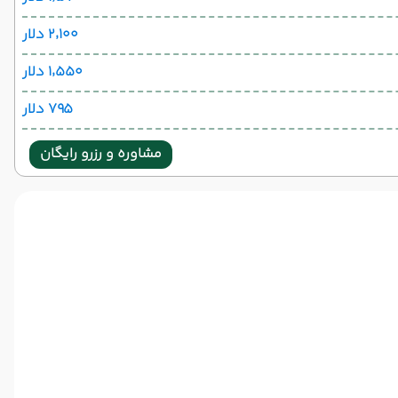
۲٬۱۰۰ دلار
۱٬۵۵۰ دلار
۷۹۵ دلار
مشاوره و رزرو رایگان