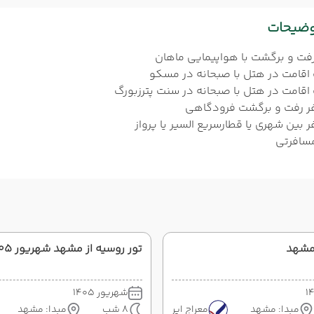
وضیحات
رفت و برگشت با هواپیمایی ماهان
فر رفت و برگشت فرودگاهی
ر بین شهری یا قطارسریع السیر یا پرواز
مسافرتی
 مشهد
تور روسیه از مشهد شهریور 1405
شهریور 1405
مبدا: مشهد
معراج ایر
8 شب
مبدا: مشهد