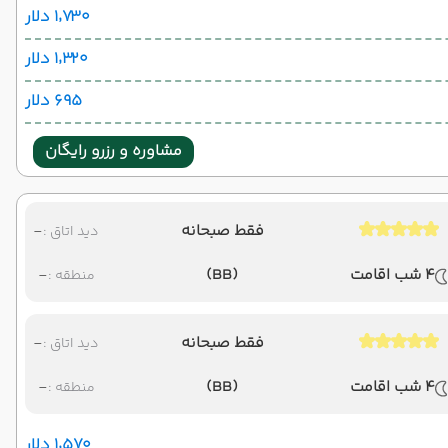
۱٬۷۳۰ دلار
۱٬۳۲۰ دلار
۶۹۵ دلار
مشاوره و رزرو رایگان
فقط صبحانه
-
دید اتاق :
4 شب اقامت
(BB)
-
منطقه :
فقط صبحانه
-
دید اتاق :
4 شب اقامت
(BB)
-
منطقه :
۱٬۵۷۰ دلار