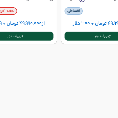
اقساطی
لحظه آخر
ن + ۳۰۰ دلار
از
۴۹٬۹۹۰٬۰۰۰ تومان + ۷۹۹ دلار
جزییات تور
جزییات تور