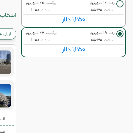
12 شهریور
20 شهریور
رفت :
برگشت :
11:00
05:30
ساعت :
ساعت :
انتخاب 
1,250 دلار
19 شهریور
27 شهریور
رفت :
برگشت :
ارزان ت
11:00
05:30
ساعت :
ساعت :
1,250 دلار
قیمت 2 تخ
قیمت 1 تخ