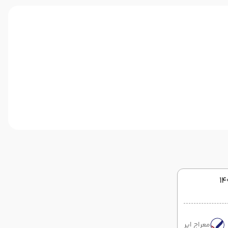
معراج ایر