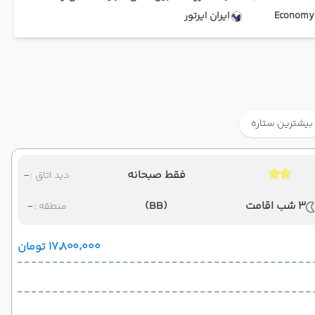
Ec
ایران ایرتور
بیشترین ستاره
فقط صبحانه
-
دید اتاق :
3 شب اقامت
(BB)
-
منطقه :
۱۷٬۸۰۰٬۰۰۰ تومان