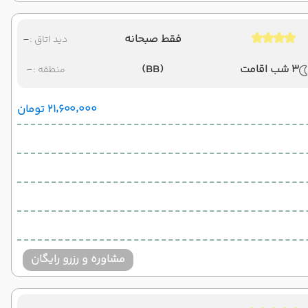
فقط صبحانه
-
دید اتاق :
3 شب اقامت
(BB)
-
منطقه :
۲۱٬۶۰۰٬۰۰۰ تومان
مشاوره و رزرو رایگان