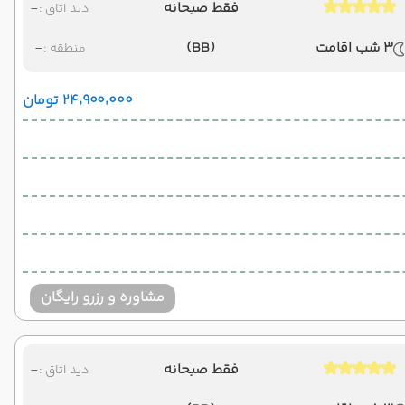
فقط صبحانه
-
دید اتاق :
3 شب اقامت
(BB)
-
منطقه :
۲۴٬۹۰۰٬۰۰۰ تومان
مشاوره و رزرو رایگان
فقط صبحانه
-
دید اتاق :