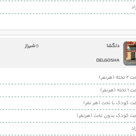
اد
دلگشا
شیراز
DELGOSHA
ته (هرنفر)
ته (هرنفر)
ت کودک با تخت (هر نفر)
ت کودک بدون تخت (هرنفر)
اد