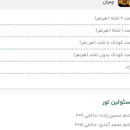
چمران
ته (هرنفر)
ته (هرنفر)
ت کودک با تخت (هر نفر)
ت کودک بدون تخت (هرنفر)
اد
ئولین تور
انم حسین زاده-داخلی 206
نم محمد آبادی-داخلی 205