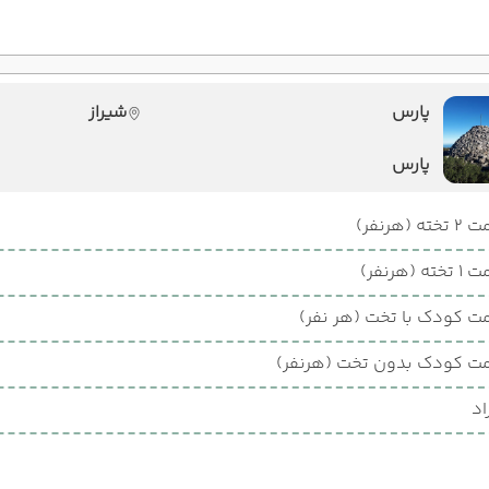
پارس
شیراز
پارس
ته (هرنفر)
ته (هرنفر)
ت کودک با تخت (هر نفر)
ت کودک بدون تخت (هرنفر)
اد