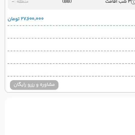
3 شب اقامت
(BB)
-
منطقه :
۲۷٬۶۰۰٬۰۰۰ تومان
مشاوره و رزرو رایگان