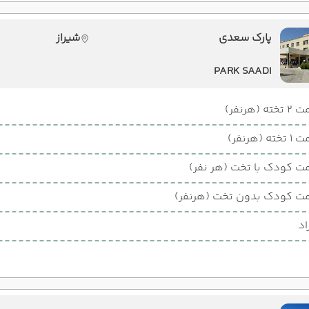
پارک سعدی
شیراز
PARK SAADI
ته (هرنفر)
ته (هرنفر)
ت کودک با تخت (هر نفر)
ت کودک بدون تخت (هرنفر)
اد