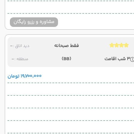
مشاوره و رزرو رایگان
فقط صبحانه
-
دید اتاق :
3 شب اقامت
(BB)
-
منطقه :
۱۹٬۷۰۰٬۰۰۰ تومان