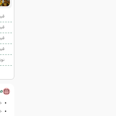
قیمت 2 تخ
قیمت 1 تخ
قیم
قیم
نوز
مس
خ
خا