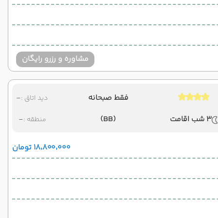
مشاوره و رزرو رایگان
فقط صبحانه
-
دید اتاق :
3 شب اقامت
(BB)
-
منطقه :
۱۸٬۸۰۰٬۰۰۰ تومان