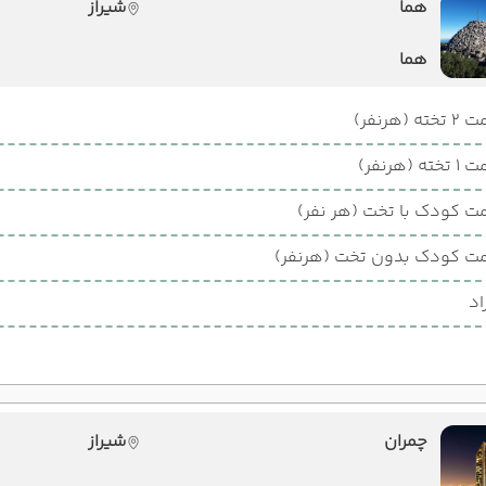
هما
شیراز
هما
ته (هرنفر)
ته (هرنفر)
ت کودک با تخت (هر نفر)
ت کودک بدون تخت (هرنفر)
اد
چمران
شیراز