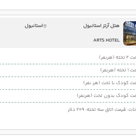
هتل آرتز استانبول
استانبول
ARTS HOTEL
ته (هرنفر)
ته (هرنفر)
ت کودک با تخت (هر نفر)
ت کودک بدون تخت (هرنفر)
: قیمت اتاق سه تخته: 209 دلار