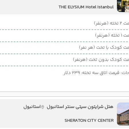
THE ELYSIUM Hotel Istanbul
ته (هرنفر)
ته (هرنفر)
ت کودک با تخت (هر نفر)
ت کودک بدون تخت (هرنفر)
: قیمت اتاق سه تخته: 239 دلار
هتل شرایتون سیتی سنتر استانبول
استانبول
SHERATON CITY CENTER