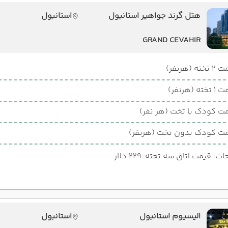
هتل گرند جواهیر استانبول
استانبول
GRAND CEVAHIR
ته (هرنفر)
ته (هرنفر)
ت کودک با تخت (هر نفر)
ت کودک بدون تخت (هرنفر)
: قیمت اتاق سه تخته: 229 دلار
الیسیوم استانبول
استانبول