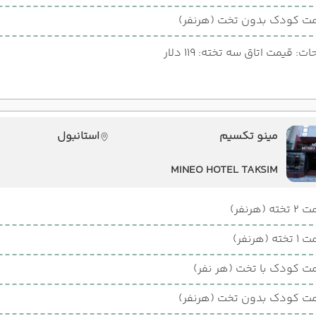
ت کودک بدون تخت (هرنفر)
: قیمت اتاق سه تخته: 119 دلار
مینو تکسیم
استانبول
MINEO HOTEL TAKSIM
ته (هرنفر)
ته (هرنفر)
ت کودک با تخت (هر نفر)
ت کودک بدون تخت (هرنفر)