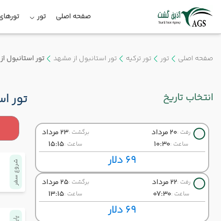
صفحه اصلی
تور
تورهای 
صفحه اصلی
تور
تور ترکیه
تور استانبول از مشهد
تور استانبول از مشهد(3
انتخاب تاریخ
تور استا
20 مرداد
23 مرداد
رفت :
برگشت :
15:15
10:30
ساعت :
ساعت :
69 دلار
شروع سفر
22 مرداد
25 مرداد
رفت :
برگشت :
13:15
07:30
ساعت :
ساعت :
69 دلار