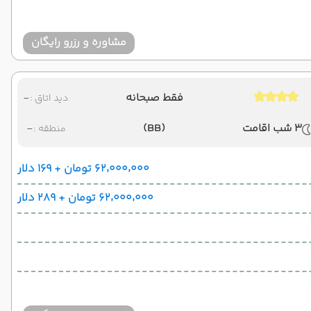
مشاوره و رزرو رایگان
فقط صبحانه
-
دید اتاق :
3 شب اقامت
(BB)
-
منطقه :
۶۲٬۰۰۰٬۰۰۰ تومان + ۱۶۹ دلار
۶۲٬۰۰۰٬۰۰۰ تومان + ۲۸۹ دلار