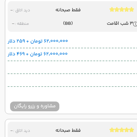
فقط صبحانه
-
دید اتاق :
3 شب اقامت
(BB)
-
منطقه :
۶۲٬۰۰۰٬۰۰۰ تومان + ۲۵۹ دلار
۶۲٬۰۰۰٬۰۰۰ تومان + ۴۶۹ دلار
مشاوره و رزرو رایگان
فقط صبحانه
-
دید اتاق :