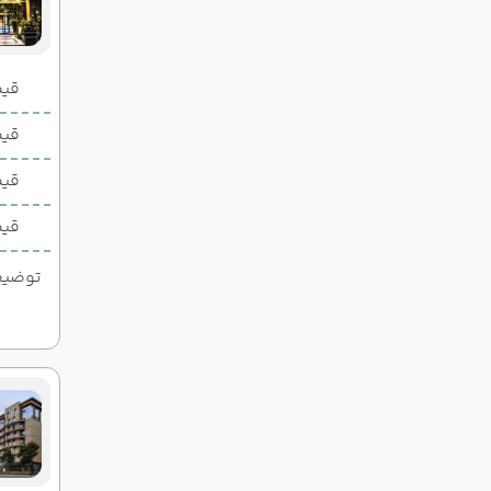
قیمت 2 تخ
قیمت 1 تخ
قیم
قیم
توضیحات