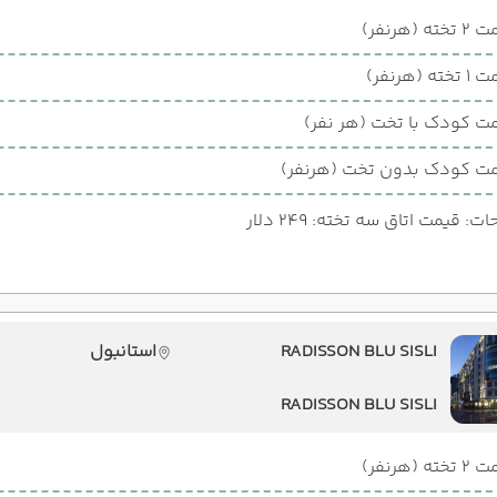
ته (هرنفر)
ته (هرنفر)
ت کودک با تخت (هر نفر)
ت کودک بدون تخت (هرنفر)
: قیمت اتاق سه تخته: 249 دلار
RADISSON BLU SISLI
استانبول
RADISSON BLU SISLI
ته (هرنفر)