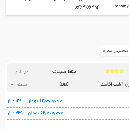
Ec
ایران ایرتور
بیشترین ستاره
فقط صبحانه
-
دید اتاق :
3 شب اقامت
(BB)
-
منطقه :
۶۲٬۰۰۰٬۰۰۰ تومان + ۱۲۹ دلار
۶۲٬۰۰۰٬۰۰۰ تومان + ۲۲۹ دلار