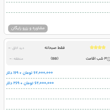
مشاوره و رزرو رایگان
فقط صبحانه
-
دید اتاق :
3 شب اقامت
(BB)
-
منطقه :
۶۲٬۰۰۰٬۰۰۰ تومان + ۱۶۹ دلار
۶۲٬۰۰۰٬۰۰۰ تومان + ۲۶۹ دلار