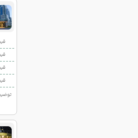
قیمت 2 تخ
قیمت 1 تخ
قیم
قیم
توضیحات