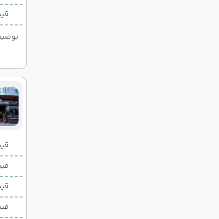
قیم
توضیحات
قیمت 2 تخ
قیمت 1 تخ
قیم
قیم