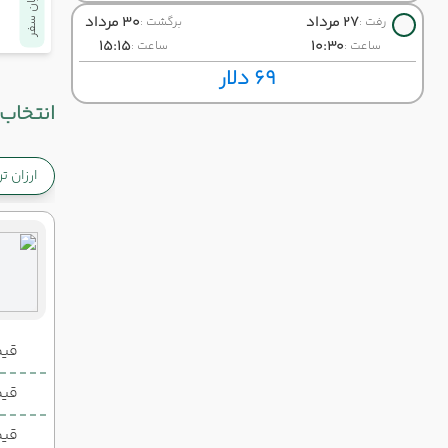
پایان سفر
27 مرداد
30 مرداد
رفت :
برگشت :
15:15
10:30
ساعت :
ساعت :
69 دلار
انتخاب 
ارزان ت
قیمت 2 تخ
قیمت 1 تخ
قیم