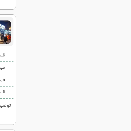
قیمت 2 تخ
قیمت 1 تخ
قیم
قیم
توضیحات