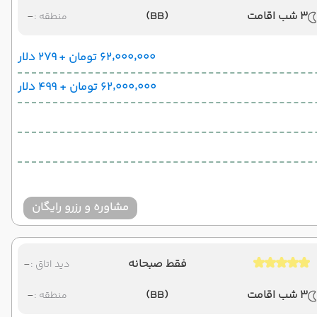
3 شب اقامت
(BB)
-
منطقه :
۶۲٬۰۰۰٬۰۰۰ تومان + ۲۷۹ دلار
۶۲٬۰۰۰٬۰۰۰ تومان + ۴۹۹ دلار
مشاوره و رزرو رایگان
فقط صبحانه
-
دید اتاق :
3 شب اقامت
(BB)
-
منطقه :