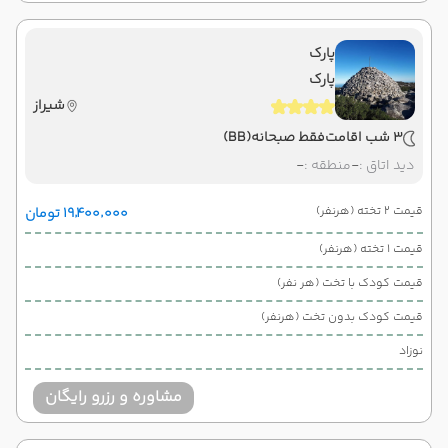
پارک
پارک
شیراز
3 شب اقامت
فقط صبحانه
(BB)
دید اتاق :
-
منطقه :
-
قیمت 2 تخته (هرنفر)
۱۹٬۴۰۰٬۰۰۰ تومان
قیمت 1 تخته (هرنفر)
قیمت کودک با تخت (هر نفر)
قیمت کودک بدون تخت (هرنفر)
نوزاد
مشاوره و رزرو رایگان