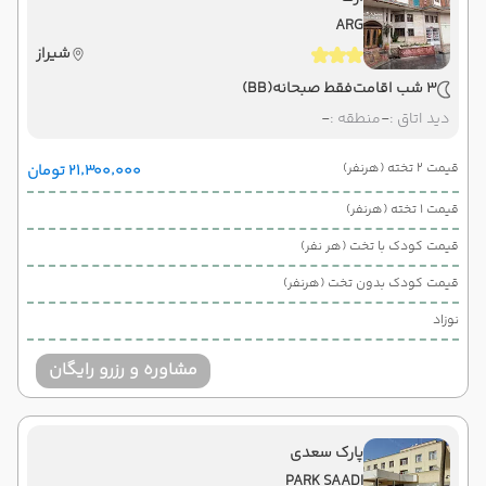
ARG
شیراز
3 شب اقامت
فقط صبحانه
(BB)
دید اتاق :
-
منطقه :
-
قیمت 2 تخته (هرنفر)
۲۱٬۳۰۰٬۰۰۰ تومان
قیمت 1 تخته (هرنفر)
قیمت کودک با تخت (هر نفر)
قیمت کودک بدون تخت (هرنفر)
نوزاد
مشاوره و رزرو رایگان
پارک سعدی
PARK SAADI