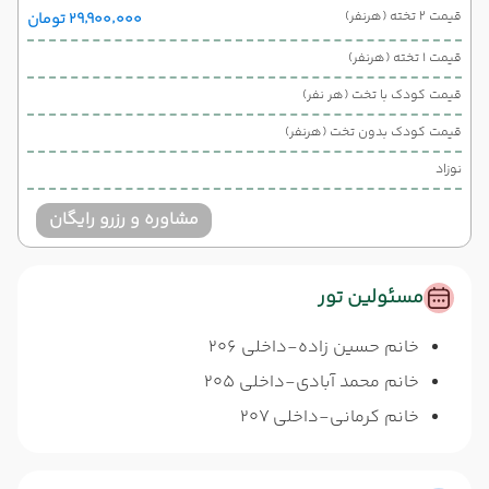
قیمت 2 تخته (هرنفر)
۲۹٬۹۰۰٬۰۰۰ تومان
قیمت 1 تخته (هرنفر)
قیمت کودک با تخت (هر نفر)
قیمت کودک بدون تخت (هرنفر)
نوزاد
مشاوره و رزرو رایگان
مسئولین تور
خانم حسین زاده-داخلی 206
خانم محمد آبادی-داخلی 205
خانم کرمانی-داخلی 207