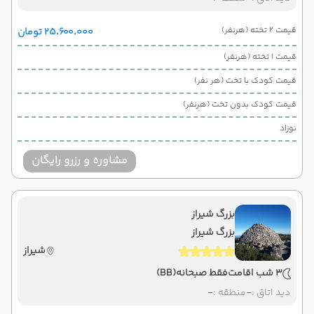
قیمت 2 تخته (هرنفر)
۲۵٬۶۰۰٬۰۰۰ تومان
قیمت 1 تخته (هرنفر)
قیمت کودک با تخت (هر نفر)
قیمت کودک بدون تخت (هرنفر)
نوزاد
مشاوره و رزرو رایگان
بزرگ شیراز
بزرگ شیراز
شیراز
3 شب اقامت
فقط صبحانه
(BB)
دید اتاق :
-
منطقه :
-