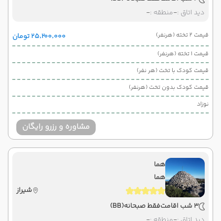
دید اتاق :
-
منطقه :
-
قیمت 2 تخته (هرنفر)
۲۵٬۲۰۰٬۰۰۰ تومان
قیمت 1 تخته (هرنفر)
قیمت کودک با تخت (هر نفر)
قیمت کودک بدون تخت (هرنفر)
نوزاد
مشاوره و رزرو رایگان
هما
هما
شیراز
3 شب اقامت
فقط صبحانه
(BB)
دید اتاق :
-
منطقه :
-