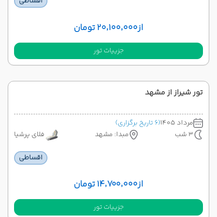
اقساطی
از
۲۰٬۱۰۰٬۰۰۰ تومان
جزییات تور
تور شیراز از مشهد
مرداد 1405
(6 تاریخ برگزاری)
3 شب
مبدا: مشهد
فلای پرشیا
اقساطی
از
۱۴٬۷۰۰٬۰۰۰ تومان
جزییات تور