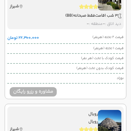
شیراز
3 شب اقامت
فقط صبحانه
(BB)
دید اتاق :
-
منطقه :
-
قیمت 2 تخته (هرنفر)
۲۲٬۳۰۰٬۰۰۰ تومان
قیمت 1 تخته (هرنفر)
قیمت کودک با تخت (هر نفر)
قیمت کودک بدون تخت (هرنفر)
نوزاد
مشاوره و رزرو رایگان
رویال
رویال
شیراز