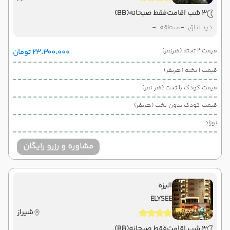
3 شب اقامت
فقط صبحانه
(BB)
دید اتاق :
-
منطقه :
-
قیمت 2 تخته (هرنفر)
۲۳٬۳۰۰٬۰۰۰ تومان
قیمت 1 تخته (هرنفر)
قیمت کودک با تخت (هر نفر)
قیمت کودک بدون تخت (هرنفر)
نوزاد
مشاوره و رزرو رایگان
الیزه
ELYSEE
شیراز
3 شب اقامت
فقط صبحانه
(BB)