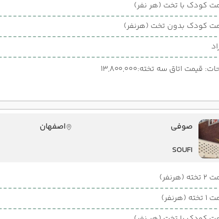
ت کودک با تخت (هر نفر)
ت کودک بدون تخت (هرنفر)
اد
: قیمت اتاق سه تخته:13,800,000
صوفی
اصفهان
SOUFI
ته (هرنفر)
ته (هرنفر)
ت کودک با تخت (هر نفر)