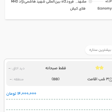
01:3
مشهد ,
فرودگاه بین‌المللی شهید هاشمی‌نژاد MHD
Ec
فلای کیش
بیشترین ستاره
فقط صبحانه
-
دید اتاق :
3 شب اقامت
(BB)
-
منطقه :
۱۴٬۰۰۰٬۰۰۰ تومان