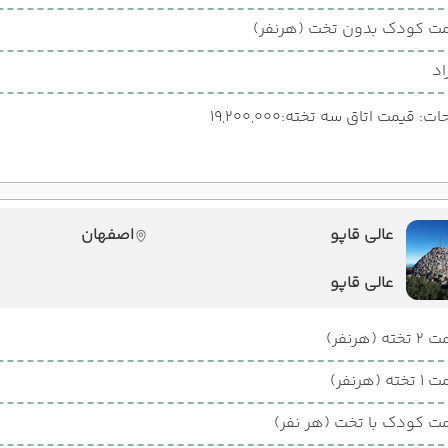
ت کودک بدون تخت (هرنفر)
اد
: قیمت اتاق سه تخته:19,200,000
عالی قاپو
اصفهان
عالی قاپو
ته (هرنفر)
ته (هرنفر)
ت کودک با تخت (هر نفر)