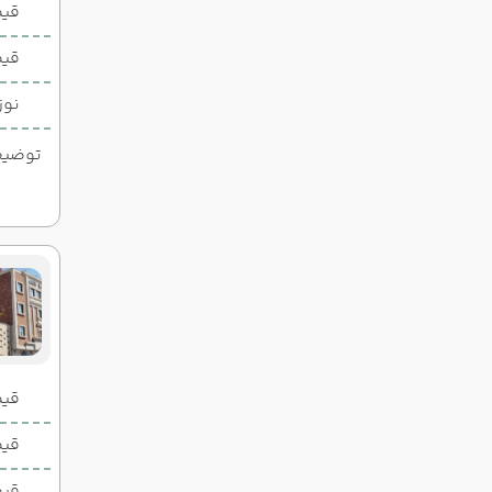
قیم
قیم
نوز
توضیحات
قیمت 2 تخ
قیمت 1 تخ
قیم