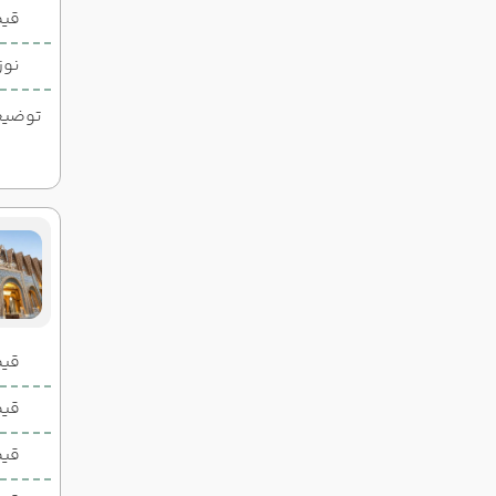
قیم
نوز
توضیحات
قیمت 2 تخ
قیمت 1 تخ
قیم