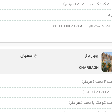
ت کودک بدون تخت (هرنفر)
اد
: قیمت اتاق سه تخته:19,900,000
چهار باغ
اصفهان
CHARBAGH
ته (هرنفر)
ته (هرنفر)
ت کودک با تخت (هر نفر)