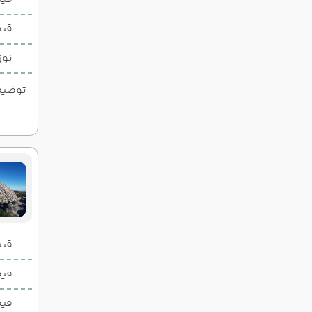
قیم
نوز
توضیحات
قیمت 2 تخ
قیمت 1 تخ
قیم