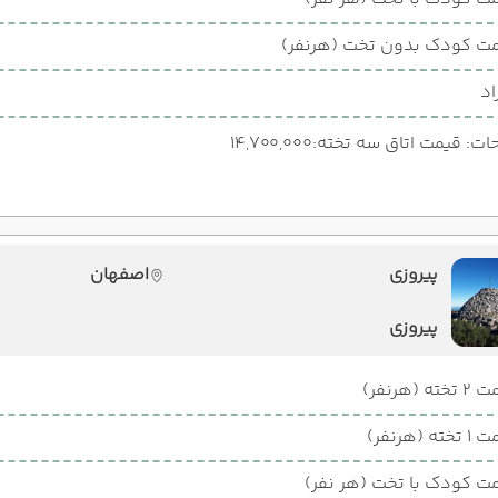
ت کودک بدون تخت (هرنفر)
اد
: قیمت اتاق سه تخته:14,700,000
پیروزی
اصفهان
پیروزی
ته (هرنفر)
ته (هرنفر)
ت کودک با تخت (هر نفر)