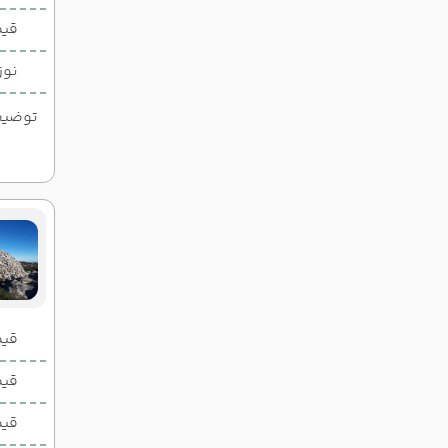
قیم
نوز
توضیحات
قیمت 2 تخ
قیمت 1 تخ
قیم