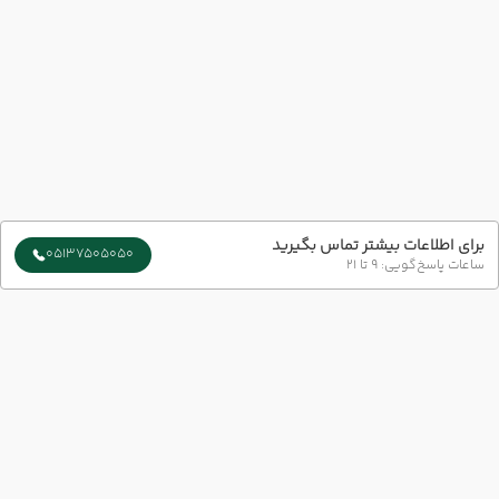
برای اطلاعات بیشتر تماس بگیرید
05137505050
ساعات پاسخ‌گویی: 9 تا 21
سایر تاریخ های برگزاری
15 مرداد
18 مرداد
رفت :
برگشت :
07:30
05:30
ساعت :
ساعت :
ارتباط با ما
16,400,000 تومان