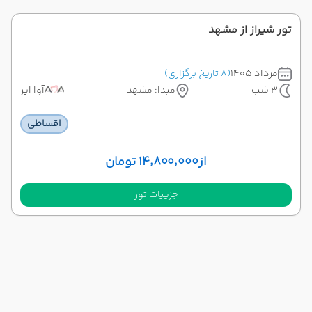
تور شیراز از مشهد
مرداد 1405
(8 تاریخ برگزاری)
3 شب
مبدا: مشهد
آوا ایر
اقساطی
از
۱۴٬۸۰۰٬۰۰۰ تومان
جزییات تور