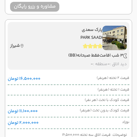
مشاوره و رزرو رایگان
پارک سعدی
PARK SAADI
شیراز
3 شب اقامت
فقط صبحانه
(BB)
دید اتاق :
-
منطقه :
-
قیمت 2 تخته (هرنفر)
۱۶٬۵۰۰٬۰۰۰ تومان
قیمت 1 تخته (هرنفر)
قیمت کودک با تخت (هر نفر)
قیمت کودک بدون تخت (هرنفر)
۱۱٬۱۰۰٬۰۰۰ تومان
نوزاد
۲٬۰۰۰٬۰۰۰ تومان
توضیحات: قیمت اتاق سه تخته:16,500,000