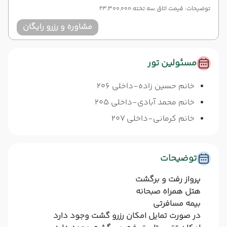
توضیحات: قیمت اتاق سه تخته:23,300,000
مشاوره و رزرو رایگان
مسئولین تور
خانم حسین زاده-داخلی 206
خانم محمد آبادی-داخلی 205
خانم کرمانی-داخلی 207
توضیحات
پرواز رفت و برگشت
هتل همراه صبحانه
بیمه مسافرتی
در صورت تمایل امکان رزرو گشت وجود دارد