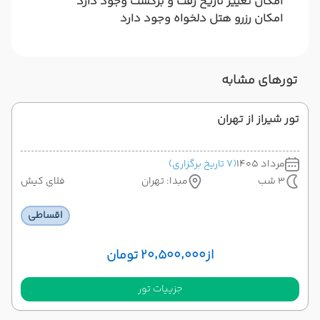
امکان تغییر تاریخ رفت و برگشت وجود دارد
امکان رزرو هتل دلخواه وجود دارد
تورهای مشابه
تور شیراز از تهران
مرداد 1405
(7 تاریخ برگزاری)
3 شب
مبدا: تهران
فلای کیش
اقساطی
از
۲۰٬۵۰۰٬۰۰۰ تومان
جزییات تور