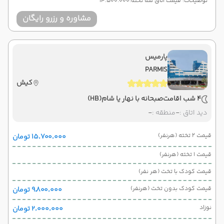
توضیحات: قیمت اتاق سه تخته:14.500.000
مشاوره و رزرو رایگان
پارمیس
PARMIS
کیش
4 شب اقامت
صبحانه با نهار یا شام
(HB)
دید اتاق :
-
منطقه :
-
قیمت 2 تخته (هرنفر)
۱۵٬۷۰۰٬۰۰۰ تومان
قیمت 1 تخته (هرنفر)
قیمت کودک با تخت (هر نفر)
قیمت کودک بدون تخت (هرنفر)
۹٬۸۰۰٬۰۰۰ تومان
نوزاد
۲٬۰۰۰٬۰۰۰ تومان