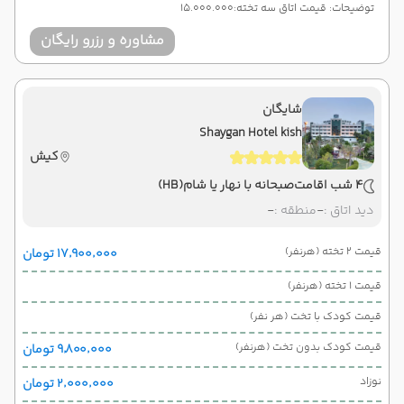
توضیحات: قیمت اتاق سه تخته:15.000.000
مشاوره و رزرو رایگان
شایگان
Shaygan Hotel kish
کیش
4 شب اقامت
صبحانه با نهار یا شام
(HB)
دید اتاق :
-
منطقه :
-
قیمت 2 تخته (هرنفر)
۱۷٬۹۰۰٬۰۰۰ تومان
قیمت 1 تخته (هرنفر)
قیمت کودک با تخت (هر نفر)
قیمت کودک بدون تخت (هرنفر)
۹٬۸۰۰٬۰۰۰ تومان
نوزاد
۲٬۰۰۰٬۰۰۰ تومان