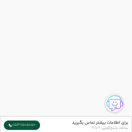
برای اطلاعات بیشتر تماس بگیرید
05137505050
ساعات پاسخ‌گویی: 9 تا 21