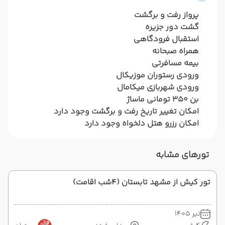
پرواز رفت و برگشت
گشت دور جزیره
استقبال فرودگاهی
همراه صبحانه
بیمه مسافرتی
ورودی رستوران موزیکال
ورودی شهربازی میکامال
بن 350 تومانی ماساژ
امکان تغییر تاریخ رفت و برگشت وجود دارد
امکان رزرو هتل دلخواه وجود دارد
تورهای مشابه
تور کیش از مشهد تابستان (4شب اقامت)
تیر 1405