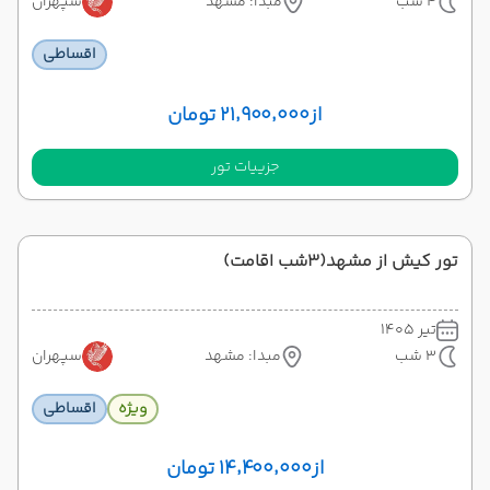
4 شب
مبدا: مشهد
سپهران
اقساطی
از
۲۱٬۹۰۰٬۰۰۰ تومان
جزییات تور
تور کیش از مشهد(3شب اقامت)
تیر 1405
3 شب
مبدا: مشهد
سپهران
ویژه
اقساطی
از
۱۴٬۴۰۰٬۰۰۰ تومان