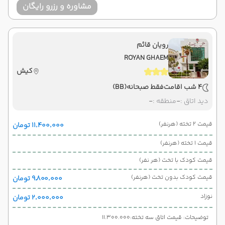
مشاوره و رزرو رایگان
رویان قائم
ROYAN GHAEM
کیش
4 شب اقامت
فقط صبحانه
(BB)
دید اتاق :
-
منطقه :
-
قیمت 2 تخته (هرنفر)
۱۱٬۴۰۰٬۰۰۰ تومان
قیمت 1 تخته (هرنفر)
قیمت کودک با تخت (هر نفر)
قیمت کودک بدون تخت (هرنفر)
۹٬۸۰۰٬۰۰۰ تومان
نوزاد
۲٬۰۰۰٬۰۰۰ تومان
توضیحات: قیمت اتاق سه تخته:11.300.000