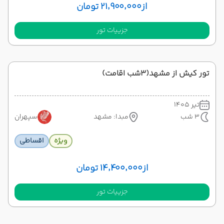
از
۲۱٬۹۰۰٬۰۰۰ تومان
جزییات تور
تور کیش از مشهد(3شب اقامت)
تیر 1405
3 شب
مبدا: مشهد
سپهران
ویژه
اقساطی
از
۱۴٬۴۰۰٬۰۰۰ تومان
جزییات تور