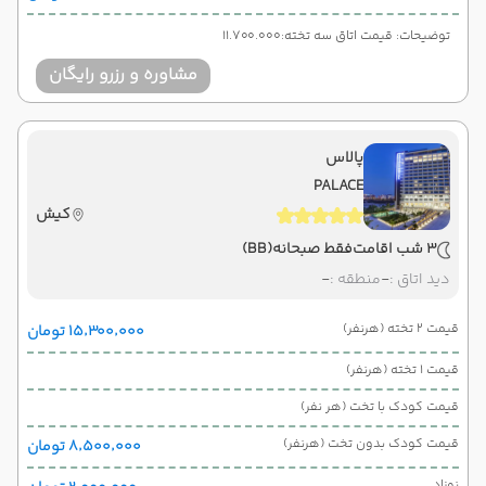
توضیحات: قیمت اتاق سه تخته:11.700.000
مشاوره و رزرو رایگان
پالاس
PALACE
کیش
3 شب اقامت
فقط صبحانه
(BB)
دید اتاق :
-
منطقه :
-
قیمت 2 تخته (هرنفر)
۱۵٬۳۰۰٬۰۰۰ تومان
قیمت 1 تخته (هرنفر)
قیمت کودک با تخت (هر نفر)
قیمت کودک بدون تخت (هرنفر)
۸٬۵۰۰٬۰۰۰ تومان
نوزاد