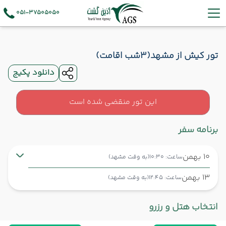
051-37505050
تور کیش از مشهد(3شب اقامت)
دانلود پکیج
این تور منقضی شده است
برنامه سفر
10 بهمن
ساعت: 10:30
(به وقت مشهد)
13 بهمن
ساعت: 12:45
(به وقت مشهد)
مشهد ,
فرودگاه بین‌المللی شهید هاشمی‌نژاد MHD
شروع سفر
انتخاب هتل و رزرو
کیش ,
فرودگاه بین‌المللی کیش KIH