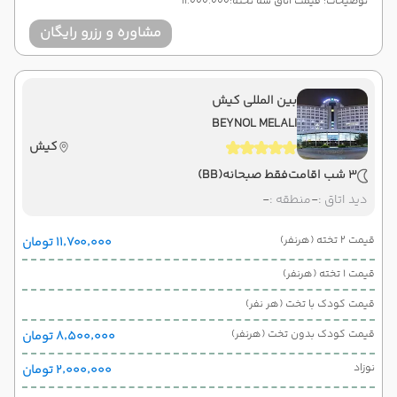
توضیحات: قیمت اتاق سه تخته:11.000.000
مشاوره و رزرو رایگان
بین المللی کیش
BEYNOL MELALI
کیش
3 شب اقامت
فقط صبحانه
(BB)
دید اتاق :
-
منطقه :
-
قیمت 2 تخته (هرنفر)
۱۱٬۷۰۰٬۰۰۰ تومان
قیمت 1 تخته (هرنفر)
قیمت کودک با تخت (هر نفر)
قیمت کودک بدون تخت (هرنفر)
۸٬۵۰۰٬۰۰۰ تومان
نوزاد
۲٬۰۰۰٬۰۰۰ تومان