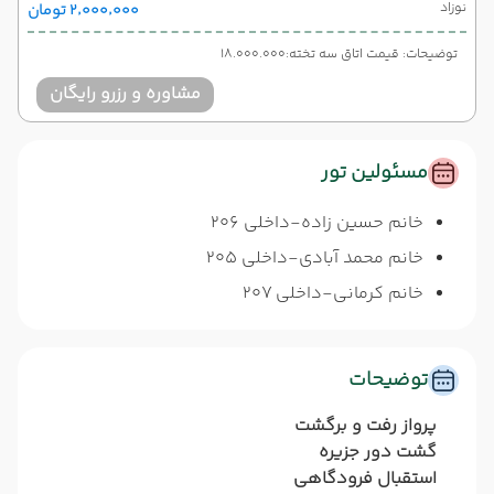
نوزاد
۲٬۰۰۰٬۰۰۰ تومان
توضیحات: قیمت اتاق سه تخته:18.000.000
مشاوره و رزرو رایگان
مسئولین تور
خانم حسین زاده-داخلی 206
خانم محمد آبادی-داخلی 205
خانم کرمانی-داخلی 207
توضیحات
پرواز رفت و برگشت
گشت دور جزیره
استقبال فرودگاهی