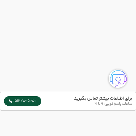
برای اطلاعات بیشتر تماس بگیرید
05137505050
ساعات پاسخ‌گویی: 9 تا 21