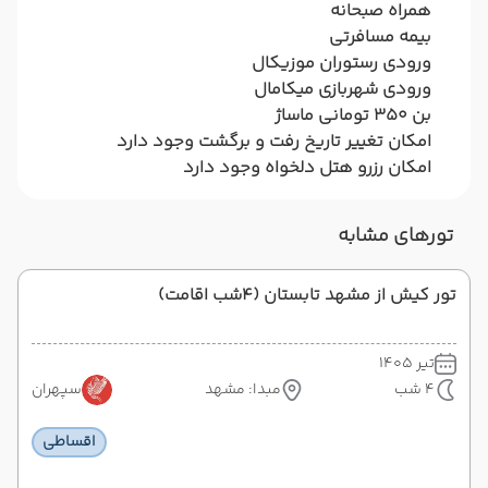
همراه صبحانه
بیمه مسافرتی
ورودی رستوران موزیکال
ورودی شهربازی میکامال
بن 350 تومانی ماساژ
امکان تغییر تاریخ رفت و برگشت وجود دارد
امکان رزرو هتل دلخواه وجود دارد
تورهای مشابه
تور کیش از مشهد تابستان (4شب اقامت)
تیر 1405
4 شب
مبدا: مشهد
سپهران
اقساطی