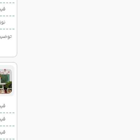
قیم
نوز
توضیحات
قیمت 2 تخ
قیمت 1 تخ
قیم