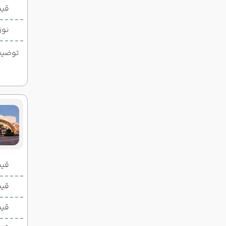
قیم
نوز
توضیحات
قیمت 2 تخ
قیمت 1 تخ
قیم