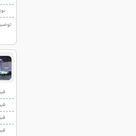
نوز
توضیحات
قیمت 2 تخ
قیمت 1 تخ
قیم
قیم