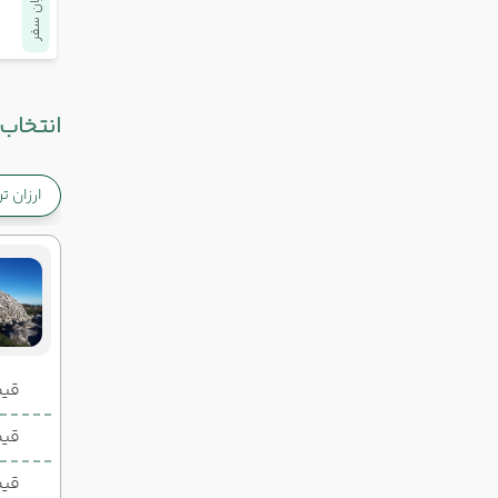
پایان سفر
انتخاب 
ارزان ت
قیمت 2 تخ
قیمت 1 تخ
قیم