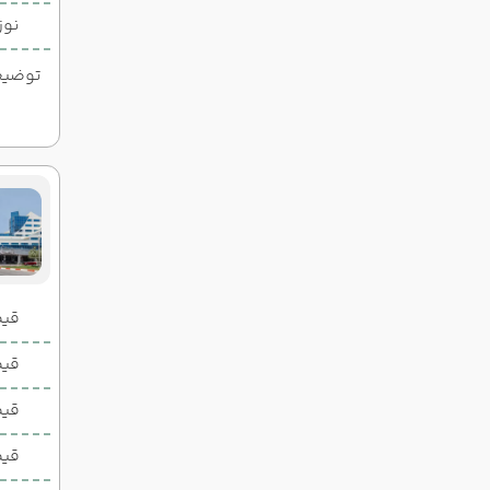
نوز
توضیحات
قیمت 2 تخ
قیمت 1 تخ
قیم
قیم