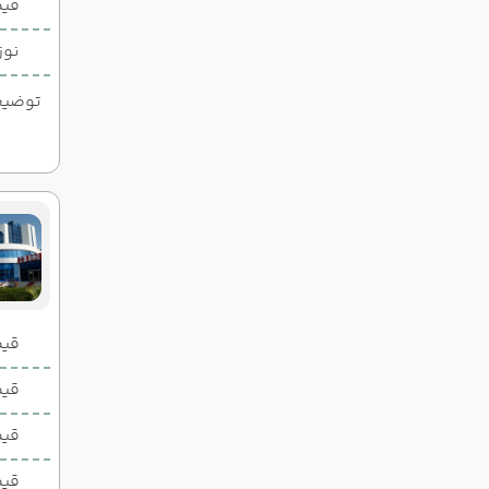
قیم
نوز
توضیحات
قیمت 2 تخ
قیمت 1 تخ
قیم
قیم