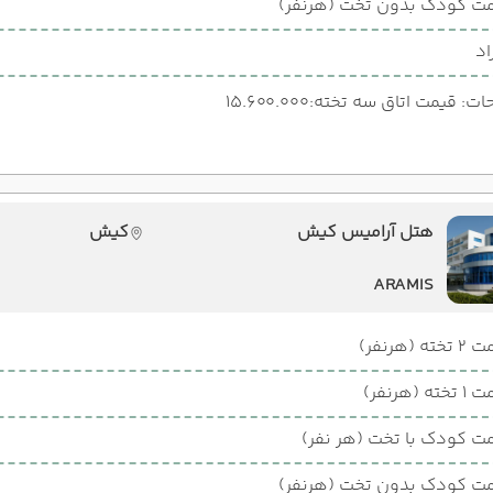
ت کودک بدون تخت (هرنفر)
اد
: قیمت اتاق سه تخته:15.600.000
هتل آرامیس کیش
کیش
ARAMIS
ته (هرنفر)
ته (هرنفر)
ت کودک با تخت (هر نفر)
ت کودک بدون تخت (هرنفر)