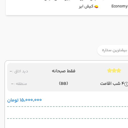
Ec
کیش ایر
بیشترین ستاره
فقط صبحانه
-
دید اتاق :
4 شب اقامت
(BB)
-
منطقه :
۱۵٬۰۰۰٬۰۰۰ تومان