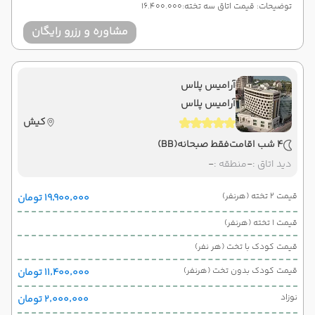
توضیحات: قیمت اتاق سه تخته:16.400.000
مشاوره و رزرو رایگان
آرامیس پلاس
آرامیس پلاس
کیش
4 شب اقامت
فقط صبحانه
(BB)
دید اتاق :
-
منطقه :
-
قیمت 2 تخته (هرنفر)
۱۹٬۹۰۰٬۰۰۰ تومان
قیمت 1 تخته (هرنفر)
قیمت کودک با تخت (هر نفر)
قیمت کودک بدون تخت (هرنفر)
۱۱٬۴۰۰٬۰۰۰ تومان
نوزاد
۲٬۰۰۰٬۰۰۰ تومان