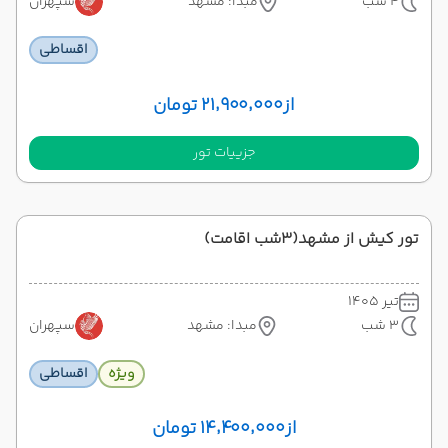
4 شب
مبدا: مشهد
سپهران
اقساطی
از
۲۱٬۹۰۰٬۰۰۰ تومان
جزییات تور
تور کیش از مشهد(3شب اقامت)
تیر 1405
3 شب
مبدا: مشهد
سپهران
ویژه
اقساطی
از
۱۴٬۴۰۰٬۰۰۰ تومان