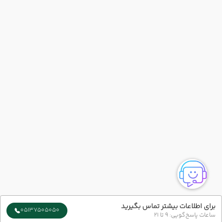
برای اطلاعات بیشتر تماس بگیرید
05137505050
ساعات پاسخ‌گویی: 9 تا 21