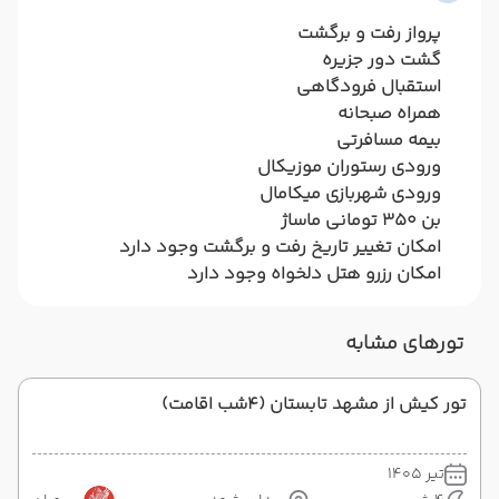
پرواز رفت و برگشت
گشت دور جزیره
استقبال فرودگاهی
همراه صبحانه
بیمه مسافرتی
ورودی رستوران موزیکال
ورودی شهربازی میکامال
بن 350 تومانی ماساژ
امکان تغییر تاریخ رفت و برگشت وجود دارد
امکان رزرو هتل دلخواه وجود دارد
تورهای مشابه
تور کیش از مشهد تابستان (4شب اقامت)
تیر 1405