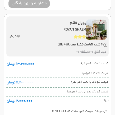
مشاوره و رزرو رایگان
رویان قائم
ROYAN GHAEM
کیش
4 شب اقامت
فقط صبحانه
(BB)
دید اتاق :
-
منطقه :
-
قیمت 2 تخته (هرنفر)
۱۳٬۳۰۰٬۰۰۰ تومان
قیمت 1 تخته (هرنفر)
قیمت کودک با تخت (هر نفر)
۱۱٬۴۰۰٬۰۰۰ تومان
قیمت کودک بدون تخت (هرنفر)
نوزاد
۲٬۰۰۰٬۰۰۰ تومان
توضیحات: قیمت اتاق سه تخته:12.900.000