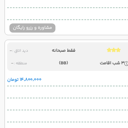
مشاوره و رزرو رایگان
فقط صبحانه
-
دید اتاق :
3 شب اقامت
(BB)
-
منطقه :
۱۴٬۸۰۰٬۰۰۰ تومان