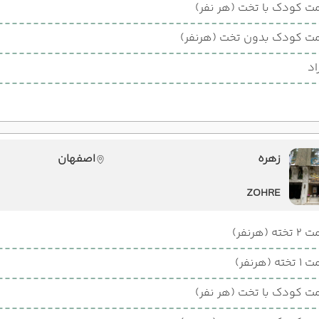
ت کودک با تخت (هر نفر)
ت کودک بدون تخت (هرنفر)
اد
زهره
اصفهان
ZOHRE
ته (هرنفر)
ته (هرنفر)
ت کودک با تخت (هر نفر)