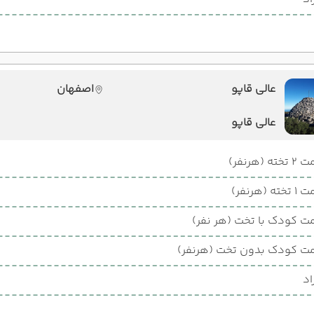
عالی قاپو
اصفهان
عالی قاپو
ته (هرنفر)
ته (هرنفر)
ت کودک با تخت (هر نفر)
ت کودک بدون تخت (هرنفر)
اد