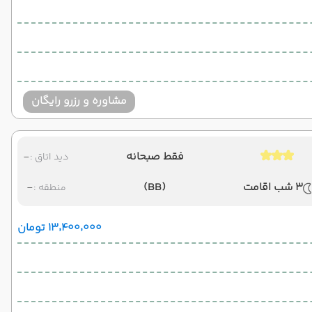
مشاوره و رزرو رایگان
فقط صبحانه
-
دید اتاق :
3 شب اقامت
(BB)
-
منطقه :
۱۳٬۴۰۰٬۰۰۰ تومان