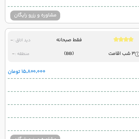
مشاوره و رزرو رایگان
فقط صبحانه
-
دید اتاق :
3 شب اقامت
(BB)
-
منطقه :
۱۵٬۸۰۰٬۰۰۰ تومان