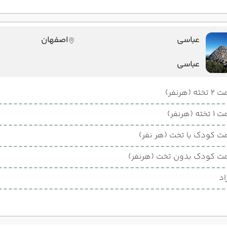
عباسی
اصفهان
عباسی
ته (هرنفر)
ته (هرنفر)
ت کودک با تخت (هر نفر)
ت کودک بدون تخت (هرنفر)
اد