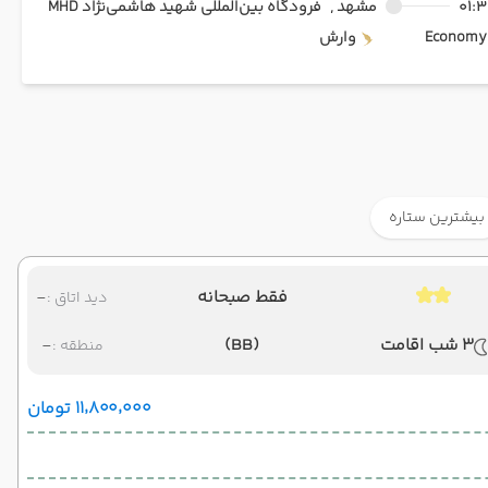
01:3
مشهد ,
فرودگاه بین‌المللی شهید هاشمی‌نژاد MHD
Ec
وارش
بیشترین ستاره
فقط صبحانه
-
دید اتاق :
3 شب اقامت
(BB)
-
منطقه :
۱۱٬۸۰۰٬۰۰۰ تومان