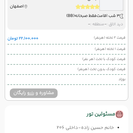
اصفهان
3 شب اقامت
فقط صبحانه
(BB)
دید اتاق :
-
منطقه :
-
قیمت 2 تخته (هرنفر)
۲۲٬۱۰۰٬۰۰۰ تومان
قیمت 1 تخته (هرنفر)
قیمت کودک با تخت (هر نفر)
قیمت کودک بدون تخت (هرنفر)
نوزاد
مشاوره و رزرو رایگان
مسئولین تور
خانم حسین زاده-داخلی 206