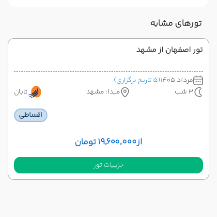
تورهای مشابه
تور اصفهان از مشهد
مرداد 1405
(5 تاریخ برگزاری)
3 شب
مبدا: مشهد
تابان
اقساطی
از
۱۹٬۶۰۰٬۰۰۰ تومان
جزییات تور