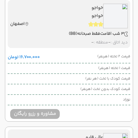
خواجو
خواجو
اصفهان
3 شب اقامت
فقط صبحانه
(BB)
دید اتاق :
-
منطقه :
-
قیمت 2 تخته (هرنفر)
۱۶٬۷۰۰٬۰۰۰ تومان
قیمت 1 تخته (هرنفر)
قیمت کودک با تخت (هر نفر)
قیمت کودک بدون تخت (هرنفر)
نوزاد
مشاوره و رزرو رایگان
عالی قاپو