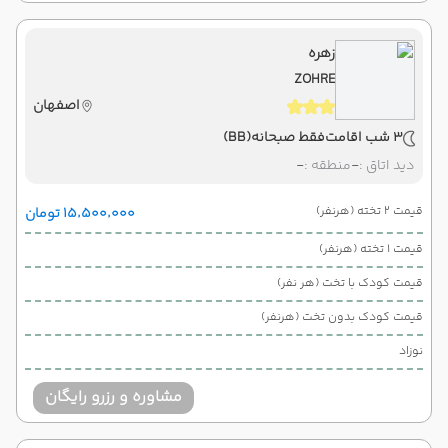
زهره
ZOHRE
اصفهان
3 شب اقامت
فقط صبحانه
(BB)
دید اتاق :
-
منطقه :
-
قیمت 2 تخته (هرنفر)
۱۵٬۵۰۰٬۰۰۰ تومان
قیمت 1 تخته (هرنفر)
قیمت کودک با تخت (هر نفر)
قیمت کودک بدون تخت (هرنفر)
نوزاد
مشاوره و رزرو رایگان