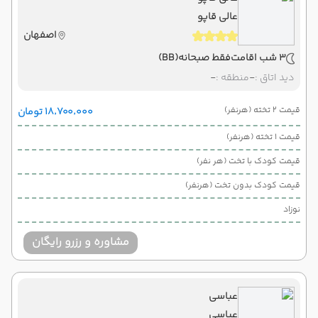
عالی قاپو
اصفهان
3 شب اقامت
فقط صبحانه
(BB)
دید اتاق :
-
منطقه :
-
قیمت 2 تخته (هرنفر)
۱۸٬۷۰۰٬۰۰۰ تومان
قیمت 1 تخته (هرنفر)
قیمت کودک با تخت (هر نفر)
قیمت کودک بدون تخت (هرنفر)
نوزاد
مشاوره و رزرو رایگان
عباسی
عباسی