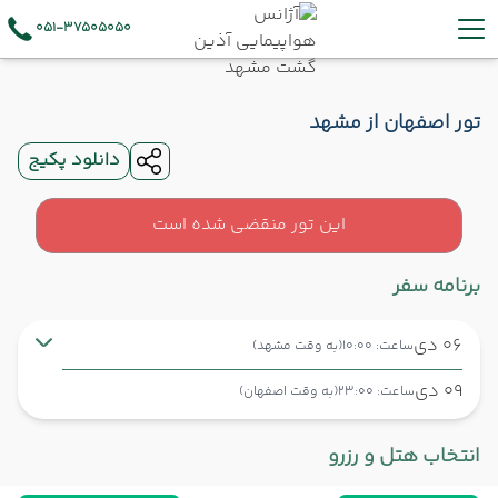
051-37505050
تور اصفهان از مشهد
دانلود پکیج
این تور منقضی شده است
برنامه سفر
06 دی
ساعت: 10:00
(به وقت مشهد)
09 دی
ساعت: 23:00
(به وقت اصفهان)
مشهد ,
فرودگاه بین‌المللی شهید هاشمی‌نژاد MHD
شروع سفر
انتخاب هتل و رزرو
اصفهان ,
فرودگاه بین‌المللی شهید بهشتی اصفهان IFN