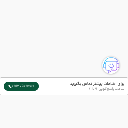
برای اطلاعات بیشتر تماس بگیرید
05137505050
ساعات پاسخ‌گویی: 9 تا 21
سایر تاریخ های برگزاری