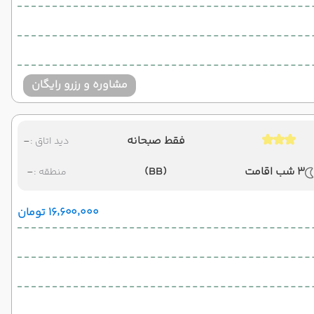
مشاوره و رزرو رایگان
فقط صبحانه
-
دید اتاق :
3 شب اقامت
(BB)
-
منطقه :
۱۶٬۶۰۰٬۰۰۰ تومان