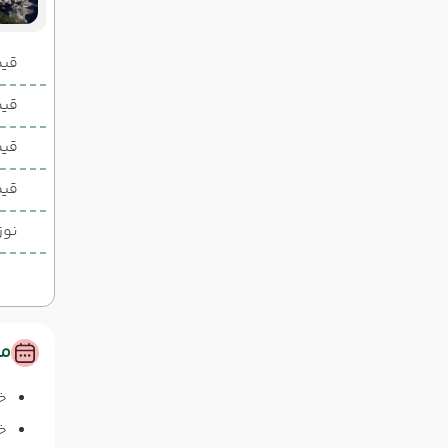
قیمت 2 تخ
قیمت 1 تخ
قیم
قیم
نوز
مس
خ
خا