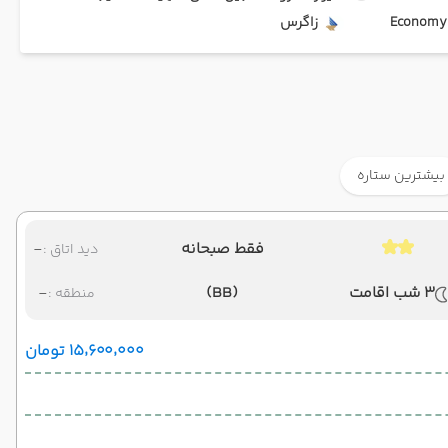
Ec
زاگرس
بیشترین ستاره
فقط صبحانه
-
دید اتاق :
3 شب اقامت
(BB)
-
منطقه :
۱۵٬۶۰۰٬۰۰۰ تومان