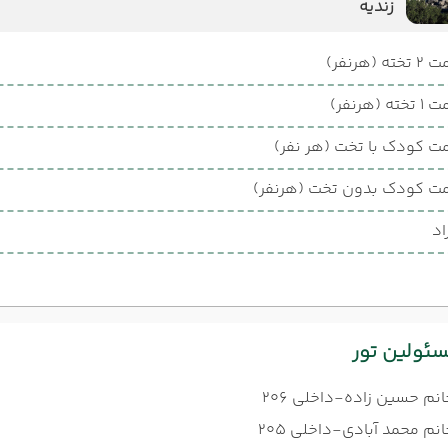
زندیه
ته (هرنفر)
ته (هرنفر)
ت کودک با تخت (هر نفر)
ت کودک بدون تخت (هرنفر)
اد
ئولین تور
انم حسین زاده-داخلی 206
نم محمد آبادی-داخلی 205