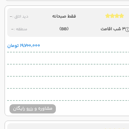
فقط صبحانه
-
دید اتاق :
3 شب اقامت
(BB)
-
منطقه :
۱۹٬۷۰۰٬۰۰۰ تومان
مشاوره و رزرو رایگان