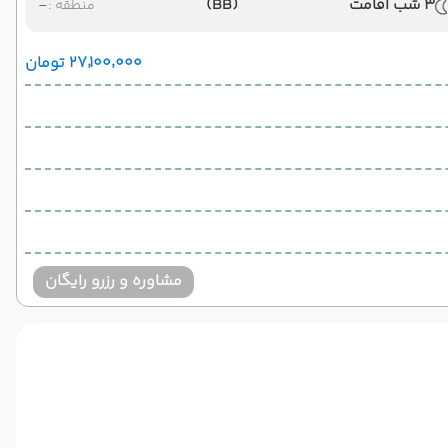
3 شب اقامت
(BB)
-
منطقه :
۲۷٬۱۰۰٬۰۰۰ تومان
مشاوره و رزرو رایگان