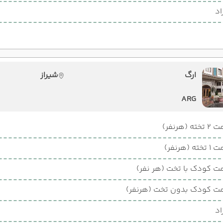
اد
ارگ
شیراز
ARG
ته (هرنفر)
ته (هرنفر)
ت کودک با تخت (هر نفر)
ت کودک بدون تخت (هرنفر)
اد