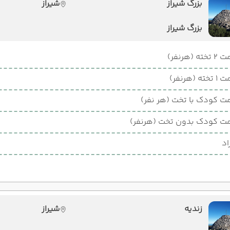
بزرگ شیراز
شیراز
بزرگ شیراز
ته (هرنفر)
ته (هرنفر)
ت کودک با تخت (هر نفر)
ت کودک بدون تخت (هرنفر)
اد
زندیه
شیراز