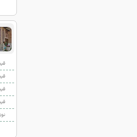
قیمت 2 تخ
قیمت 1 تخ
قیم
قیم
نوز