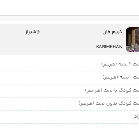
کریم خان
شیراز
KARIMKHAN
ته (هرنفر)
ته (هرنفر)
ت کودک با تخت (هر نفر)
ت کودک بدون تخت (هرنفر)
اد