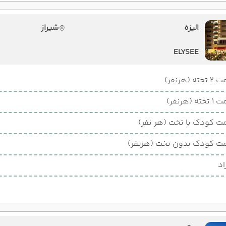
الیزه
شیراز
ELYSEE
ته (هرنفر)
ته (هرنفر)
ت کودک با تخت (هر نفر)
ت کودک بدون تخت (هرنفر)
اد