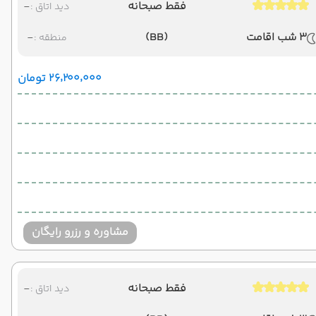
فقط صبحانه
-
دید اتاق :
3 شب اقامت
(BB)
-
منطقه :
۲۶٬۲۰۰٬۰۰۰ تومان
مشاوره و رزرو رایگان
فقط صبحانه
-
دید اتاق :