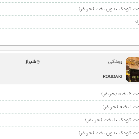
ت کودک بدون تخت (هرنفر)
اد
رودکی
شیراز
ROUDAKI
ته (هرنفر)
ته (هرنفر)
ت کودک با تخت (هر نفر)
ت کودک بدون تخت (هرنفر)