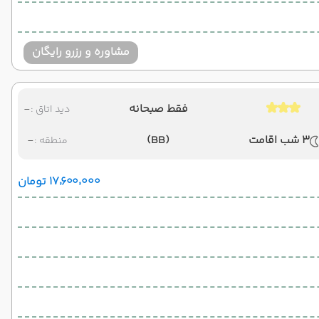
مشاوره و رزرو رایگان
فقط صبحانه
-
دید اتاق :
3 شب اقامت
(BB)
-
منطقه :
۱۷٬۶۰۰٬۰۰۰ تومان