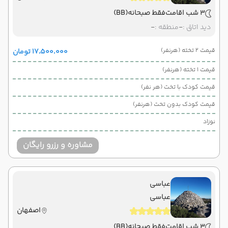
3 شب اقامت
فقط صبحانه
(BB)
دید اتاق :
-
منطقه :
-
قیمت 2 تخته (هرنفر)
۱۷٬۵۰۰٬۰۰۰ تومان
قیمت 1 تخته (هرنفر)
قیمت کودک با تخت (هر نفر)
قیمت کودک بدون تخت (هرنفر)
نوزاد
مشاوره و رزرو رایگان
عباسی
عباسی
اصفهان
3 شب اقامت
فقط صبحانه
(BB)