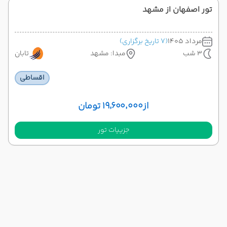
تور اصفهان از مشهد
مرداد 1405
(7 تاریخ برگزاری)
3 شب
مبدا: مشهد
تابان
اقساطی
از
۱۹٬۶۰۰٬۰۰۰ تومان
جزییات تور