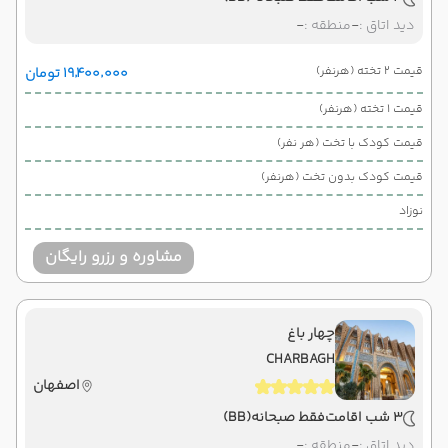
دید اتاق :
-
منطقه :
-
قیمت 2 تخته (هرنفر)
۱۹٬۴۰۰٬۰۰۰ تومان
قیمت 1 تخته (هرنفر)
قیمت کودک با تخت (هر نفر)
قیمت کودک بدون تخت (هرنفر)
نوزاد
مشاوره و رزرو رایگان
چهار باغ
CHARBAGH
اصفهان
3 شب اقامت
فقط صبحانه
(BB)
دید اتاق :
-
منطقه :
-