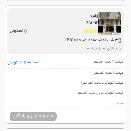
زهره
ZOHRE
اصفهان
3 شب اقامت
فقط صبحانه
(BB)
دید اتاق :
-
منطقه :
-
قیمت 2 تخته (هرنفر)
۱۳٬۵۰۰٬۰۰۰ تومان
قیمت 1 تخته (هرنفر)
قیمت کودک با تخت (هر نفر)
قیمت کودک بدون تخت (هرنفر)
نوزاد
مشاوره و رزرو رایگان