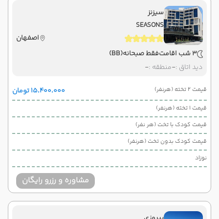
سیزنز
SEASONS
اصفهان
3 شب اقامت
فقط صبحانه
(BB)
دید اتاق :
-
منطقه :
-
قیمت 2 تخته (هرنفر)
۱۵٬۴۰۰٬۰۰۰ تومان
قیمت 1 تخته (هرنفر)
قیمت کودک با تخت (هر نفر)
قیمت کودک بدون تخت (هرنفر)
نوزاد
مشاوره و رزرو رایگان
پیروزی