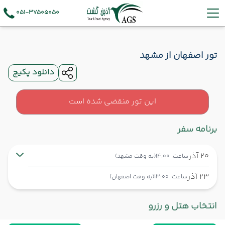
051-37505050
تور اصفهان از مشهد
دانلود پکیج
این تور منقضی شده است
برنامه سفر
20 آذر
ساعت: 14:00
(به وقت مشهد)
23 آذر
ساعت: 13:00
(به وقت اصفهان)
مشهد ,
فرودگاه بین‌المللی شهید هاشمی‌نژاد MHD
شروع سفر
انتخاب هتل و رزرو
اصفهان ,
فرودگاه بین‌المللی شهید بهشتی اصفهان IFN