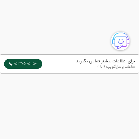
برای اطلاعات بیشتر تماس بگیرید
05137505050
ساعات پاسخ‌گویی: 9 تا 21
سایر تاریخ های برگزاری
15 مرداد
18 مرداد
رفت :
برگشت :
19:30
10:30
ساعت :
ساعت :
ارتباط با ما
27,100,000 تومان