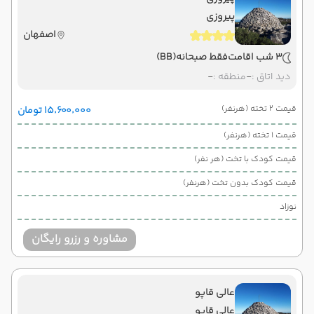
پیروزی
اصفهان
3 شب اقامت
فقط صبحانه
(BB)
دید اتاق :
-
منطقه :
-
قیمت 2 تخته (هرنفر)
۱۵٬۶۰۰٬۰۰۰ تومان
قیمت 1 تخته (هرنفر)
قیمت کودک با تخت (هر نفر)
قیمت کودک بدون تخت (هرنفر)
نوزاد
مشاوره و رزرو رایگان
عالی قاپو
عالی قاپو