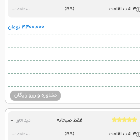
3 شب اقامت
(BB)
-
منطقه :
۱۹٬۴۰۰٬۰۰۰ تومان
مشاوره و رزرو رایگان
فقط صبحانه
-
دید اتاق :
3 شب اقامت
(BB)
-
منطقه :