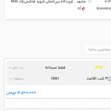
01:3
مشهد ,
فرودگاه بین‌المللی شهید هاشمی‌نژاد MHD
Ec
آتا
بیشترین ستاره
فقط صبحانه
-
دید اتاق :
3 شب اقامت
(BB)
-
منطقه :
۱۲٬۵۰۰٬۰۰۰ تومان