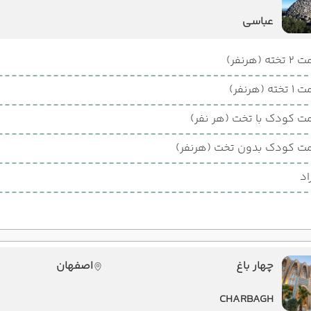
عباسی
ته (هرنفر)
ته (هرنفر)
ت کودک با تخت (هر نفر)
ت کودک بدون تخت (هرنفر)
اد
چهار باغ
اصفهان
CHARBAGH