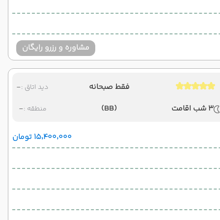
مشاوره و رزرو رایگان
فقط صبحانه
-
دید اتاق :
3 شب اقامت
(BB)
-
منطقه :
۱۵٬۴۰۰٬۰۰۰ تومان