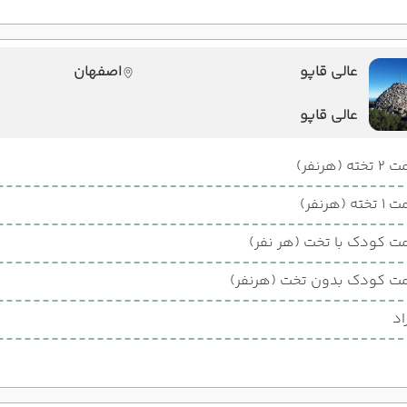
عالی قاپو
اصفهان
عالی قاپو
ته (هرنفر)
ته (هرنفر)
ت کودک با تخت (هر نفر)
ت کودک بدون تخت (هرنفر)
اد