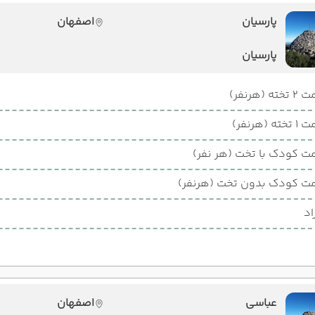
پارسیان
اصفهان
پارسیان
ته (هرنفر)
ته (هرنفر)
ت کودک با تخت (هر نفر)
ت کودک بدون تخت (هرنفر)
اد
عباسی
اصفهان