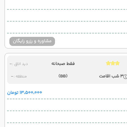
مشاوره و رزرو رایگان
فقط صبحانه
-
دید اتاق :
3 شب اقامت
(BB)
-
منطقه :
۱۳٬۵۰۰٬۰۰۰ تومان