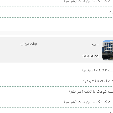
ت کودک بدون تخت (هرنفر)
اد
سیزنز
اصفهان
SEASONS
ته (هرنفر)
ته (هرنفر)
ت کودک با تخت (هر نفر)
ت کودک بدون تخت (هرنفر)
اد