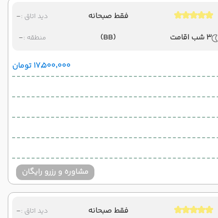
فقط صبحانه
-
دید اتاق :
3 شب اقامت
(BB)
-
منطقه :
۱۷٬۵۰۰٬۰۰۰ تومان
مشاوره و رزرو رایگان
فقط صبحانه
-
دید اتاق :