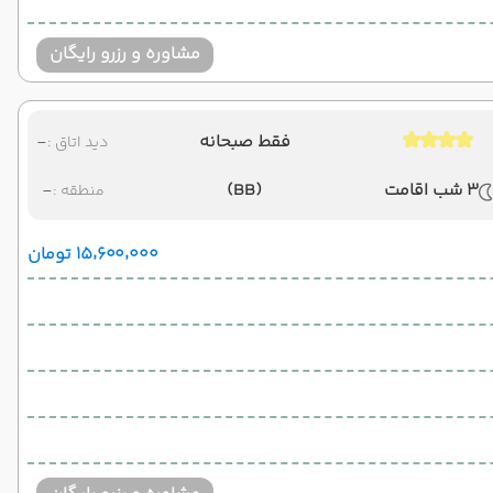
مشاوره و رزرو رایگان
فقط صبحانه
-
دید اتاق :
3 شب اقامت
(BB)
-
منطقه :
۱۵٬۶۰۰٬۰۰۰ تومان