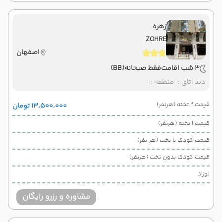
زهره
ZOHRE
اصفهان
3 شب اقامت
فقط صبحانه
(BB)
دید اتاق :
-
منطقه :
-
قیمت 2 تخته (هرنفر)
۱۳٬۵۰۰٬۰۰۰ تومان
قیمت 1 تخته (هرنفر)
قیمت کودک با تخت (هر نفر)
قیمت کودک بدون تخت (هرنفر)
نوزاد
مشاوره و رزرو رایگان