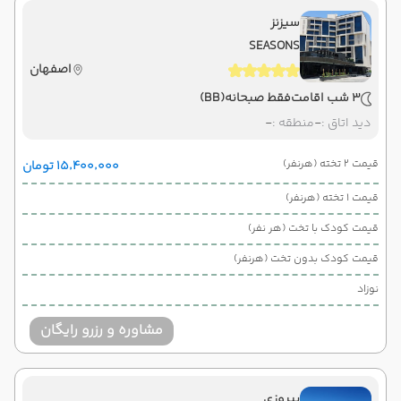
سیزنز
SEASONS
اصفهان
3 شب اقامت
فقط صبحانه
(BB)
دید اتاق :
-
منطقه :
-
قیمت 2 تخته (هرنفر)
۱۵٬۴۰۰٬۰۰۰ تومان
قیمت 1 تخته (هرنفر)
قیمت کودک با تخت (هر نفر)
قیمت کودک بدون تخت (هرنفر)
نوزاد
مشاوره و رزرو رایگان
پیروزی