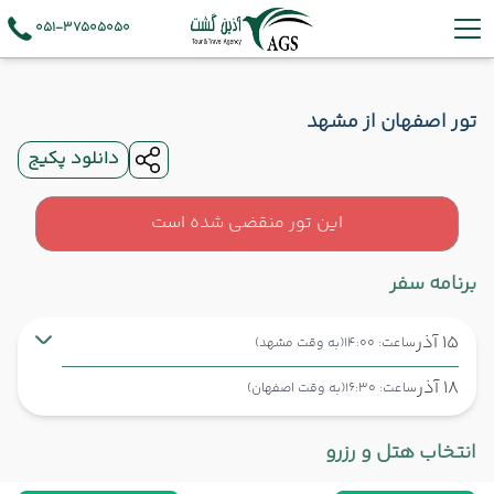
051-37505050
تور اصفهان از مشهد
دانلود پکیج
این تور منقضی شده است
برنامه سفر
15 آذر
ساعت: 14:00
(به وقت مشهد)
18 آذر
ساعت: 16:30
(به وقت اصفهان)
مشهد ,
فرودگاه بین‌المللی شهید هاشمی‌نژاد MHD
شروع سفر
انتخاب هتل و رزرو
اصفهان ,
فرودگاه بین‌المللی شهید بهشتی اصفهان IFN