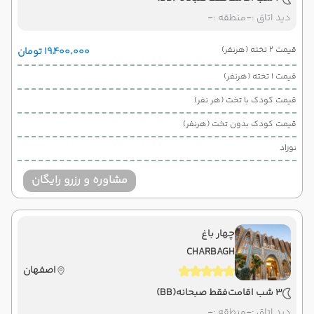
دید اتاق :
-
منطقه :
-
قیمت 2 تخته (هرنفر)
۱۹٬۴۰۰٬۰۰۰ تومان
قیمت 1 تخته (هرنفر)
قیمت کودک با تخت (هر نفر)
قیمت کودک بدون تخت (هرنفر)
نوزاد
مشاوره و رزرو رایگان
چهار باغ
CHARBAGH
اصفهان
3 شب اقامت
فقط صبحانه
(BB)
دید اتاق :
-
منطقه :
-