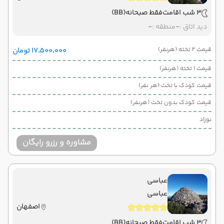
3 شب اقامت
فقط صبحانه
(BB)
دید اتاق :
-
منطقه :
-
قیمت 2 تخته (هرنفر)
۱۷٬۵۰۰٬۰۰۰ تومان
قیمت 1 تخته (هرنفر)
قیمت کودک با تخت (هر نفر)
قیمت کودک بدون تخت (هرنفر)
نوزاد
مشاوره و رزرو رایگان
عباسی
عباسی
اصفهان
3 شب اقامت
فقط صبحانه
(BB)