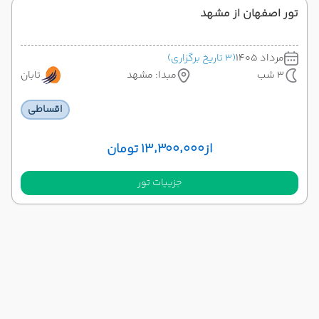
تور اصفهان از مشهد
مرداد 1405
(3 تاریخ برگزاری)
3 شب
مبدا: مشهد
تابان
اقساطی
از
۱۳٬۳۰۰٬۰۰۰ تومان
جزییات تور