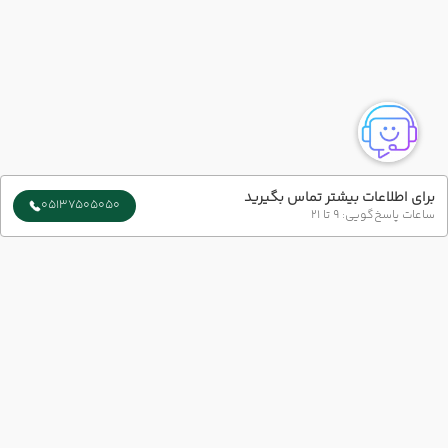
برای اطلاعات بیشتر تماس بگیرید
05137505050
ساعات پاسخ‌گویی: 9 تا 21
سایر تاریخ های برگزاری
19 مرداد
22 مرداد
رفت :
برگشت :
20:30
06:20
ساعت :
ساعت :
ارتباط با ما
12,900,000 تومان