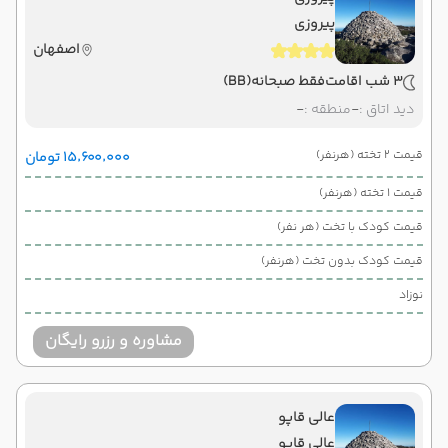
پیروزی
اصفهان
3 شب اقامت
فقط صبحانه
(BB)
دید اتاق :
-
منطقه :
-
قیمت 2 تخته (هرنفر)
۱۵٬۶۰۰٬۰۰۰ تومان
قیمت 1 تخته (هرنفر)
قیمت کودک با تخت (هر نفر)
قیمت کودک بدون تخت (هرنفر)
نوزاد
مشاوره و رزرو رایگان
عالی قاپو
عالی قاپو