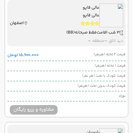
عالی قاپو
عالی قاپو
اصفهان
3 شب اقامت
فقط صبحانه
(BB)
دید اتاق :
-
منطقه :
-
قیمت 2 تخته (هرنفر)
۱۵٬۶۰۰٬۰۰۰ تومان
قیمت 1 تخته (هرنفر)
قیمت کودک با تخت (هر نفر)
قیمت کودک بدون تخت (هرنفر)
نوزاد
مشاوره و رزرو رایگان
پارسیان