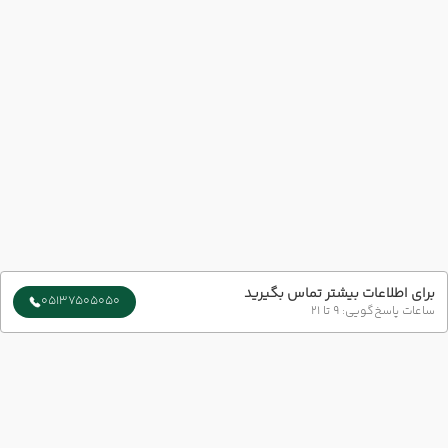
برای اطلاعات بیشتر تماس بگیرید
05137505050
ساعات پاسخ‌گویی: 9 تا 21
سایر تاریخ های برگزاری