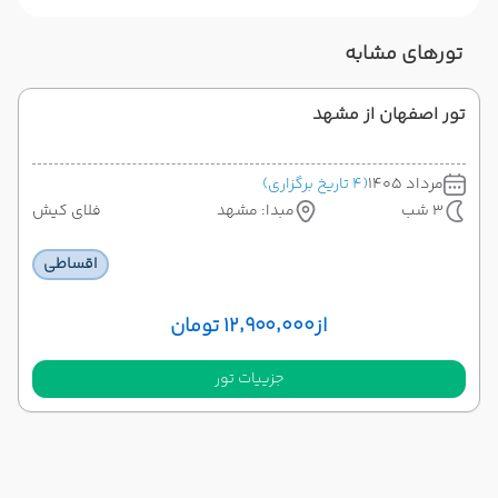
تورهای مشابه
تور اصفهان از مشهد
مرداد 1405
(4 تاریخ برگزاری)
3 شب
مبدا: مشهد
فلای کیش
اقساطی
از
۱۲٬۹۰۰٬۰۰۰ تومان
جزییات تور