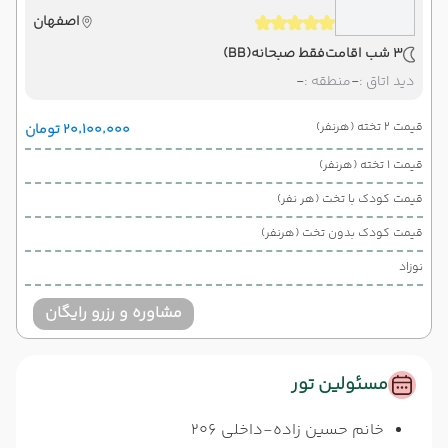
اصفهان
3 شب اقامت
فقط صبحانه
(BB)
دید اتاق :
-
منطقه :
-
قیمت 2 تخته (هرنفر)
۲۰٬۱۰۰٬۰۰۰ تومان
قیمت 1 تخته (هرنفر)
قیمت کودک با تخت (هر نفر)
قیمت کودک بدون تخت (هرنفر)
نوزاد
مشاوره و رزرو رایگان
مسئولین تور
خانم حسین زاده-داخلی 206