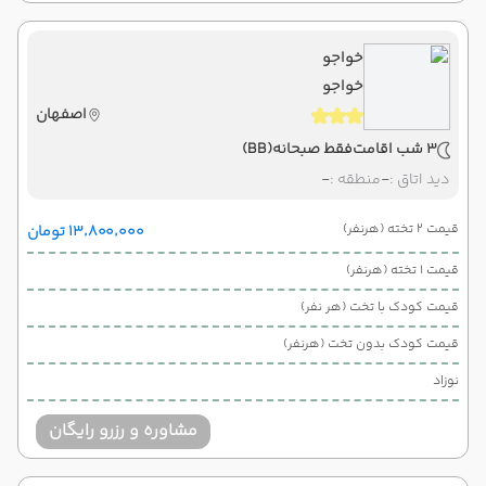
خواجو
خواجو
اصفهان
3 شب اقامت
فقط صبحانه
(BB)
دید اتاق :
-
منطقه :
-
قیمت 2 تخته (هرنفر)
۱۳٬۸۰۰٬۰۰۰ تومان
قیمت 1 تخته (هرنفر)
قیمت کودک با تخت (هر نفر)
قیمت کودک بدون تخت (هرنفر)
نوزاد
مشاوره و رزرو رایگان