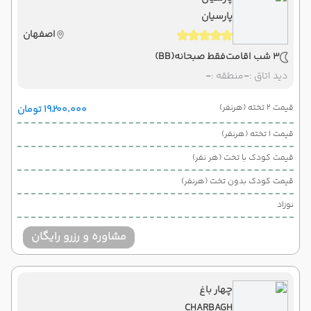
پارسیان
اصفهان
3 شب اقامت
فقط صبحانه
(BB)
دید اتاق :
-
منطقه :
-
قیمت 2 تخته (هرنفر)
۱۹٬۲۰۰٬۰۰۰ تومان
قیمت 1 تخته (هرنفر)
قیمت کودک با تخت (هر نفر)
قیمت کودک بدون تخت (هرنفر)
نوزاد
مشاوره و رزرو رایگان
چهار باغ
CHARBAGH