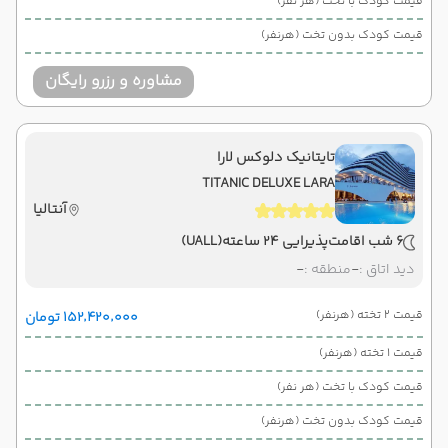
قیمت کودک با تخت (هر نفر)
قیمت کودک بدون تخت (هرنفر)
مشاوره و رزرو رایگان
تایتانیک دلوکس لارا
TITANIC DELUXE LARA
آنتالیا
6 شب اقامت
پذیرایی 24 ساعته
(UALL)
دید اتاق :
-
منطقه :
-
قیمت 2 تخته (هرنفر)
۱۵۲٬۴۲۰٬۰۰۰ تومان
قیمت 1 تخته (هرنفر)
قیمت کودک با تخت (هر نفر)
قیمت کودک بدون تخت (هرنفر)