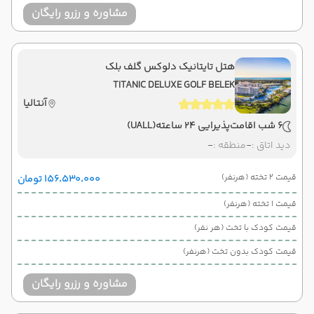
مشاوره و رزرو رایگان
هتل تایتانیک دلوکس گلف بلک
TITANIC DELUXE GOLF BELEK
آنتالیا
6 شب اقامت
پذیرایی 24 ساعته
(UALL)
دید اتاق :
-
منطقه :
-
قیمت 2 تخته (هرنفر)
۱۵۶٬۵۳۰٬۰۰۰ تومان
قیمت 1 تخته (هرنفر)
قیمت کودک با تخت (هر نفر)
قیمت کودک بدون تخت (هرنفر)
مشاوره و رزرو رایگان