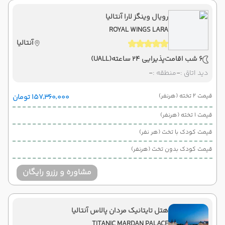
رویال وینگز لارا آنتالیا
ROYAL WINGS LARA
آنتالیا
6 شب اقامت
پذیرایی 24 ساعته
(UALL)
دید اتاق :
-
منطقه :
-
قیمت 2 تخته (هرنفر)
۱۵۷٬۳۶۰٬۰۰۰ تومان
قیمت 1 تخته (هرنفر)
قیمت کودک با تخت (هر نفر)
قیمت کودک بدون تخت (هرنفر)
مشاوره و رزرو رایگان
هتل تایتانیک مردان پالاس آنتالیا
TITANIC MARDAN PALACE