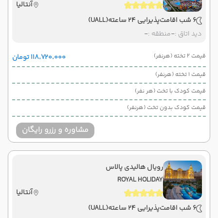
آنتالیا
6 شب اقامت
پذیرایی 24 ساعته
(UALL)
دید اتاق :
-
منطقه :
-
قیمت 2 تخته (هرنفر)
۱۱۸٬۷۲۰٬۰۰۰ تومان
قیمت 1 تخته (هرنفر)
قیمت کودک با تخت (هر نفر)
قیمت کودک بدون تخت (هرنفر)
مشاوره و رزرو رایگان
رویال هالیدی پالاس
ROYAL HOLIDAY
آنتالیا
6 شب اقامت
پذیرایی 24 ساعته
(UALL)