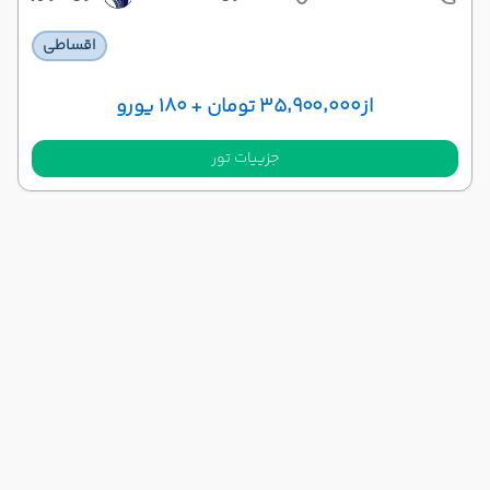
اقساطی
از
۳۵٬۹۰۰٬۰۰۰ تومان + ۱۸۰ یورو
جزییات تور