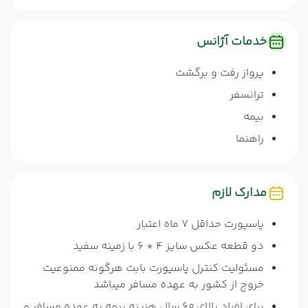
خدمات آژانس
پرواز رفت و برگشت
ترانسفر
بیمه
راهنما
مدارک لازم
پاسپورت حداقل 7 ماه اعتبار
دو قطعه عکس سایز 4 * 6 با زمینه سفید
مسئولیت کنترل پاسپورت بابت هرگونه ممنوعیت
خروج از کشور به عهده مسافر میباشد
برای افراد بالای 60 سال هزینه بیمه به عهده مسافر و