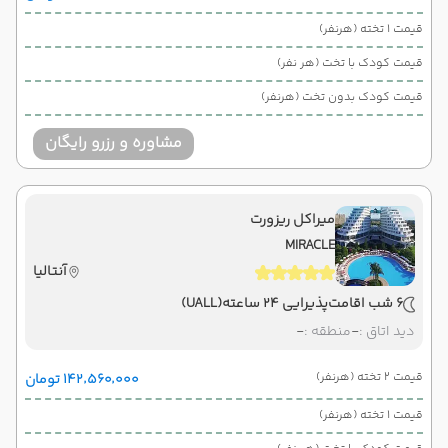
قیمت 1 تخته (هرنفر)
قیمت کودک با تخت (هر نفر)
قیمت کودک بدون تخت (هرنفر)
مشاوره و رزرو رایگان
میراکل ریزورت
MIRACLE
آنتالیا
6 شب اقامت
پذیرایی 24 ساعته
(UALL)
دید اتاق :
-
منطقه :
-
قیمت 2 تخته (هرنفر)
۱۴۲٬۵۶۰٬۰۰۰ تومان
قیمت 1 تخته (هرنفر)