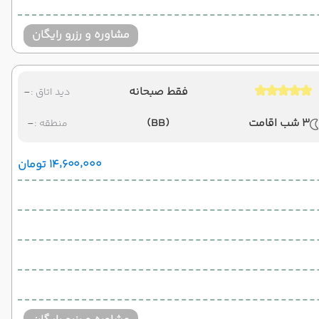
مشاوره و رزرو رایگان
فقط صبحانه
-
دید اتاق :
3 شب اقامت
(BB)
-
منطقه :
۱۴٬۶۰۰٬۰۰۰ تومان