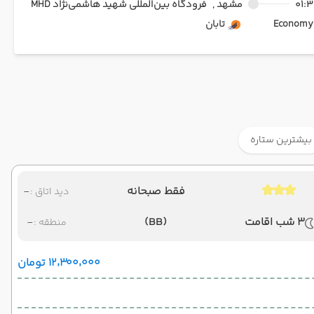
01:3
مشهد ,
فرودگاه بین‌المللی شهید هاشمی‌نژاد MHD
Ec
تابان
بیشترین ستاره
فقط صبحانه
-
دید اتاق :
3 شب اقامت
(BB)
-
منطقه :
۱۲٬۳۰۰٬۰۰۰ تومان