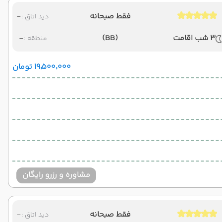
فقط صبحانه
-
دید اتاق :
3 شب اقامت
(BB)
-
منطقه :
۱۹٬۵۰۰٬۰۰۰ تومان
مشاوره و رزرو رایگان
فقط صبحانه
-
دید اتاق :