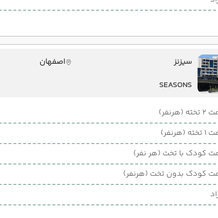
سیزنز
اصفهان
SEASONS
ته (هرنفر)
ته (هرنفر)
ت کودک با تخت (هر نفر)
ت کودک بدون تخت (هرنفر)
اد