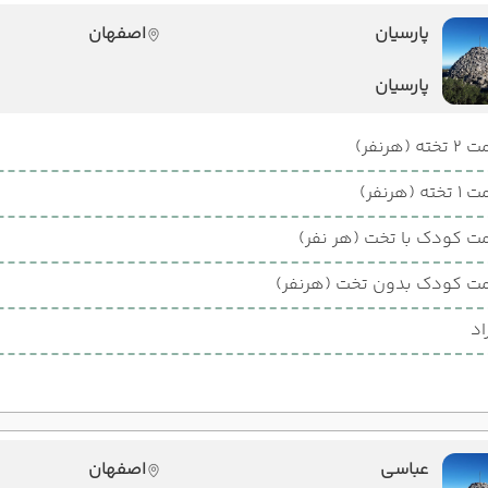
پارسیان
اصفهان
پارسیان
ته (هرنفر)
ته (هرنفر)
ت کودک با تخت (هر نفر)
ت کودک بدون تخت (هرنفر)
اد
عباسی
اصفهان