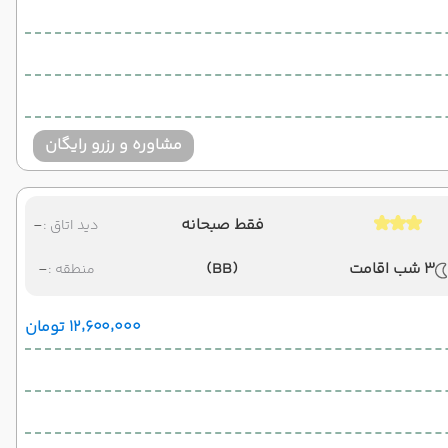
مشاوره و رزرو رایگان
فقط صبحانه
-
دید اتاق :
3 شب اقامت
(BB)
-
منطقه :
۱۲٬۶۰۰٬۰۰۰ تومان