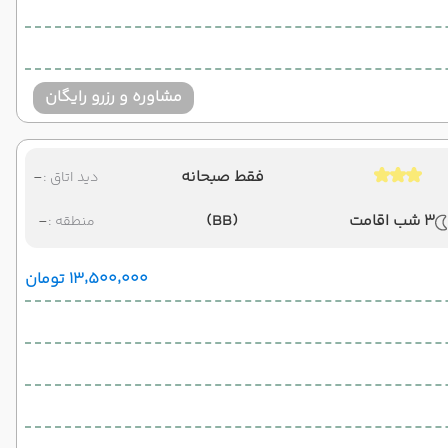
مشاوره و رزرو رایگان
فقط صبحانه
-
دید اتاق :
3 شب اقامت
(BB)
-
منطقه :
۱۳٬۵۰۰٬۰۰۰ تومان