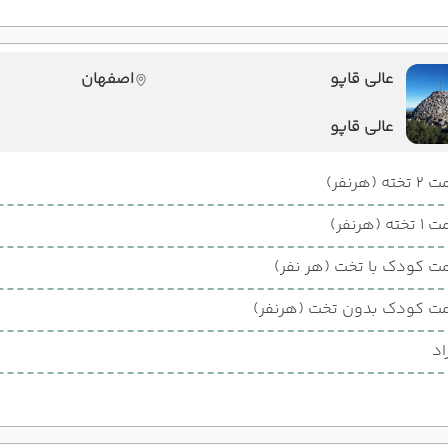
عالی قاپو
اصفهان
عالی قاپو
ته (هرنفر)
ته (هرنفر)
ت کودک با تخت (هر نفر)
ت کودک بدون تخت (هرنفر)
اد