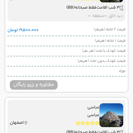
3 شب اقامت
فقط صبحانه
(BB)
دید اتاق :
-
منطقه :
-
قیمت 2 تخته (هرنفر)
۱۹٬۵۰۰٬۰۰۰ تومان
قیمت 1 تخته (هرنفر)
قیمت کودک با تخت (هر نفر)
قیمت کودک بدون تخت (هرنفر)
نوزاد
مشاوره و رزرو رایگان
عباسی
عباسی
اصفهان
3 شب اقامت
فقط صبحانه
(BB)