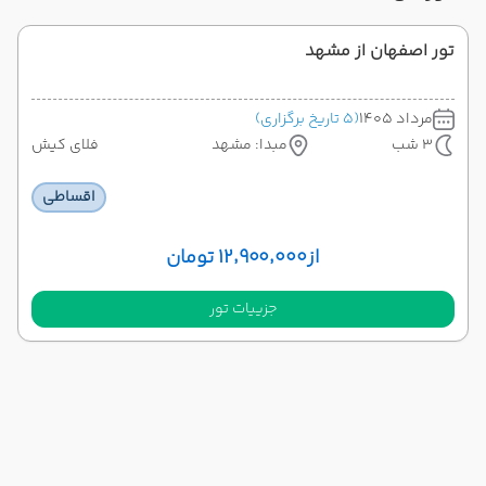
تور اصفهان از مشهد
مرداد 1405
(5 تاریخ برگزاری)
3 شب
مبدا: مشهد
فلای کیش
اقساطی
از
۱۲٬۹۰۰٬۰۰۰ تومان
جزییات تور