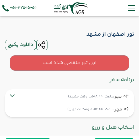
051-37505050
تور اصفهان از مشهد
دانلود پکیج
این تور منقضی شده است
برنامه سفر
03 مهر
ساعت: 08:00
(به وقت مشهد)
06 مهر
ساعت: 16:00
(به وقت اصفهان)
مشهد ,
فرودگاه بین‌المللی شهید هاشمی‌نژاد MHD
شروع سفر
انتخاب هتل و رزرو
اصفهان ,
فرودگاه بین‌المللی شهید بهشتی اصفهان IFN