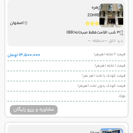
زهره
ZOHRE
اصفهان
3 شب اقامت
فقط صبحانه
(BB)
دید اتاق :
-
منطقه :
-
قیمت 2 تخته (هرنفر)
۱۳٬۵۰۰٬۰۰۰ تومان
قیمت 1 تخته (هرنفر)
قیمت کودک با تخت (هر نفر)
قیمت کودک بدون تخت (هرنفر)
نوزاد
مشاوره و رزرو رایگان
سیزنز