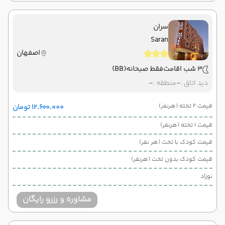
سران
Saran
اصفهان
3 شب اقامت
فقط صبحانه
(BB)
دید اتاق :
-
منطقه :
-
قیمت 2 تخته (هرنفر)
۱۲٬۶۰۰٬۰۰۰ تومان
قیمت 1 تخته (هرنفر)
قیمت کودک با تخت (هر نفر)
قیمت کودک بدون تخت (هرنفر)
نوزاد
مشاوره و رزرو رایگان