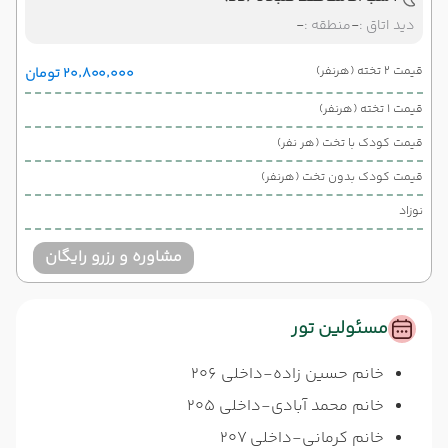
دید اتاق :
-
منطقه :
-
قیمت 2 تخته (هرنفر)
۲۰٬۸۰۰٬۰۰۰ تومان
قیمت 1 تخته (هرنفر)
قیمت کودک با تخت (هر نفر)
قیمت کودک بدون تخت (هرنفر)
نوزاد
مشاوره و رزرو رایگان
مسئولین تور
خانم حسین زاده-داخلی 206
خانم محمد آبادی-داخلی 205
خانم کرمانی-داخلی 207