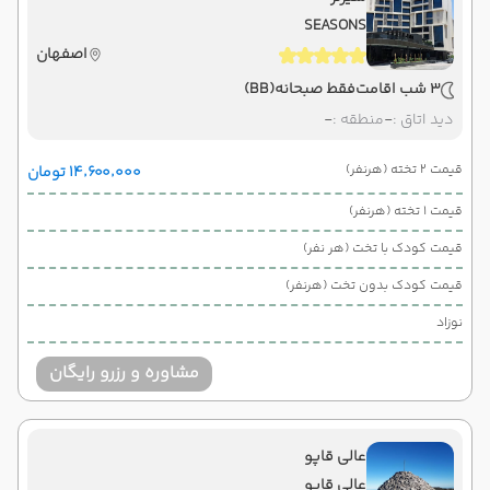
SEASONS
اصفهان
3 شب اقامت
فقط صبحانه
(BB)
دید اتاق :
-
منطقه :
-
قیمت 2 تخته (هرنفر)
۱۴٬۶۰۰٬۰۰۰ تومان
قیمت 1 تخته (هرنفر)
قیمت کودک با تخت (هر نفر)
قیمت کودک بدون تخت (هرنفر)
نوزاد
مشاوره و رزرو رایگان
عالی قاپو
عالی قاپو