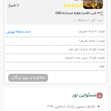
شیراز
3 شب اقامت
فقط صبحانه
(BB)
دید اتاق :
-
منطقه :
-
قیمت 2 تخته (هرنفر)
۱۹٬۱۰۰٬۰۰۰ تومان
قیمت 1 تخته (هرنفر)
قیمت کودک با تخت (هر نفر)
قیمت کودک بدون تخت (هرنفر)
نوزاد
مشاوره و رزرو رایگان
مسئولین تور
خانم حسین زاده-داخلی 206