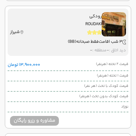
رودکی
ROUDAKI
شیراز
3 شب اقامت
فقط صبحانه
(BB)
دید اتاق :
-
منطقه :
-
قیمت 2 تخته (هرنفر)
۱۳٬۹۰۰٬۰۰۰ تومان
قیمت 1 تخته (هرنفر)
قیمت کودک با تخت (هر نفر)
قیمت کودک بدون تخت (هرنفر)
نوزاد
مشاوره و رزرو رایگان