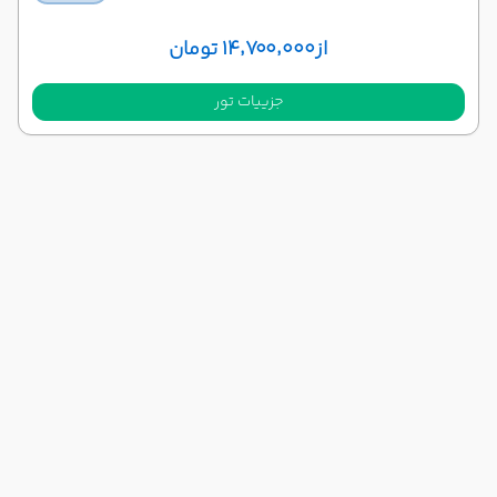
از
۱۴٬۷۰۰٬۰۰۰ تومان
جزییات تور