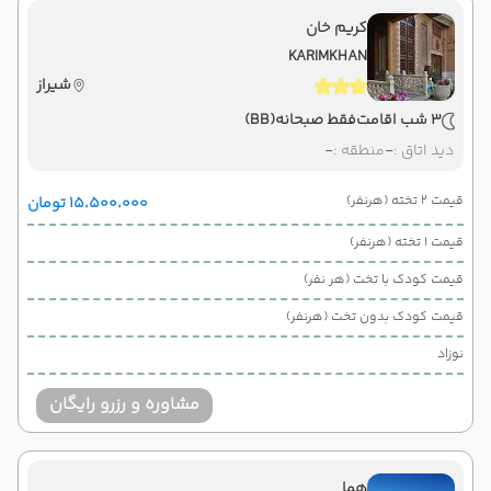
کریم خان
KARIMKHAN
شیراز
3 شب اقامت
فقط صبحانه
(BB)
دید اتاق :
-
منطقه :
-
قیمت 2 تخته (هرنفر)
۱۵٬۵۰۰٬۰۰۰ تومان
قیمت 1 تخته (هرنفر)
قیمت کودک با تخت (هر نفر)
قیمت کودک بدون تخت (هرنفر)
نوزاد
مشاوره و رزرو رایگان
هما