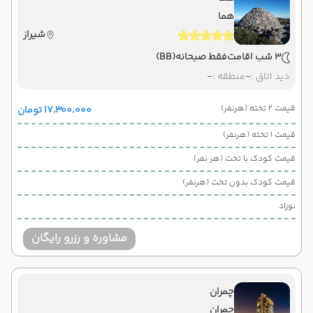
هما
شیراز
3 شب اقامت
فقط صبحانه
(BB)
دید اتاق :
-
منطقه :
-
قیمت 2 تخته (هرنفر)
۱۷٬۳۰۰٬۰۰۰ تومان
قیمت 1 تخته (هرنفر)
قیمت کودک با تخت (هر نفر)
قیمت کودک بدون تخت (هرنفر)
نوزاد
مشاوره و رزرو رایگان
چمران
چمران