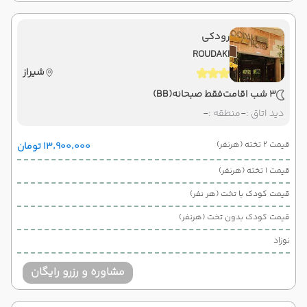
رودکی
ROUDAKI
شیراز
3 شب اقامت
فقط صبحانه
(BB)
دید اتاق :
-
منطقه :
-
قیمت 2 تخته (هرنفر)
۱۳٬۹۰۰٬۰۰۰ تومان
قیمت 1 تخته (هرنفر)
قیمت کودک با تخت (هر نفر)
قیمت کودک بدون تخت (هرنفر)
نوزاد
مشاوره و رزرو رایگان