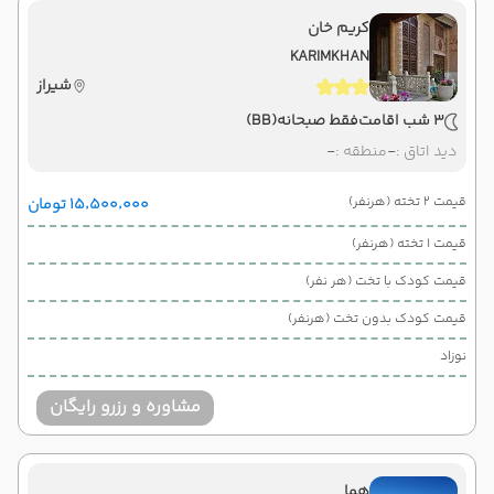
کریم خان
KARIMKHAN
شیراز
3 شب اقامت
فقط صبحانه
(BB)
دید اتاق :
-
منطقه :
-
قیمت 2 تخته (هرنفر)
۱۵٬۵۰۰٬۰۰۰ تومان
قیمت 1 تخته (هرنفر)
قیمت کودک با تخت (هر نفر)
قیمت کودک بدون تخت (هرنفر)
نوزاد
مشاوره و رزرو رایگان
هما