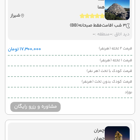
هما
شیراز
3 شب اقامت
فقط صبحانه
(BB)
دید اتاق :
-
منطقه :
-
قیمت 2 تخته (هرنفر)
۱۷٬۳۰۰٬۰۰۰ تومان
قیمت 1 تخته (هرنفر)
قیمت کودک با تخت (هر نفر)
قیمت کودک بدون تخت (هرنفر)
نوزاد
مشاوره و رزرو رایگان
چمران
چمران