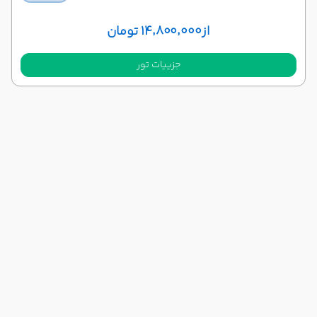
از
۱۴٬۸۰۰٬۰۰۰ تومان
جزییات تور