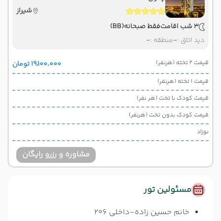
شیراز
3 شب اقامت
فقط صبحانه
(BB)
دید اتاق :
-
منطقه :
-
قیمت 2 تخته (هرنفر)
۱۹٬۱۰۰٬۰۰۰ تومان
قیمت 1 تخته (هرنفر)
قیمت کودک با تخت (هر نفر)
قیمت کودک بدون تخت (هرنفر)
نوزاد
مشاوره و رزرو رایگان
مسئولین تور
خانم حسین زاده-داخلی 206