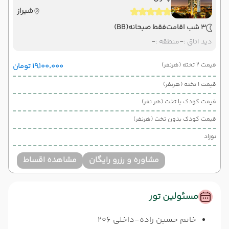
شیراز
3 شب اقامت
فقط صبحانه
(BB)
دید اتاق :
-
منطقه :
-
قیمت 2 تخته (هرنفر)
۱۹٬۱۰۰٬۰۰۰ تومان
قیمت 1 تخته (هرنفر)
قیمت کودک با تخت (هر نفر)
قیمت کودک بدون تخت (هرنفر)
نوزاد
مشاوره و رزرو رایگان
مشاهده اقساط
مسئولین تور
خانم حسین زاده-داخلی 206