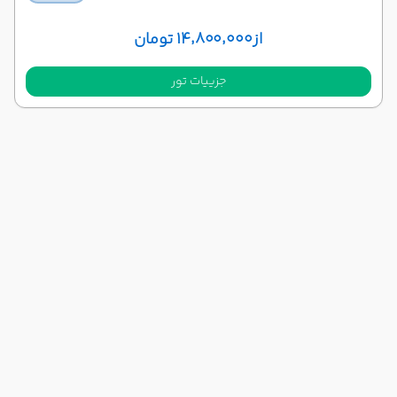
از
۱۴٬۸۰۰٬۰۰۰ تومان
جزییات تور