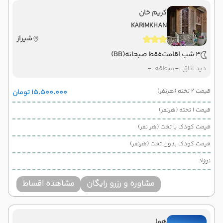
کریم خان
KARIMKHAN
شیراز
3 شب اقامت
فقط صبحانه
(BB)
دید اتاق :
-
منطقه :
-
قیمت 2 تخته (هرنفر)
۱۵٬۵۰۰٬۰۰۰ تومان
قیمت 1 تخته (هرنفر)
قیمت کودک با تخت (هر نفر)
قیمت کودک بدون تخت (هرنفر)
نوزاد
مشاوره و رزرو رایگان
مشاهده اقساط
هما