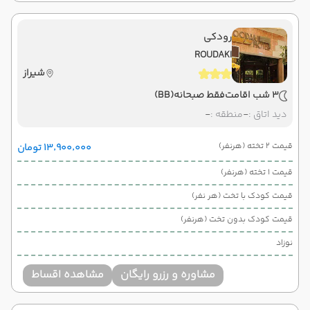
رودکی
ROUDAKI
شیراز
3 شب اقامت
فقط صبحانه
(BB)
دید اتاق :
-
منطقه :
-
قیمت 2 تخته (هرنفر)
۱۳٬۹۰۰٬۰۰۰ تومان
قیمت 1 تخته (هرنفر)
قیمت کودک با تخت (هر نفر)
قیمت کودک بدون تخت (هرنفر)
نوزاد
مشاوره و رزرو رایگان
مشاهده اقساط