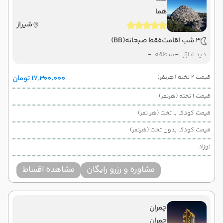
هما
شیراز
3 شب اقامت
فقط صبحانه
(BB)
دید اتاق :
-
منطقه :
-
قیمت 2 تخته (هرنفر)
۱۷٬۳۰۰٬۰۰۰ تومان
قیمت 1 تخته (هرنفر)
قیمت کودک با تخت (هر نفر)
قیمت کودک بدون تخت (هرنفر)
نوزاد
مشاوره و رزرو رایگان
مشاهده اقساط
چمران
چمران