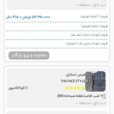
دید اتاق :
-
منطقه :
-
قیمت 2 تخته (هرنفر)
۵۴٬۹۹۰٬۰۰۰ تومان + ۴۱۵ دلار
قیمت 1 تخته (هرنفر)
قیمت کودک با تخت (هر نفر)
قیمت کودک بدون تخت (هرنفر)
مشاوره و رزرو رایگان
فیس استایل
THE FACE STYLE
کوالالامپور
7 شب اقامت
فقط صبحانه
(BB)
دید اتاق :
-
منطقه :
-