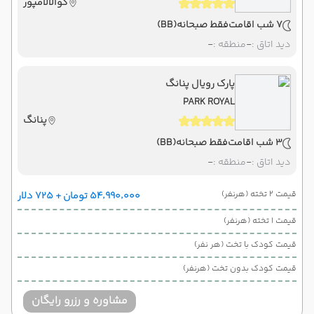
کوالالامپور
7 شب اقامت
فقط صبحانه
(BB)
دید اتاق :
-
منطقه :
-
پارک رویال پنانگ
PARK ROYAL
پنانگ
3 شب اقامت
فقط صبحانه
(BB)
دید اتاق :
-
منطقه :
-
قیمت 2 تخته (هرنفر)
۵۴٬۹۹۰٬۰۰۰ تومان + ۷۲۵ دلار
قیمت 1 تخته (هرنفر)
قیمت کودک با تخت (هر نفر)
قیمت کودک بدون تخت (هرنفر)
مشاوره و رزرو رایگان