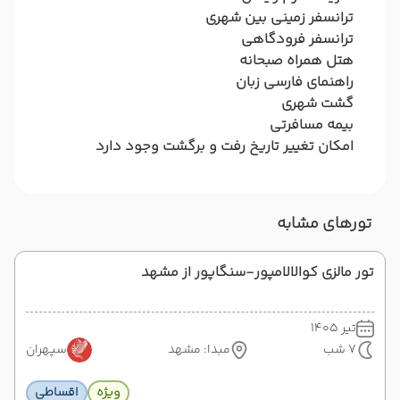
ترانسفر زمینی بین شهری
ترانسفر فرودگاهی
هتل همراه صبحانه
راهنمای فارسی زبان
گشت شهری
بیمه مسافرتی
امکان تغییر تاریخ رفت و برگشت وجود دارد
تورهای مشابه
تور مالزی کوالالامپور-سنگاپور از مشهد
تیر 1405
7 شب
مبدا: مشهد
سپهران
ویژه
اقساطی