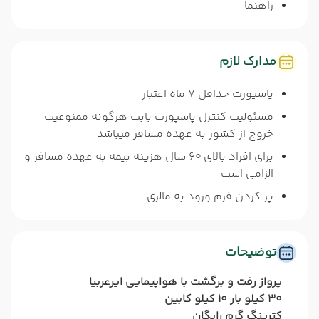
راهنما
مدارک لازم
پاسپورت حداقل 7 ماه اعتبار
مسئولیت کنترل پاسپورت بابت هرگونه ممنوعیت
خروج از کشور به عهده مسافر میباشد
برای افراد بالای 60 سال هزینه بیمه به عهده مسافر و
الزامی است
پر کردن فرم ورود به مالزی
توضیحات
پرواز رفت و برگشت با هواپیمایی ایرعربیا
30 کیلو بار 10 کیلو کابین
کترینگ گرم رایگان