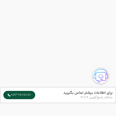
برای اطلاعات بیشتر تماس بگیرید
05137505050
ساعات پاسخ‌گویی: 9 تا 21