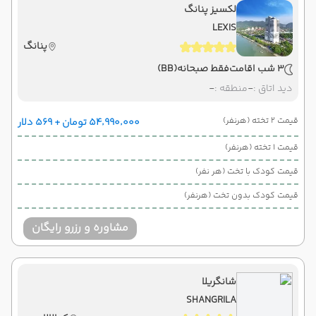
لکسیز پنانگ
LEXIS
پنانگ
3 شب اقامت
فقط صبحانه
(BB)
دید اتاق :
-
منطقه :
-
قیمت 2 تخته (هرنفر)
۵۴٬۹۹۰٬۰۰۰ تومان + ۵۶۹ دلار
قیمت 1 تخته (هرنفر)
قیمت کودک با تخت (هر نفر)
قیمت کودک بدون تخت (هرنفر)
مشاوره و رزرو رایگان
شانگریلا
SHANGRILA