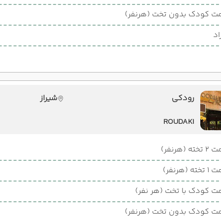
ت کودک بدون تخت (هرنفر)
اد
رودکی
شیراز
ROUDAKI
ته (هرنفر)
ته (هرنفر)
ت کودک با تخت (هر نفر)
ت کودک بدون تخت (هرنفر)