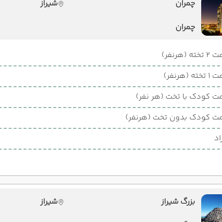
چمران
شیراز
چمران
ته (هرنفر)
ته (هرنفر)
ت کودک با تخت (هر نفر)
ت کودک بدون تخت (هرنفر)
اد
بزرگ شیراز
شیراز