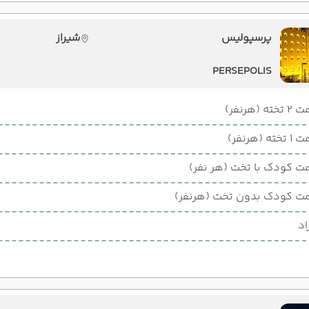
پرسپولیس
شیراز
PERSEPOLIS
ته (هرنفر)
ته (هرنفر)
ت کودک با تخت (هر نفر)
ت کودک بدون تخت (هرنفر)
اد