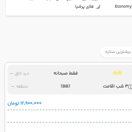
Ec
فلای پرشیا
بیشترین ستاره
فقط صبحانه
-
دید اتاق :
3 شب اقامت
(BB)
-
منطقه :
۱۲٬۹۰۰٬۰۰۰ تومان