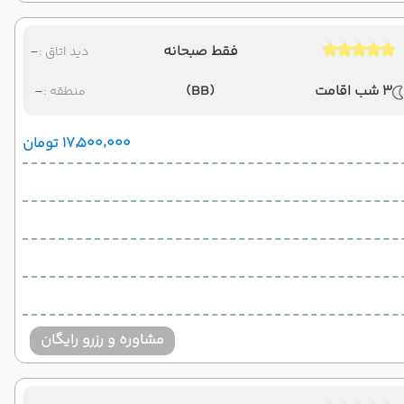
فقط صبحانه
-
دید اتاق :
3 شب اقامت
(BB)
-
منطقه :
۱۷٬۵۰۰٬۰۰۰ تومان
مشاوره و رزرو رایگان