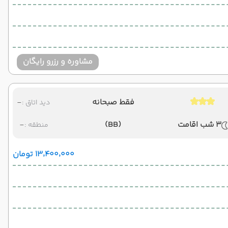
مشاوره و رزرو رایگان
فقط صبحانه
-
دید اتاق :
3 شب اقامت
(BB)
-
منطقه :
۱۳٬۴۰۰٬۰۰۰ تومان