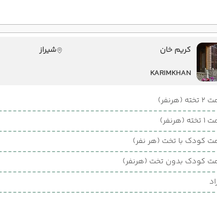
کریم خان
شیراز
KARIMKHAN
ته (هرنفر)
ته (هرنفر)
ت کودک با تخت (هر نفر)
ت کودک بدون تخت (هرنفر)
اد