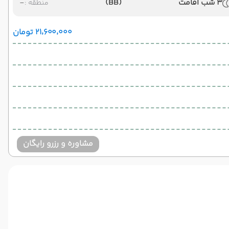
3 شب اقامت
(BB)
-
منطقه :
۲۱٬۶۰۰٬۰۰۰ تومان
مشاوره و رزرو رایگان