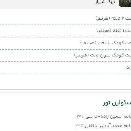
بزرگ شیراز
ته (هرنفر)
ته (هرنفر)
ت کودک با تخت (هر نفر)
ت کودک بدون تخت (هرنفر)
اد
ئولین تور
انم حسین زاده-داخلی 206
نم محمد آبادی-داخلی 205