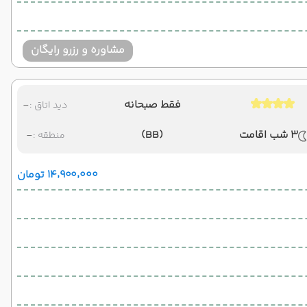
مشاوره و رزرو رایگان
فقط صبحانه
-
دید اتاق :
3 شب اقامت
(BB)
-
منطقه :
۱۴٬۹۰۰٬۰۰۰ تومان