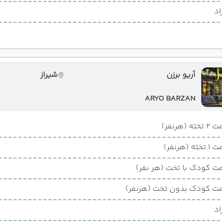
اد
آریو برزن
شیراز
ARYO BARZAN
ته (هرنفر)
ته (هرنفر)
ت کودک با تخت (هر نفر)
ت کودک بدون تخت (هرنفر)
اد