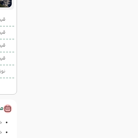
قیمت 2 تخ
قیمت 1 تخ
قیم
قیم
نوز
مس
خ
خا