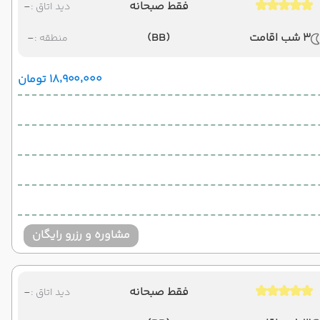
فقط صبحانه
-
دید اتاق :
3 شب اقامت
(BB)
-
منطقه :
۱۸٬۹۰۰٬۰۰۰ تومان
مشاوره و رزرو رایگان
فقط صبحانه
-
دید اتاق :