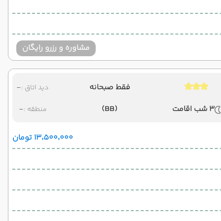
مشاوره و رزرو رایگان
فقط صبحانه
-
دید اتاق :
3 شب اقامت
(BB)
-
منطقه :
۱۳٬۵۰۰٬۰۰۰ تومان