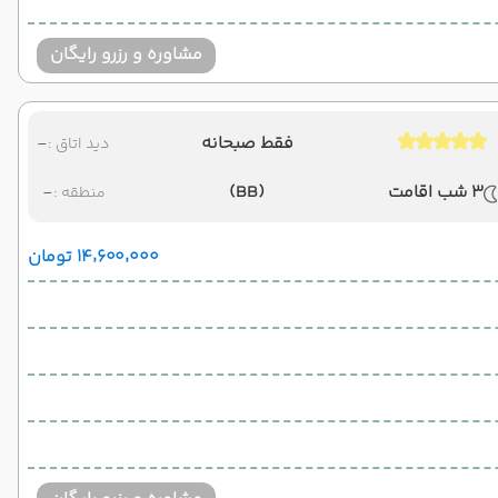
مشاوره و رزرو رایگان
فقط صبحانه
-
دید اتاق :
3 شب اقامت
(BB)
-
منطقه :
۱۴٬۶۰۰٬۰۰۰ تومان