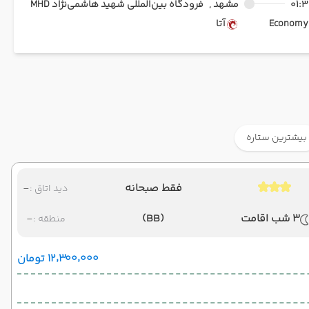
01:3
مشهد ,
فرودگاه بین‌المللی شهید هاشمی‌نژاد MHD
Ec
آتا
بیشترین ستاره
فقط صبحانه
-
دید اتاق :
3 شب اقامت
(BB)
-
منطقه :
۱۲٬۳۰۰٬۰۰۰ تومان