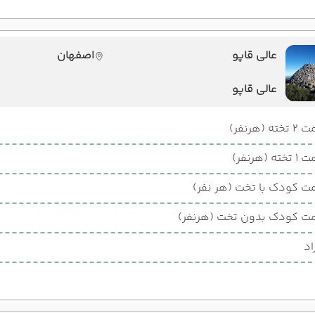
عالی قاپو
اصفهان
عالی قاپو
ته (هرنفر)
ته (هرنفر)
ت کودک با تخت (هر نفر)
ت کودک بدون تخت (هرنفر)
اد