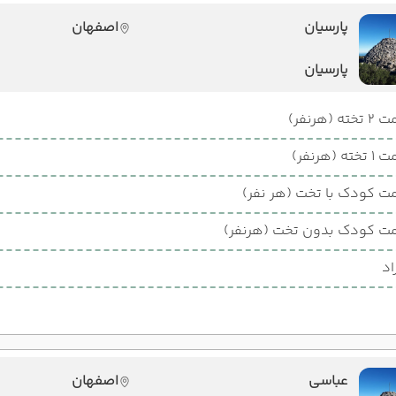
پارسیان
اصفهان
پارسیان
ته (هرنفر)
ته (هرنفر)
ت کودک با تخت (هر نفر)
ت کودک بدون تخت (هرنفر)
اد
عباسی
اصفهان