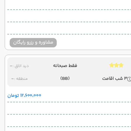
مشاوره و رزرو رایگان
فقط صبحانه
-
دید اتاق :
3 شب اقامت
(BB)
-
منطقه :
۱۲٬۶۰۰٬۰۰۰ تومان