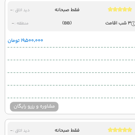
فقط صبحانه
-
دید اتاق :
3 شب اقامت
(BB)
-
منطقه :
۱۹٬۵۰۰٬۰۰۰ تومان
مشاوره و رزرو رایگان
فقط صبحانه
-
دید اتاق :