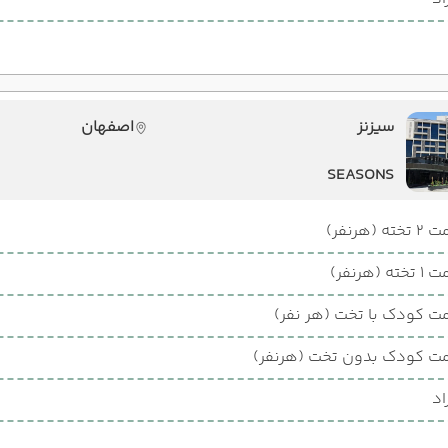
سیزنز
اصفهان
SEASONS
ته (هرنفر)
ته (هرنفر)
ت کودک با تخت (هر نفر)
ت کودک بدون تخت (هرنفر)
اد