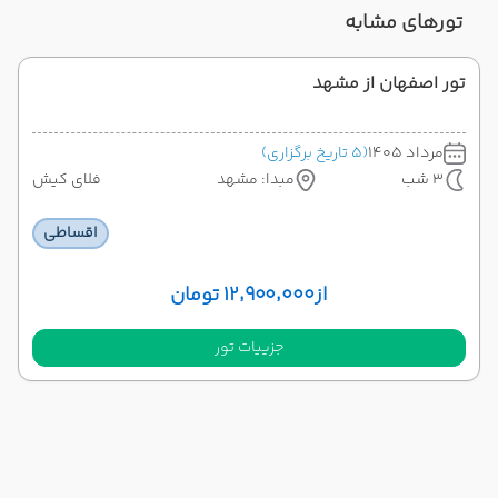
تورهای مشابه
تور اصفهان از مشهد
مرداد 1405
(5 تاریخ برگزاری)
3 شب
مبدا: مشهد
فلای کیش
اقساطی
از
۱۲٬۹۰۰٬۰۰۰ تومان
جزییات تور