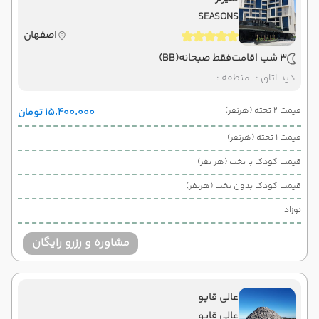
SEASONS
اصفهان
3 شب اقامت
فقط صبحانه
(BB)
دید اتاق :
-
منطقه :
-
قیمت 2 تخته (هرنفر)
۱۵٬۴۰۰٬۰۰۰ تومان
قیمت 1 تخته (هرنفر)
قیمت کودک با تخت (هر نفر)
قیمت کودک بدون تخت (هرنفر)
نوزاد
مشاوره و رزرو رایگان
عالی قاپو
عالی قاپو