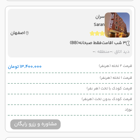
سران
Saran
اصفهان
3 شب اقامت
فقط صبحانه
(BB)
دید اتاق :
-
منطقه :
-
قیمت 2 تخته (هرنفر)
۱۳٬۴۰۰٬۰۰۰ تومان
قیمت 1 تخته (هرنفر)
قیمت کودک با تخت (هر نفر)
قیمت کودک بدون تخت (هرنفر)
نوزاد
مشاوره و رزرو رایگان