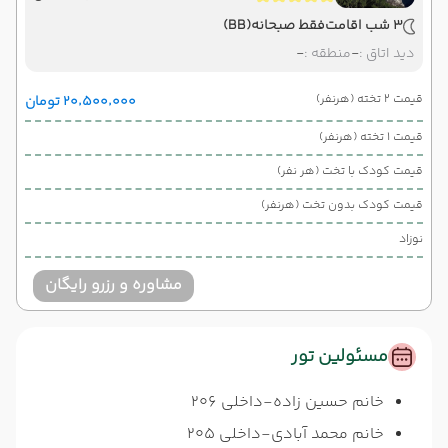
3 شب اقامت
فقط صبحانه
(BB)
دید اتاق :
-
منطقه :
-
قیمت 2 تخته (هرنفر)
۲۰٬۵۰۰٬۰۰۰ تومان
قیمت 1 تخته (هرنفر)
قیمت کودک با تخت (هر نفر)
قیمت کودک بدون تخت (هرنفر)
نوزاد
مشاوره و رزرو رایگان
مسئولین تور
خانم حسین زاده-داخلی 206
خانم محمد آبادی-داخلی 205