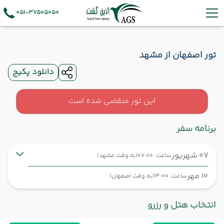
051-37505050
تور اصفهان از مشهد
دانلود پکیج
این تور منقضی شده است
برنامه سفر
07 شهریور
ساعت: 07:00
(به وقت مشهد)
10 مهر
ساعت: 13:00
(به وقت اصفهان)
مشهد ,
فرودگاه بین‌المللی شهید هاشمی‌نژاد MHD
شروع سفر
انتخاب هتل و رزرو
اصفهان ,
فرودگاه بین‌المللی شهید بهشتی اصفهان IFN