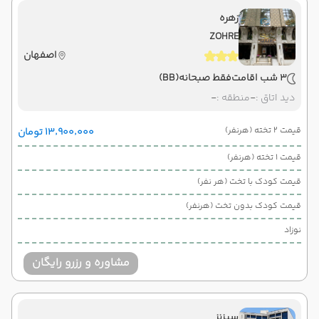
زهره
ZOHRE
اصفهان
3 شب اقامت
فقط صبحانه
(BB)
دید اتاق :
-
منطقه :
-
قیمت 2 تخته (هرنفر)
۱۳٬۹۰۰٬۰۰۰ تومان
قیمت 1 تخته (هرنفر)
قیمت کودک با تخت (هر نفر)
قیمت کودک بدون تخت (هرنفر)
نوزاد
مشاوره و رزرو رایگان
سیزنز