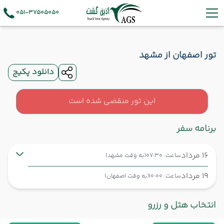
051-37505050
تور اصفهان از مشهد
دانلود پکیج
این تور منقضی شده است
برنامه سفر
16 مرداد
ساعت: 07:30
(به وقت مشهد)
19 مرداد
ساعت: 10:00
(به وقت اصفهان)
مشهد ,
فرودگاه بین‌المللی شهید هاشمی‌نژاد MHD
شروع سفر
انتخاب هتل و رزرو
اصفهان ,
فرودگاه بین‌المللی شهید بهشتی اصفهان IFN