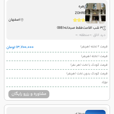
زهره
ZOHRE
اصفهان
3 شب اقامت
فقط صبحانه
(BB)
دید اتاق :
-
منطقه :
-
قیمت 2 تخته (هرنفر)
۱۳٬۷۰۰٬۰۰۰ تومان
قیمت 1 تخته (هرنفر)
قیمت کودک با تخت (هر نفر)
قیمت کودک بدون تخت (هرنفر)
نوزاد
مشاوره و رزرو رایگان
پیروزی