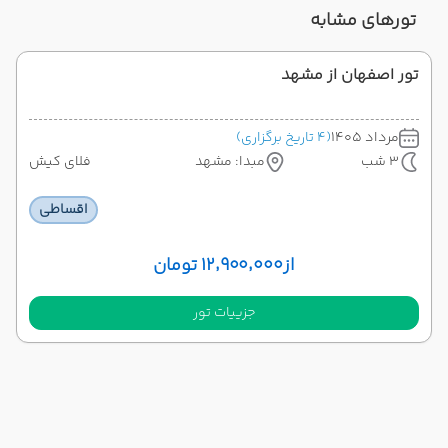
تورهای مشابه
تور اصفهان از مشهد
مرداد 1405
(4 تاریخ برگزاری)
3 شب
مبدا: مشهد
فلای کیش
اقساطی
از
۱۲٬۹۰۰٬۰۰۰ تومان
جزییات تور