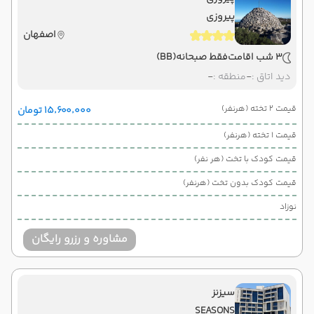
پیروزی
اصفهان
3 شب اقامت
فقط صبحانه
(BB)
دید اتاق :
-
منطقه :
-
قیمت 2 تخته (هرنفر)
۱۵٬۶۰۰٬۰۰۰ تومان
قیمت 1 تخته (هرنفر)
قیمت کودک با تخت (هر نفر)
قیمت کودک بدون تخت (هرنفر)
نوزاد
مشاوره و رزرو رایگان
سیزنز
SEASONS