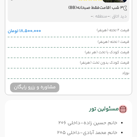
3 شب اقامت
فقط صبحانه
(BB)
دید اتاق :
-
منطقه :
-
قیمت 2 تخته (هرنفر)
۱۸٬۵۰۰٬۰۰۰ تومان
قیمت 1 تخته (هرنفر)
قیمت کودک با تخت (هر نفر)
قیمت کودک بدون تخت (هرنفر)
نوزاد
مشاوره و رزرو رایگان
مسئولین تور
خانم حسین زاده-داخلی 206
خانم محمد آبادی-داخلی 205