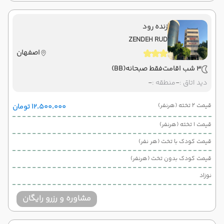
زنده رود
ZENDEH RUD
اصفهان
3 شب اقامت
فقط صبحانه
(BB)
دید اتاق :
-
منطقه :
-
قیمت 2 تخته (هرنفر)
۱۲٬۵۰۰٬۰۰۰ تومان
قیمت 1 تخته (هرنفر)
قیمت کودک با تخت (هر نفر)
قیمت کودک بدون تخت (هرنفر)
نوزاد
مشاوره و رزرو رایگان