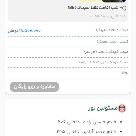
3 شب اقامت
فقط صبحانه
(BB)
دید اتاق :
-
منطقه :
-
قیمت 2 تخته (هرنفر)
۱۸٬۵۰۰٬۰۰۰ تومان
قیمت 1 تخته (هرنفر)
قیمت کودک با تخت (هر نفر)
قیمت کودک بدون تخت (هرنفر)
نوزاد
مشاوره و رزرو رایگان
مسئولین تور
خانم حسین زاده-داخلی 206
خانم محمد آبادی-داخلی 205