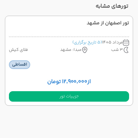
تورهای مشابه
تور اصفهان از مشهد
مرداد 1405
(5 تاریخ برگزاری)
3 شب
مبدا: مشهد
فلای کیش
اقساطی
از
۱۲٬۹۰۰٬۰۰۰ تومان
جزییات تور