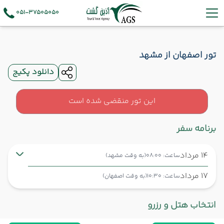
051-37505050
تور اصفهان از مشهد
دانلود پکیج
این تور منقضی شده است
برنامه سفر
14 مرداد
ساعت: 08:00
(به وقت مشهد)
17 مرداد
ساعت: 10:30
(به وقت اصفهان)
مشهد ,
فرودگاه بین‌المللی شهید هاشمی‌نژاد MHD
شروع سفر
انتخاب هتل و رزرو
اصفهان ,
فرودگاه بین‌المللی شهید بهشتی اصفهان IFN