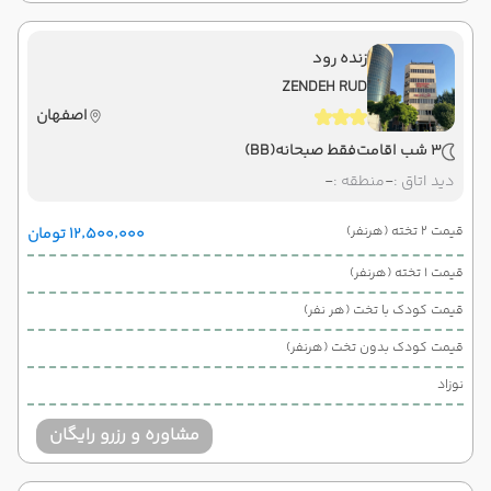
زنده رود
ZENDEH RUD
اصفهان
3 شب اقامت
فقط صبحانه
(BB)
دید اتاق :
-
منطقه :
-
قیمت 2 تخته (هرنفر)
۱۲٬۵۰۰٬۰۰۰ تومان
قیمت 1 تخته (هرنفر)
قیمت کودک با تخت (هر نفر)
قیمت کودک بدون تخت (هرنفر)
نوزاد
مشاوره و رزرو رایگان