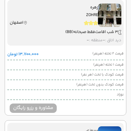
زهره
ZOHRE
اصفهان
3 شب اقامت
فقط صبحانه
(BB)
دید اتاق :
-
منطقه :
-
قیمت 2 تخته (هرنفر)
۱۳٬۷۰۰٬۰۰۰ تومان
قیمت 1 تخته (هرنفر)
قیمت کودک با تخت (هر نفر)
قیمت کودک بدون تخت (هرنفر)
نوزاد
مشاوره و رزرو رایگان
پیروزی