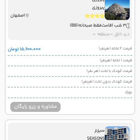
پیروزی
اصفهان
3 شب اقامت
فقط صبحانه
(BB)
دید اتاق :
-
منطقه :
-
قیمت 2 تخته (هرنفر)
۱۵٬۶۰۰٬۰۰۰ تومان
قیمت 1 تخته (هرنفر)
قیمت کودک با تخت (هر نفر)
قیمت کودک بدون تخت (هرنفر)
نوزاد
مشاوره و رزرو رایگان
سیزنز
SEASONS