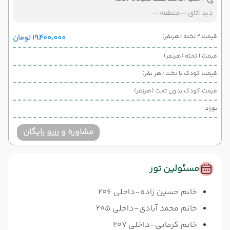
دید اتاق :
-
منطقه :
-
قیمت 2 تخته (هرنفر)
۱۹٬۴۰۰٬۰۰۰ تومان
قیمت 1 تخته (هرنفر)
قیمت کودک با تخت (هر نفر)
قیمت کودک بدون تخت (هرنفر)
نوزاد
مشاوره و رزرو رایگان
مسئولین تور
خانم حسین زاده-داخلی 206
خانم محمد آبادی-داخلی 205
خانم کرمانی-داخلی 207