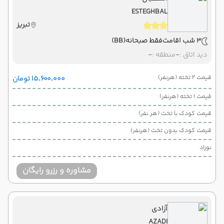
ESTEGHBAL
تبریز
3 شب اقامت
فقط صبحانه
(BB)
دید اتاق :
-
منطقه :
-
قیمت 2 تخته (هرنفر)
۱۵٬۶۰۰٬۰۰۰ تومان
قیمت 1 تخته (هرنفر)
قیمت کودک با تخت (هر نفر)
قیمت کودک بدون تخت (هرنفر)
نوزاد
مشاوره و رزرو رایگان
آزادی
AZADI