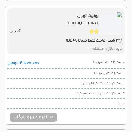
بوتیک تورال
BOUTIQUE TORAL
تبریز
3 شب اقامت
فقط صبحانه
(BB)
دید اتاق :
-
منطقه :
-
قیمت 2 تخته (هرنفر)
۱۴٬۵۰۰٬۰۰۰ تومان
قیمت 1 تخته (هرنفر)
قیمت کودک با تخت (هر نفر)
قیمت کودک بدون تخت (هرنفر)
نوزاد
مشاوره و رزرو رایگان