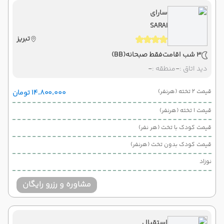
سارای
SARAI
تبریز
3 شب اقامت
فقط صبحانه
(BB)
دید اتاق :
-
منطقه :
-
قیمت 2 تخته (هرنفر)
۱۴٬۸۰۰٬۰۰۰ تومان
قیمت 1 تخته (هرنفر)
قیمت کودک با تخت (هر نفر)
قیمت کودک بدون تخت (هرنفر)
نوزاد
مشاوره و رزرو رایگان
استقبال