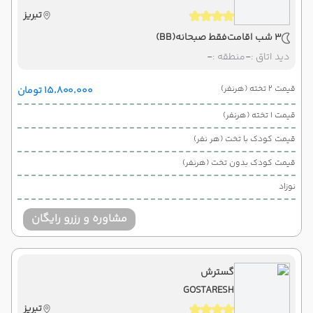
تبریز
3 شب اقامت
فقط صبحانه
(BB)
دید اتاق :
-
منطقه :
-
قیمت 2 تخته (هرنفر)
۱۵٬۸۰۰٬۰۰۰ تومان
قیمت 1 تخته (هرنفر)
قیمت کودک با تخت (هر نفر)
قیمت کودک بدون تخت (هرنفر)
نوزاد
مشاوره و رزرو رایگان
گسترش
GOSTARESH
تبریز