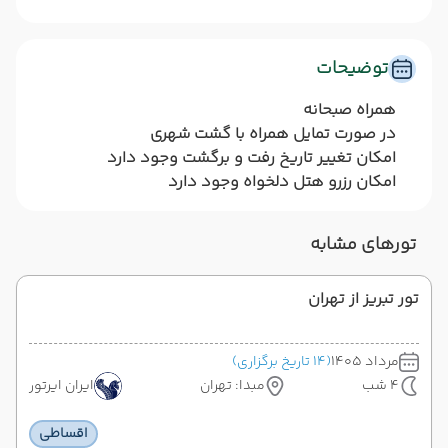
توضیحات
همراه صبحانه
در صورت تمایل همراه با گشت شهری
امکان تغییر تاریخ رفت و برگشت وجود دارد
امکان رزرو هتل دلخواه وجود دارد
تورهای مشابه
تور تبریز از تهران
مرداد 1405
(14 تاریخ برگزاری)
4 شب
مبدا: تهران
ایران ایرتور
اقساطی