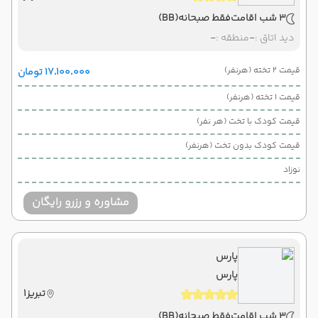
3 شب اقامت
فقط صبحانه
(BB)
دید اتاق :
-
منطقه :
-
قیمت 2 تخته (هرنفر)
۱۷٬۱۰۰٬۰۰۰ تومان
قیمت 1 تخته (هرنفر)
قیمت کودک با تخت (هر نفر)
قیمت کودک بدون تخت (هرنفر)
نوزاد
مشاوره و رزرو رایگان
پارس
پارس
تبریز1
3 شب اقامت
فقط صبحانه
(BB)