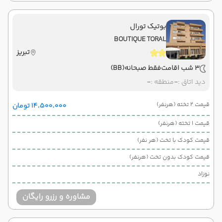
بوتیک تورال
BOUTIQUE TORAL
تبریز
3 شب اقامت
فقط صبحانه
(BB)
دید اتاق :
-
منطقه :
-
قیمت 2 تخته (هرنفر)
۱۴٬۵۰۰٬۰۰۰ تومان
قیمت 1 تخته (هرنفر)
قیمت کودک با تخت (هر نفر)
قیمت کودک بدون تخت (هرنفر)
نوزاد
مشاوره و رزرو رایگان