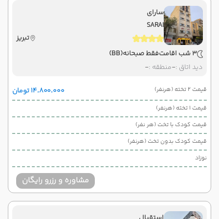
سارای
SARAI
تبریز
3 شب اقامت
فقط صبحانه
(BB)
دید اتاق :
-
منطقه :
-
قیمت 2 تخته (هرنفر)
۱۴٬۸۰۰٬۰۰۰ تومان
قیمت 1 تخته (هرنفر)
قیمت کودک با تخت (هر نفر)
قیمت کودک بدون تخت (هرنفر)
نوزاد
مشاوره و رزرو رایگان
استقبال