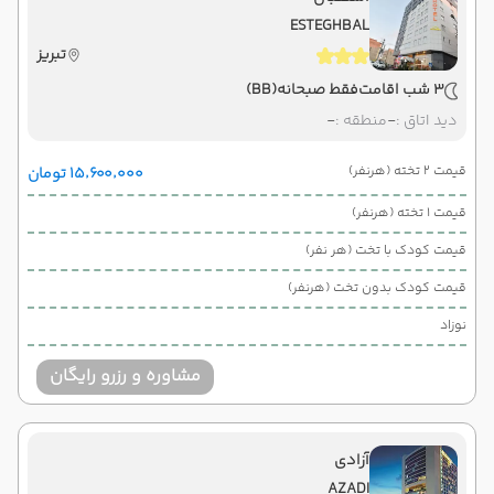
ESTEGHBAL
تبریز
3 شب اقامت
فقط صبحانه
(BB)
دید اتاق :
-
منطقه :
-
قیمت 2 تخته (هرنفر)
۱۵٬۶۰۰٬۰۰۰ تومان
قیمت 1 تخته (هرنفر)
قیمت کودک با تخت (هر نفر)
قیمت کودک بدون تخت (هرنفر)
نوزاد
مشاوره و رزرو رایگان
آزادی
AZADI