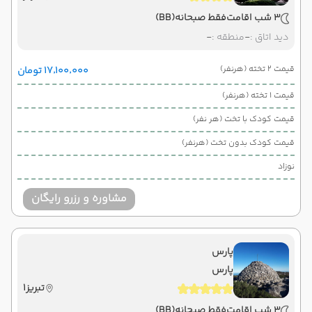
3 شب اقامت
فقط صبحانه
(BB)
دید اتاق :
-
منطقه :
-
قیمت 2 تخته (هرنفر)
۱۷٬۱۰۰٬۰۰۰ تومان
قیمت 1 تخته (هرنفر)
قیمت کودک با تخت (هر نفر)
قیمت کودک بدون تخت (هرنفر)
نوزاد
مشاوره و رزرو رایگان
پارس
پارس
تبریز1
3 شب اقامت
فقط صبحانه
(BB)