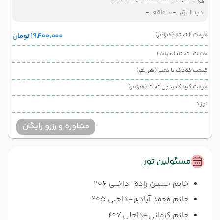
دید اتاق :
-
منطقه :
-
قیمت 2 تخته (هرنفر)
۱۹٬۴۰۰٬۰۰۰ تومان
قیمت 1 تخته (هرنفر)
قیمت کودک با تخت (هر نفر)
قیمت کودک بدون تخت (هرنفر)
نوزاد
مشاوره و رزرو رایگان
مسئولین تور
خانم حسین زاده-داخلی 206
خانم محمد آبادی-داخلی 205
خانم کرمانی-داخلی 207