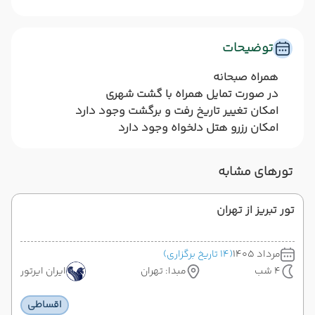
توضیحات
همراه صبحانه
در صورت تمایل همراه با گشت شهری
امکان تغییر تاریخ رفت و برگشت وجود دارد
امکان رزرو هتل دلخواه وجود دارد
تورهای مشابه
تور تبریز از تهران
مرداد 1405
(14 تاریخ برگزاری)
4 شب
مبدا: تهران
ایران ایرتور
اقساطی