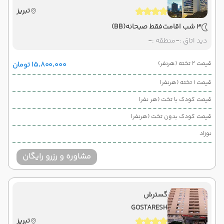
تبریز
3 شب اقامت
فقط صبحانه
(BB)
دید اتاق :
-
منطقه :
-
قیمت 2 تخته (هرنفر)
۱۵٬۸۰۰٬۰۰۰ تومان
قیمت 1 تخته (هرنفر)
قیمت کودک با تخت (هر نفر)
قیمت کودک بدون تخت (هرنفر)
نوزاد
مشاوره و رزرو رایگان
گسترش
GOSTARESH
تبریز