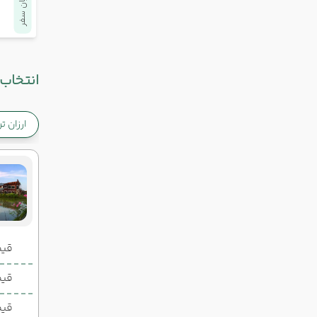
پایان سفر
انتخاب 
ارزان ت
قیمت 2 تخ
قیمت 1 تخ
قیم