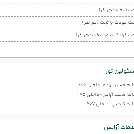
ته (هرنفر)
ت کودک با تخت (هر نفر)
ت کودک بدون تخت (هرنفر)
ئولین تور
انم حسین زاده-داخلی 206
نم محمد آبادی-داخلی 205
نم کرمانی-داخلی 207
مات آژانس