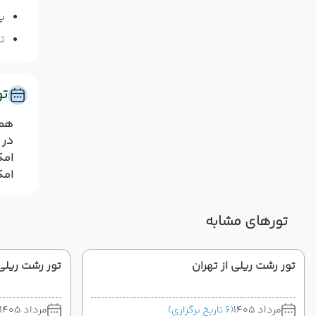
پ
ت
ت
همر
در 
امک
امک
تورهای مشابه
تور رشت ریلی از تهران
تور رشت ریلی 
مرداد 1405
(6 تاریخ برگزاری)
مرداد 1405