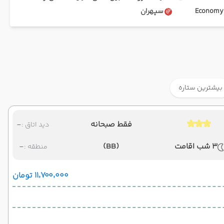
Ec
سپهران
بیشترین ستاره
فقط صبحانه
-
دید اتاق :
3 شب اقامت
(BB)
-
منطقه :
۱۱٬۷۰۰٬۰۰۰ تومان