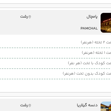
پامچال
رشت
PAMCHAL
ته (هرنفر)
ته (هرنفر)
ت کودک با تخت (هر نفر)
ت کودک بدون تخت (هرنفر)
دنسه گیلاریا
رشت