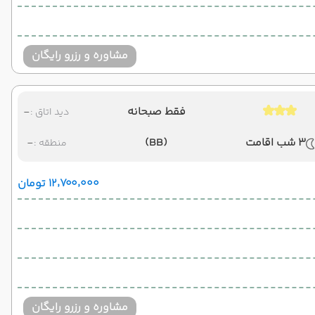
مشاوره و رزرو رایگان
فقط صبحانه
-
دید اتاق :
3 شب اقامت
(BB)
-
منطقه :
۱۲٬۷۰۰٬۰۰۰ تومان
مشاوره و رزرو رایگان