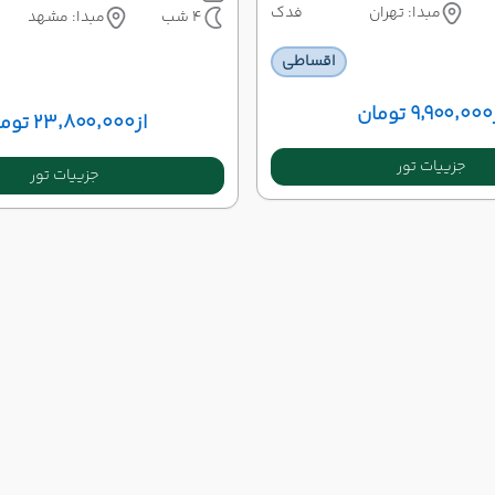
مبدا: تهران
فدک
4 شب
مبدا: مشهد
اقساطی
۹٬۹۰۰٬۰۰۰ تومان
از
۲۳٬۸۰۰٬۰۰۰ تومان
جزییات تور
جزییات تور