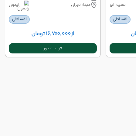
نسیم ایر
مبدا: تهران
رایمون
اقساطی
اقساطی
از
۱۶٬۷۰۰٬۰۰۰ تومان
جزییات تور