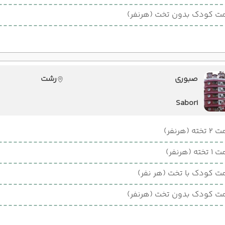
ت کودک بدون تخت (هرنفر)
صبوری
رشت
Sabori
ته (هرنفر)
ته (هرنفر)
ت کودک با تخت (هر نفر)
ت کودک بدون تخت (هرنفر)