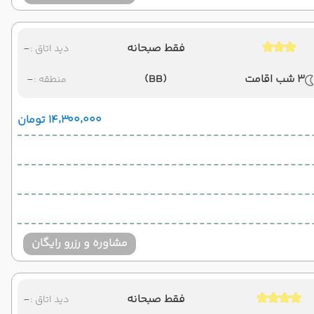
فقط صبحانه
-
دید اتاق :
3 شب اقامت
(BB)
-
منطقه :
۱۴٬۳۰۰٬۰۰۰ تومان
مشاوره و رزرو رایگان
فقط صبحانه
-
دید اتاق :