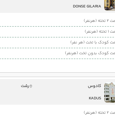
DONSE GILARIA
ته (هرنفر)
ته (هرنفر)
ت کودک با تخت (هر نفر)
ت کودک بدون تخت (هرنفر)
کادوس
رشت
KADUS
ته (هرنفر)