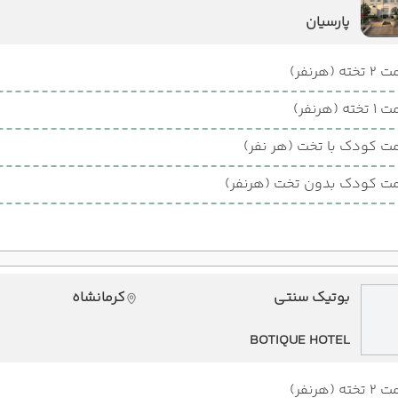
پارسیان
ته (هرنفر)
ته (هرنفر)
ت کودک با تخت (هر نفر)
ت کودک بدون تخت (هرنفر)
بوتیک سنتی
کرمانشاه
BOTIQUE HOTEL
ته (هرنفر)