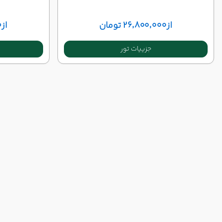
از
۲۶٬۸۰۰٬۰۰۰ تومان
از
۰
جزییات تور