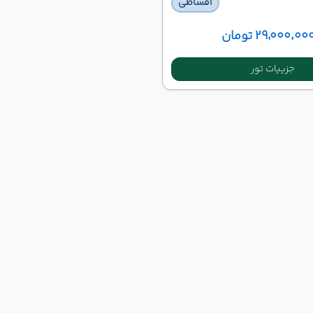
اقساطی
۲۹٬۰۰۰٬۰۰ تومان
جزییات تور