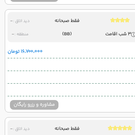
فقط صبحانه
-
دید اتاق :
3 شب اقامت
(BB)
-
منطقه :
۱۶٬۷۰۰٬۰۰۰ تومان
مشاوره و رزرو رایگان
فقط صبحانه
-
دید اتاق :