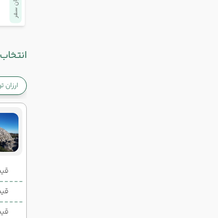
پایان سفر
انتخاب 
ارزان ت
قیمت 2 تخ
قیمت 1 تخ
قیم