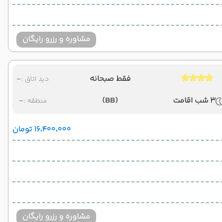
مشاوره و رزرو رایگان
فقط صبحانه
-
دید اتاق :
3 شب اقامت
(BB)
-
منطقه :
۱۶٬۴۰۰٬۰۰۰ تومان
مشاوره و رزرو رایگان