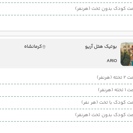
ت کودک بدون تخت (هرنفر)
بوتیک هتل آریو
کرمانشاه
ARIO
ته (هرنفر)
ته (هرنفر)
ت کودک با تخت (هر نفر)
ت کودک بدون تخت (هرنفر)