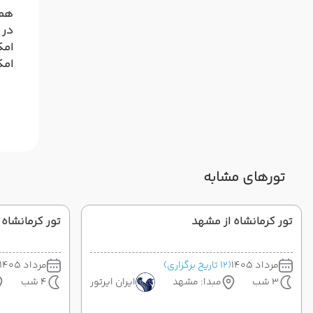
همر
در 
امک
امک
تورهای مشابه
تور کرمانشاه از مشهد
تور کرمانشاه
مرداد 1405
(12 تاریخ برگزاری)
مرداد 1405
3 شب
مبدا: مشهد
ایران ایرتور
4 شب