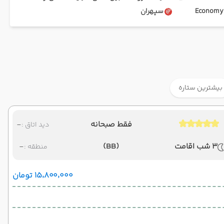
Ec
سپهران
بیشترین ستاره
فقط صبحانه
-
دید اتاق :
3 شب اقامت
(BB)
-
منطقه :
۱۵٬۸۰۰٬۰۰۰ تومان