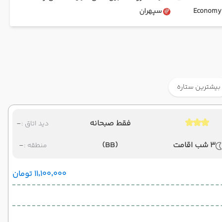
Ec
سپهران
بیشترین ستاره
فقط صبحانه
-
دید اتاق :
3 شب اقامت
(BB)
-
منطقه :
۱۱٬۱۰۰٬۰۰۰ تومان