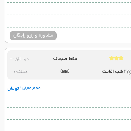
مشاوره و رزرو رایگان
فقط صبحانه
-
دید اتاق :
3 شب اقامت
(BB)
-
منطقه :
۱۱٬۸۰۰٬۰۰۰ تومان