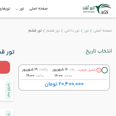
صفحه اصلی
تور
تورهای 
صفحه اصلی
تور
تور داخلی
تور قشم
تور قشم
انتخاب تاریخ
تور ق
16 شهریور
19 شهریور
رفت :
برگشت :
تکمیل ظرفیت
19:00
16:00
ساعت :
ساعت :
20,400,000 تومان
شروع سفر