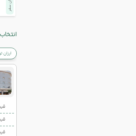
پایان سفر
انتخاب 
ارزان ت
قیمت 2 تخ
قیمت 1 تخ
قیم