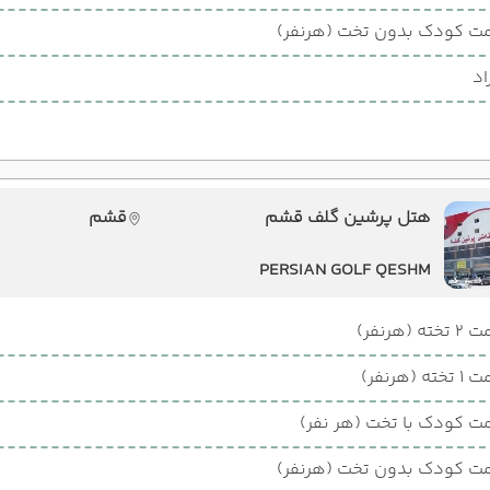
ت کودک بدون تخت (هرنفر)
اد
هتل پرشین گلف قشم
قشم
PERSIAN GOLF QESHM
ته (هرنفر)
ته (هرنفر)
ت کودک با تخت (هر نفر)
ت کودک بدون تخت (هرنفر)