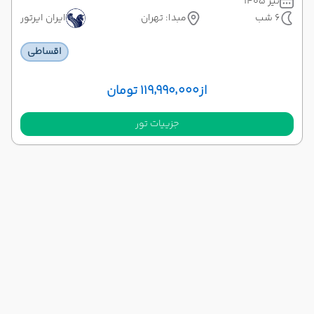
تیر 1405
6 شب
مبدا: تهران
ایران ایرتور
اقساطی
از
۱۱۹٬۹۹۰٬۰۰۰ تومان
جزییات تور