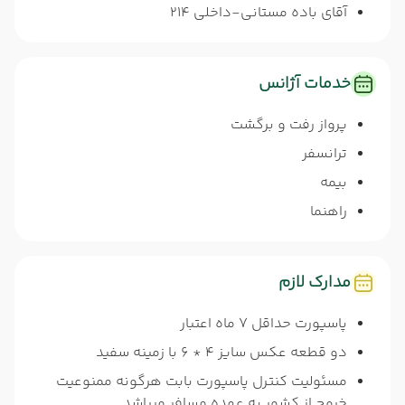
آقای باده مستانی-داخلی 214
خدمات آژانس
پرواز رفت و برگشت
ترانسفر
بیمه
راهنما
مدارک لازم
پاسپورت حداقل 7 ماه اعتبار
دو قطعه عکس سایز 4 * 6 با زمینه سفید
مسئولیت کنترل پاسپورت بابت هرگونه ممنوعیت
خروج از کشور به عهده مسافر میباشد