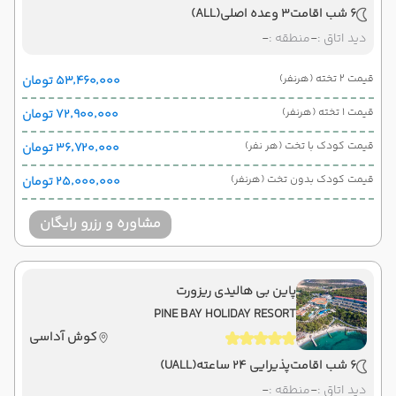
6 شب اقامت
3 وعده اصلی
(ALL)
دید اتاق :
-
منطقه :
-
قیمت 2 تخته (هرنفر)
۵۳٬۴۶۰٬۰۰۰ تومان
قیمت 1 تخته (هرنفر)
۷۲٬۹۰۰٬۰۰۰ تومان
قیمت کودک با تخت (هر نفر)
۳۶٬۷۲۰٬۰۰۰ تومان
قیمت کودک بدون تخت (هرنفر)
۲۵٬۰۰۰٬۰۰۰ تومان
مشاوره و رزرو رایگان
پاین بی هالیدی ریزورت
PINE BAY HOLIDAY RESORT
کوش آداسی
6 شب اقامت
پذیرایی 24 ساعته
(UALL)
دید اتاق :
-
منطقه :
-