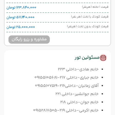
قیمت 1 تخته (هرنفر)
۱۲۳٬۸۴۰٬۰۰۰ تومان
قیمت کودک با تخت (هر نفر)
۵۷٬۲۴۰٬۰۰۰ تومان
قیمت کودک بدون تخت (هرنفر)
۲۵٬۰۰۰٬۰۰۰ تومان
مشاوره و رزرو رایگان
مسئولین تور
خانم هادی-داخلی 223
خانم جباری-داخلی 217-09155105681
آقای زمانیان-داخلی216-09155107519
خانم جوانشیر-داخلی 221
خانم جوان-داخلی 218
خانم اکرمی-داخلی 219-09152817505