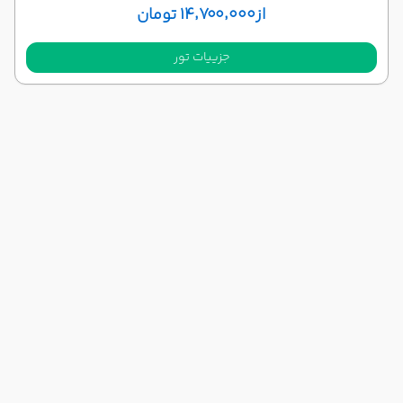
از
۱۴٬۷۰۰٬۰۰۰ تومان
جزییات تور