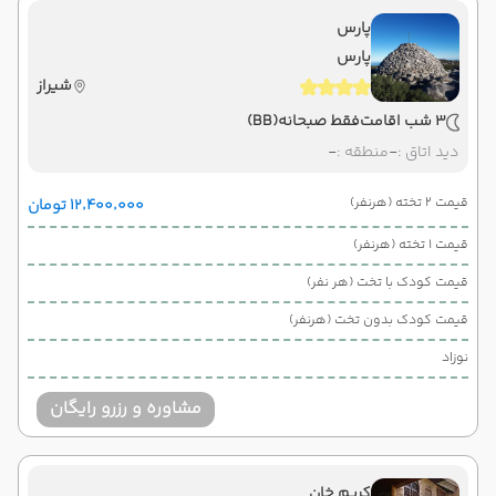
پارس
پارس
شیراز
3 شب اقامت
فقط صبحانه
(BB)
دید اتاق :
-
منطقه :
-
قیمت 2 تخته (هرنفر)
۱۲٬۴۰۰٬۰۰۰ تومان
قیمت 1 تخته (هرنفر)
قیمت کودک با تخت (هر نفر)
قیمت کودک بدون تخت (هرنفر)
نوزاد
مشاوره و رزرو رایگان
کریم خان