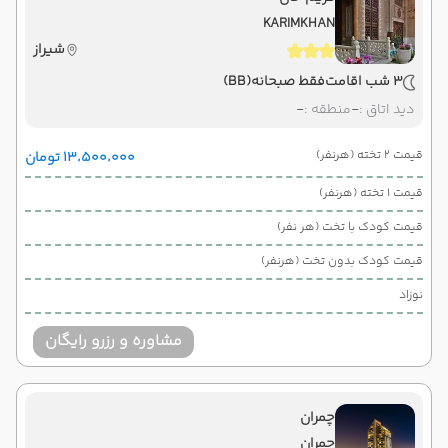
KARIMKHAN
شیراز
3 شب اقامت
فقط صبحانه
(BB)
دید اتاق :
-
منطقه :
-
قیمت 2 تخته (هرنفر)
۱۳٬۵۰۰٬۰۰۰ تومان
قیمت 1 تخته (هرنفر)
قیمت کودک با تخت (هر نفر)
قیمت کودک بدون تخت (هرنفر)
نوزاد
مشاوره و رزرو رایگان
چمران
چمران