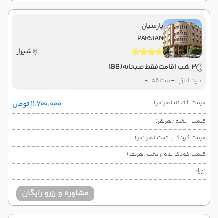
پارسیان
PARSIAN
شیراز
3 شب اقامت
فقط صبحانه
(BB)
دید اتاق :
-
منطقه :
-
قیمت 2 تخته (هرنفر)
۱۱٬۷۰۰٬۰۰۰ تومان
قیمت 1 تخته (هرنفر)
قیمت کودک با تخت (هر نفر)
قیمت کودک بدون تخت (هرنفر)
نوزاد
مشاوره و رزرو رایگان