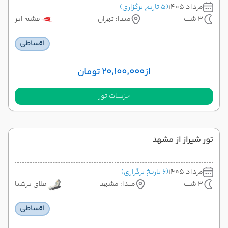
مرداد 1405
(5 تاریخ برگزاری)
3 شب
مبدا: تهران
قشم ایر
اقساطی
از
۲۰٬۱۰۰٬۰۰۰ تومان
جزییات تور
تور شیراز از مشهد
مرداد 1405
(6 تاریخ برگزاری)
3 شب
مبدا: مشهد
فلای پرشیا
اقساطی