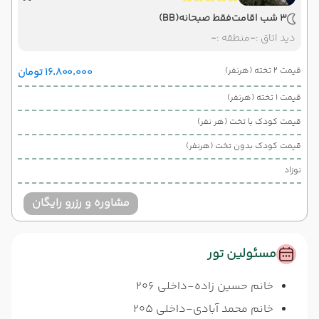
3 شب اقامت
فقط صبحانه
(BB)
دید اتاق :
-
منطقه :
-
قیمت 2 تخته (هرنفر)
۱۶٬۸۰۰٬۰۰۰ تومان
قیمت 1 تخته (هرنفر)
قیمت کودک با تخت (هر نفر)
قیمت کودک بدون تخت (هرنفر)
نوزاد
مشاوره و رزرو رایگان
مسئولین تور
خانم حسین زاده-داخلی 206
خانم محمد آبادی-داخلی 205