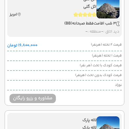
ائل گلی
تبریز
3 شب اقامت
فقط صبحانه
(BB)
دید اتاق :
-
منطقه :
-
قیمت 2 تخته (هرنفر)
۱۶٬۸۰۰٬۰۰۰ تومان
قیمت 1 تخته (هرنفر)
قیمت کودک با تخت (هر نفر)
قیمت کودک بدون تخت (هرنفر)
نوزاد
مشاوره و رزرو رایگان
لاله پارک
لاله پارک