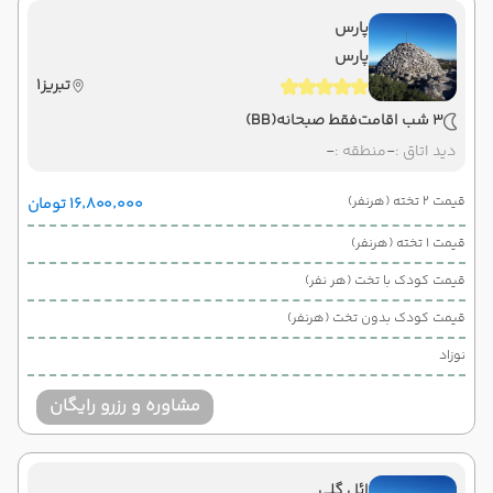
پارس
پارس
تبریز1
3 شب اقامت
فقط صبحانه
(BB)
دید اتاق :
-
منطقه :
-
قیمت 2 تخته (هرنفر)
۱۶٬۸۰۰٬۰۰۰ تومان
قیمت 1 تخته (هرنفر)
قیمت کودک با تخت (هر نفر)
قیمت کودک بدون تخت (هرنفر)
نوزاد
مشاوره و رزرو رایگان
ائل گلی