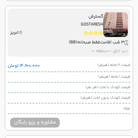
گسترش
GOSTARESH
تبریز
3 شب اقامت
فقط صبحانه
(BB)
دید اتاق :
-
منطقه :
-
قیمت 2 تخته (هرنفر)
۱۴٬۲۰۰٬۰۰۰ تومان
قیمت 1 تخته (هرنفر)
قیمت کودک با تخت (هر نفر)
قیمت کودک بدون تخت (هرنفر)
نوزاد
مشاوره و رزرو رایگان