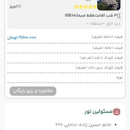
تبریز
3 شب اقامت
فقط صبحانه
(BB)
دید اتاق :
-
منطقه :
-
قیمت 2 تخته (هرنفر)
۱۹٬۶۰۰٬۰۰۰ تومان
قیمت 1 تخته (هرنفر)
قیمت کودک با تخت (هر نفر)
قیمت کودک بدون تخت (هرنفر)
نوزاد
مشاوره و رزرو رایگان
مسئولین تور
خانم حسین زاده-داخلی 206