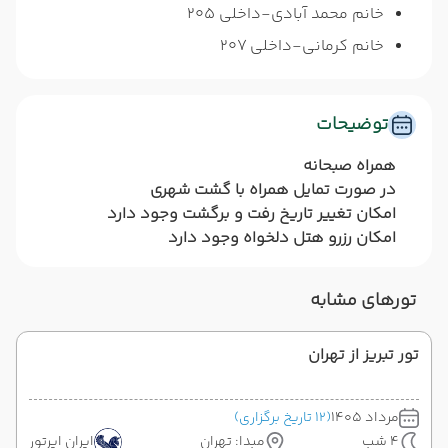
خانم محمد آبادی-داخلی 205
خانم کرمانی-داخلی 207
توضیحات
همراه صبحانه
در صورت تمایل همراه با گشت شهری
امکان تغییر تاریخ رفت و برگشت وجود دارد
امکان رزرو هتل دلخواه وجود دارد
تورهای مشابه
تور تبریز از تهران
مرداد 1405
(12 تاریخ برگزاری)
4 شب
مبدا: تهران
ایران ایرتور