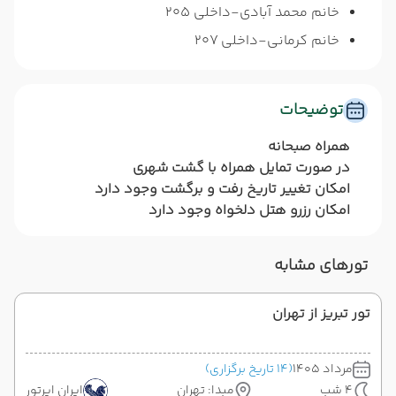
خانم محمد آبادی-داخلی 205
خانم کرمانی-داخلی 207
توضیحات
همراه صبحانه
در صورت تمایل همراه با گشت شهری
امکان تغییر تاریخ رفت و برگشت وجود دارد
امکان رزرو هتل دلخواه وجود دارد
تورهای مشابه
تور تبریز از تهران
مرداد 1405
(14 تاریخ برگزاری)
4 شب
مبدا: تهران
ایران ایرتور