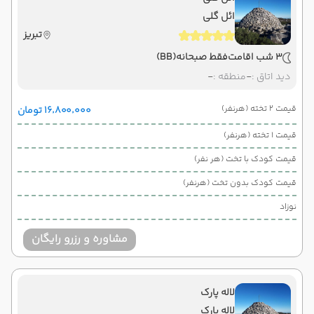
ائل گلی
تبریز
3 شب اقامت
فقط صبحانه
(BB)
دید اتاق :
-
منطقه :
-
قیمت 2 تخته (هرنفر)
۱۶٬۸۰۰٬۰۰۰ تومان
قیمت 1 تخته (هرنفر)
قیمت کودک با تخت (هر نفر)
قیمت کودک بدون تخت (هرنفر)
نوزاد
مشاوره و رزرو رایگان
لاله پارک
لاله پارک