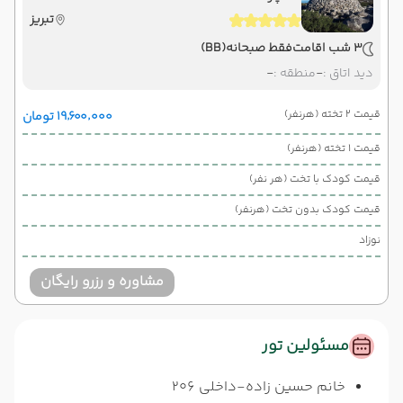
تبریز
3 شب اقامت
فقط صبحانه
(BB)
دید اتاق :
-
منطقه :
-
قیمت 2 تخته (هرنفر)
۱۹٬۶۰۰٬۰۰۰ تومان
قیمت 1 تخته (هرنفر)
قیمت کودک با تخت (هر نفر)
قیمت کودک بدون تخت (هرنفر)
نوزاد
مشاوره و رزرو رایگان
مسئولین تور
خانم حسین زاده-داخلی 206