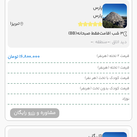
پارس
پارس
تبریز1
3 شب اقامت
فقط صبحانه
(BB)
دید اتاق :
-
منطقه :
-
قیمت 2 تخته (هرنفر)
۱۶٬۸۰۰٬۰۰۰ تومان
قیمت 1 تخته (هرنفر)
قیمت کودک با تخت (هر نفر)
قیمت کودک بدون تخت (هرنفر)
نوزاد
مشاوره و رزرو رایگان
ائل گلی