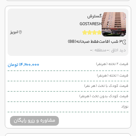
گسترش
GOSTARESH
تبریز
3 شب اقامت
فقط صبحانه
(BB)
دید اتاق :
-
منطقه :
-
قیمت 2 تخته (هرنفر)
۱۴٬۲۰۰٬۰۰۰ تومان
قیمت 1 تخته (هرنفر)
قیمت کودک با تخت (هر نفر)
قیمت کودک بدون تخت (هرنفر)
نوزاد
مشاوره و رزرو رایگان