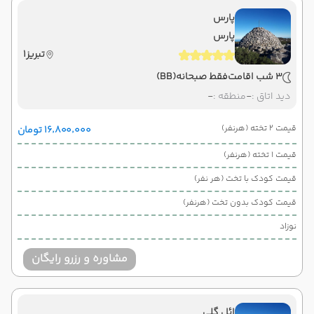
پارس
پارس
تبریز1
3 شب اقامت
فقط صبحانه
(BB)
دید اتاق :
-
منطقه :
-
قیمت 2 تخته (هرنفر)
۱۶٬۸۰۰٬۰۰۰ تومان
قیمت 1 تخته (هرنفر)
قیمت کودک با تخت (هر نفر)
قیمت کودک بدون تخت (هرنفر)
نوزاد
مشاوره و رزرو رایگان
ائل گلی