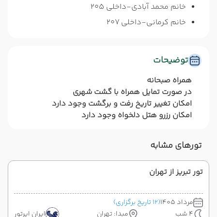
خانم محمد آبادی-داخلی 205
خانم کرمانی-داخلی 207
توضیحات
همراه صبحانه
در صورت تمایل همراه با گشت شهری
امکان تغییر تاریخ رفت و برگشت وجود دارد
امکان رزرو هتل دلخواه وجود دارد
تورهای مشابه
تور تبریز از تهران
مرداد 1405
(12 تاریخ برگزاری)
4 شب
مبدا: تهران
ایران ایرتور