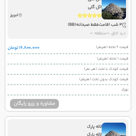
ائل گلی
تبریز
3 شب اقامت
فقط صبحانه
(BB)
دید اتاق :
-
منطقه :
-
قیمت 2 تخته (هرنفر)
۱۶٬۸۰۰٬۰۰۰ تومان
قیمت 1 تخته (هرنفر)
قیمت کودک با تخت (هر نفر)
قیمت کودک بدون تخت (هرنفر)
نوزاد
مشاوره و رزرو رایگان
لاله پارک
لاله پارک