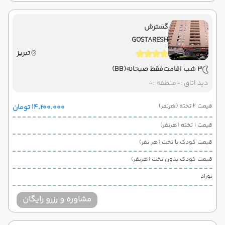
گسترش
GOSTARESH
تبریز
3 شب اقامت
فقط صبحانه
(BB)
دید اتاق :
-
منطقه :
-
قیمت 2 تخته (هرنفر)
۱۴٬۲۰۰٬۰۰۰ تومان
قیمت 1 تخته (هرنفر)
قیمت کودک با تخت (هر نفر)
قیمت کودک بدون تخت (هرنفر)
نوزاد
مشاوره و رزرو رایگان