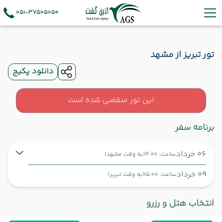
051-37505050
تور تبریز از مشهد
دانلود پکیج
این تور منقضی شده است
برنامه سفر
06 خرداد
ساعت: 12:00
(به وقت مشهد)
09 خرداد
ساعت: 15:00
(به وقت تبریز)
مشهد ,
فرودگاه بین‌المللی شهید هاشمی‌نژاد MHD
شروع سفر
انتخاب هتل و رزرو
تبریز ,
فرودگاه بین‌المللی شهید مدنی TBZ