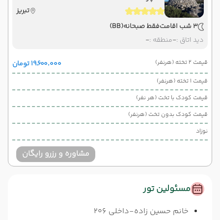
تبریز
3 شب اقامت
فقط صبحانه
(BB)
دید اتاق :
-
منطقه :
-
قیمت 2 تخته (هرنفر)
۱۹٬۶۰۰٬۰۰۰ تومان
قیمت 1 تخته (هرنفر)
قیمت کودک با تخت (هر نفر)
قیمت کودک بدون تخت (هرنفر)
نوزاد
مشاوره و رزرو رایگان
مسئولین تور
خانم حسین زاده-داخلی 206