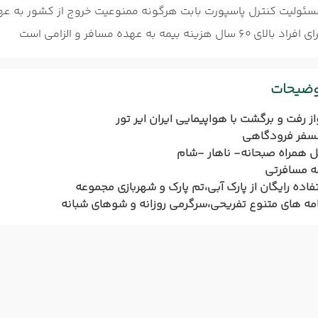
سئولیت کنترل پاسپورت بابت هرگونه ممنوعیت خروج از کشور به عه
افراد بالای 60 سال هزینه بیمه به عهده مسافر و الزامی است
وضیحات
از رفت و برگشت با هواپیمایی ایران ایر تور
نسفر فرودگاهی
 همراه صبحانه- ناهار -شام
ه مسافرتی
فاده رایگان از پارک آبی،تم پارک و شهربازی مجموعه
امه های متنوع تفریحی،سرگرمی روزانه و شوهای شبانه