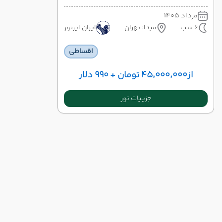
مرداد 1405
6 شب
مبدا: تهران
ایران ایرتور
اقساطی
از
۴۵٬۰۰۰٬۰۰۰ تومان + ۹۹۰ دلار
جزییات تور