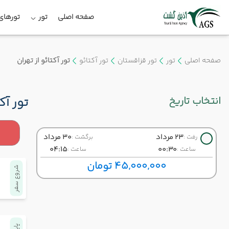
صفحه اصلی
تور
تورهای 
صفحه اصلی
تور
تور قزاقستان
تور آکتائو
تور آکتائو از تهران
انتخاب تاریخ
تور آک
23 مرداد
30 مرداد
رفت :
برگشت :
04:15
00:30
ساعت :
ساعت :
45,000,000 تومان
شروع سفر