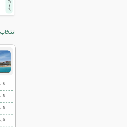
پایان سفر
انتخاب 
قیمت 2 تخ
قیمت 1 تخ
قیم
قیم