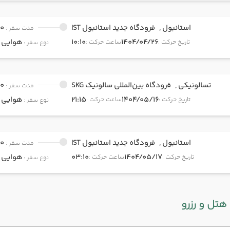
استانبول ,
فرودگاه جدید استانبول IST
00
مدت سفر :
1404/04/26
10:10
هوایی
onomy
تاریخ حرکت :
ساعت حرکت :
نوع سفر :
تسالونیکی ,
فرودگاه بین‌المللی سالونیک SKG
00
مدت سفر :
1404/05/16
21:15
هوایی
onomy
تاریخ حرکت :
ساعت حرکت :
نوع سفر :
استانبول ,
فرودگاه جدید استانبول IST
00
مدت سفر :
1404/05/17
03:10
هوایی
onomy
تاریخ حرکت :
ساعت حرکت :
نوع سفر :
هتل و رزرو