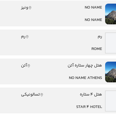
NO NAME
ونیز
NO NAME
رم
رم
ROME
هتل چهار ستاره آتن
آتن
NO NAME ATHENS
هتل 4 ستاره
تسالونیکی
STAR 4 HOTEL