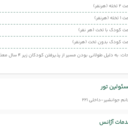
ته (هرنفر)
ته (هرنفر)
ت کودک با تخت (هر نفر)
ت کودک بدون تخت (هرنفر)
: به دلیل طولانی بودن مسیر از پذیرفتن کودکان زیر 4 سال معذوریم
ئولین تور
نم جوانشیر-داخلی 221
مات آژانس