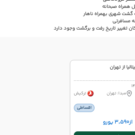
 همراه صبحانه
گشت شهری بهمراه ناهار
ه مسافرتی
ان تغییر تاریخ رفت و برگشت وجود دارد
الیا از تهران
مبدا: تهران
ترکیش
اقساطی
از
۳٬۵۹۰ یورو