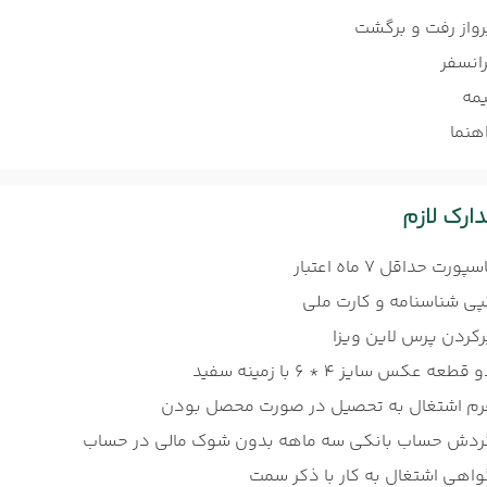
رواز رفت و برگشت
رانسفر
یمه
هنما
ارک لازم
سپورت حداقل 7 ماه اعتبار
پی شناسنامه و کارت ملی
رکردن پرس لاین ویزا
 قطعه عکس سایز 4 * 6 با زمینه سفید
رم اشتغال به تحصیل در صورت محصل بودن
ردش حساب بانکی سه ماهه بدون شوک مالی در حساب
واهی اشتغال به کار با ذکر سمت