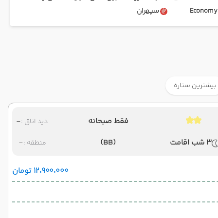
Ec
سپهران
بیشترین ستاره
فقط صبحانه
-
دید اتاق :
3 شب اقامت
(BB)
-
منطقه :
۱۲٬۹۰۰٬۰۰۰ تومان