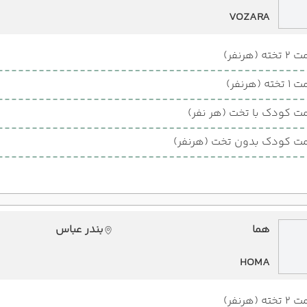
VOZARA
ته (هرنفر)
ته (هرنفر)
ت کودک با تخت (هر نفر)
ت کودک بدون تخت (هرنفر)
هما
بندر عباس
HOMA
ته (هرنفر)