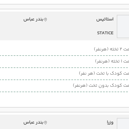
استاتیس
بندر عباس
STATICE
ته (هرنفر)
ته (هرنفر)
ت کودک با تخت (هر نفر)
ت کودک بدون تخت (هرنفر)
وزرا
بندر عباس