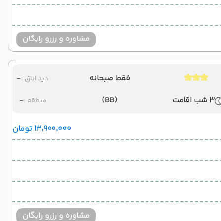
مشاوره و رزرو رایگان
فقط صبحانه
-
دید اتاق :
3 شب اقامت
(BB)
-
منطقه :
۱۳٬۹۰۰٬۰۰۰ تومان
مشاوره و رزرو رایگان