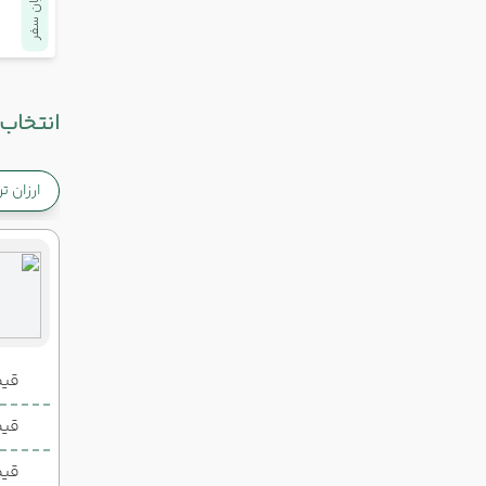
پایان سفر
انتخاب 
ارزان ت
قیمت 2 تخ
قیمت 1 تخ
قیم