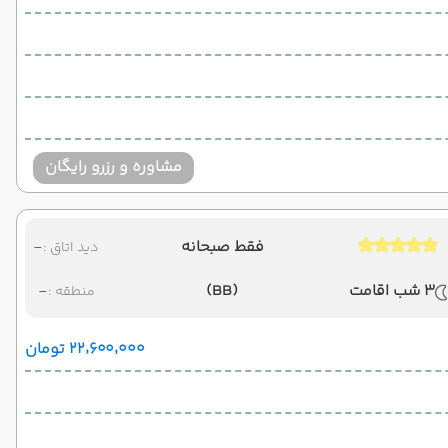
مشاوره و رزرو رایگان
فقط صبحانه
-
دید اتاق :
3 شب اقامت
(BB)
-
منطقه :
۲۲٬۶۰۰٬۰۰۰ تومان