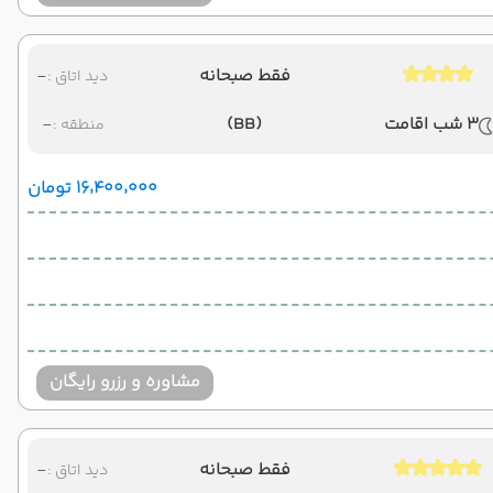
فقط صبحانه
-
دید اتاق :
3 شب اقامت
(BB)
-
منطقه :
۱۶٬۴۰۰٬۰۰۰ تومان
مشاوره و رزرو رایگان
فقط صبحانه
-
دید اتاق :