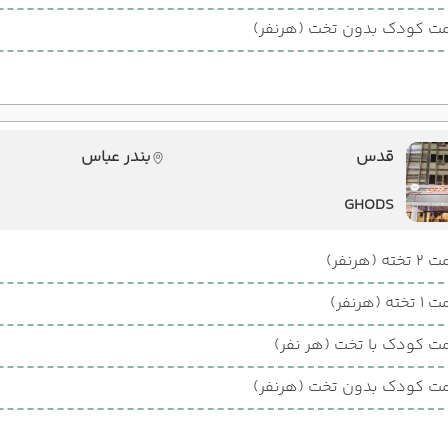
ت کودک بدون تخت (هرنفر)
قدس
بندر عباس
GHODS
ته (هرنفر)
ته (هرنفر)
ت کودک با تخت (هر نفر)
ت کودک بدون تخت (هرنفر)