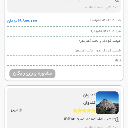
دید اتاق :
-
منطقه :
-
قیمت 2 تخته (هرنفر)
۱۶٬۸۰۰٬۰۰۰ تومان
قیمت 1 تخته (هرنفر)
قیمت کودک با تخت (هر نفر)
قیمت کودک بدون تخت (هرنفر)
نوزاد
مشاوره و رزرو رایگان
کندوان
کندوان
تبریز1
3 شب اقامت
فقط صبحانه
(BB)
دید اتاق :
-
منطقه :
-