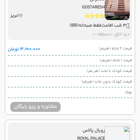
GOSTARESH
تبریز
3 شب اقامت
فقط صبحانه
(BB)
دید اتاق :
-
منطقه :
-
قیمت 2 تخته (هرنفر)
۱۴٬۲۰۰٬۰۰۰ تومان
قیمت 1 تخته (هرنفر)
قیمت کودک با تخت (هر نفر)
قیمت کودک بدون تخت (هرنفر)
نوزاد
مشاوره و رزرو رایگان
رویال پالاس
ROYAL PALACE