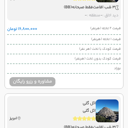
3 شب اقامت
فقط صبحانه
(BB)
دید اتاق :
-
منطقه :
-
قیمت 2 تخته (هرنفر)
۱۶٬۸۰۰٬۰۰۰ تومان
قیمت 1 تخته (هرنفر)
قیمت کودک با تخت (هر نفر)
قیمت کودک بدون تخت (هرنفر)
نوزاد
مشاوره و رزرو رایگان
ائل گلی
ائل گلی
تبریز
3 شب اقامت
فقط صبحانه
(BB)