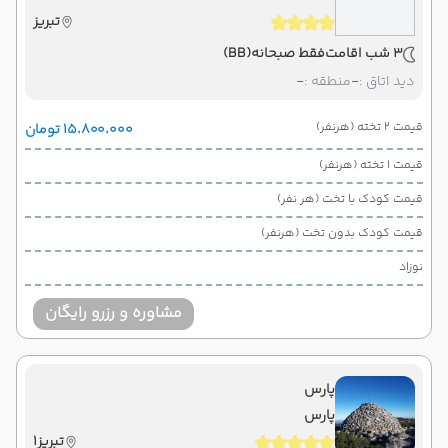
تبریز
3 شب اقامت
فقط صبحانه
(BB)
دید اتاق :
-
منطقه :
-
قیمت 2 تخته (هرنفر)
۱۵٬۸۰۰٬۰۰۰ تومان
قیمت 1 تخته (هرنفر)
قیمت کودک با تخت (هر نفر)
قیمت کودک بدون تخت (هرنفر)
نوزاد
مشاوره و رزرو رایگان
پارس
پارس
تبریز1