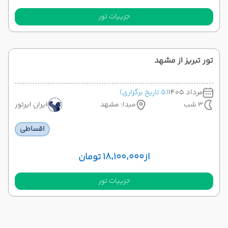
جزییات تور
تور تبریز از مشهد
مرداد 1405
(5 تاریخ برگزاری)
3 شب
مبدا: مشهد
ایران ایرتور
اقساطی
از
۱۸٬۱۰۰٬۰۰۰ تومان
جزییات تور