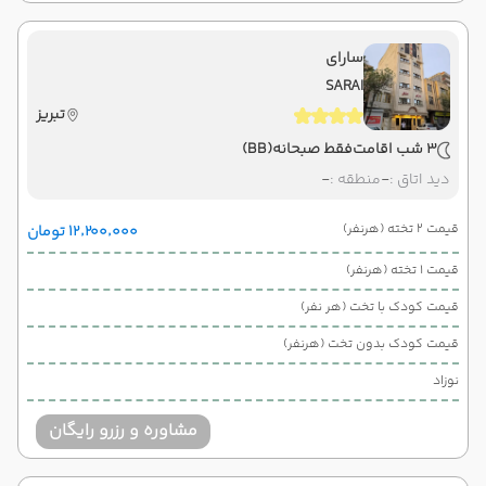
سارای
SARAI
تبریز
3 شب اقامت
فقط صبحانه
(BB)
دید اتاق :
-
منطقه :
-
قیمت 2 تخته (هرنفر)
۱۲٬۲۰۰٬۰۰۰ تومان
قیمت 1 تخته (هرنفر)
قیمت کودک با تخت (هر نفر)
قیمت کودک بدون تخت (هرنفر)
نوزاد
مشاوره و رزرو رایگان