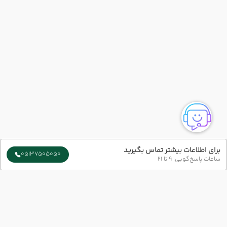
برای اطلاعات بیشتر تماس بگیرید
05137505050
ساعات پاسخ‌گویی: 9 تا 21
سایر تاریخ های برگزاری