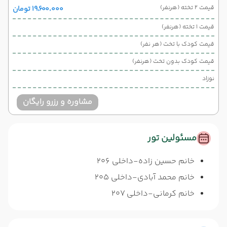
قیمت 2 تخته (هرنفر)
۱۹٬۶۰۰٬۰۰۰ تومان
قیمت 1 تخته (هرنفر)
قیمت کودک با تخت (هر نفر)
قیمت کودک بدون تخت (هرنفر)
نوزاد
مشاوره و رزرو رایگان
مسئولین تور
خانم حسین زاده-داخلی 206
خانم محمد آبادی-داخلی 205
خانم کرمانی-داخلی 207