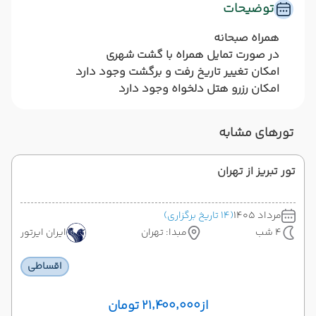
توضیحات
همراه صبحانه
در صورت تمایل همراه با گشت شهری
امکان تغییر تاریخ رفت و برگشت وجود دارد
امکان رزرو هتل دلخواه وجود دارد
تورهای مشابه
تور تبریز از تهران
مرداد 1405
(14 تاریخ برگزاری)
4 شب
مبدا: تهران
ایران ایرتور
اقساطی
از
۲۱٬۴۰۰٬۰۰۰ تومان