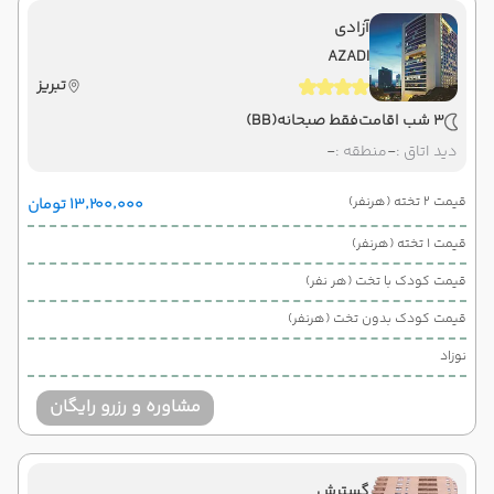
آزادی
AZADI
تبریز
3 شب اقامت
فقط صبحانه
(BB)
دید اتاق :
-
منطقه :
-
قیمت 2 تخته (هرنفر)
۱۳٬۲۰۰٬۰۰۰ تومان
قیمت 1 تخته (هرنفر)
قیمت کودک با تخت (هر نفر)
قیمت کودک بدون تخت (هرنفر)
نوزاد
مشاوره و رزرو رایگان
گسترش