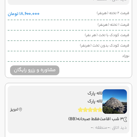
قیمت 2 تخته (هرنفر)
۱۸٬۶۰۰٬۰۰۰ تومان
قیمت 1 تخته (هرنفر)
قیمت کودک با تخت (هر نفر)
قیمت کودک بدون تخت (هرنفر)
نوزاد
مشاوره و رزرو رایگان
لاله پارک
لاله پارک
تبریز
3 شب اقامت
فقط صبحانه
(BB)
دید اتاق :
-
منطقه :
-