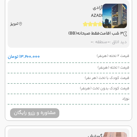
آزادی
AZADI
تبریز
3 شب اقامت
فقط صبحانه
(BB)
دید اتاق :
-
منطقه :
-
قیمت 2 تخته (هرنفر)
۱۳٬۲۰۰٬۰۰۰ تومان
قیمت 1 تخته (هرنفر)
قیمت کودک با تخت (هر نفر)
قیمت کودک بدون تخت (هرنفر)
نوزاد
مشاوره و رزرو رایگان
گسترش