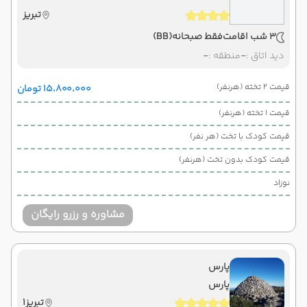
تبریز
3 شب اقامت
فقط صبحانه
(BB)
دید اتاق :
-
منطقه :
-
قیمت 2 تخته (هرنفر)
۱۵٬۸۰۰٬۰۰۰ تومان
قیمت 1 تخته (هرنفر)
قیمت کودک با تخت (هر نفر)
قیمت کودک بدون تخت (هرنفر)
نوزاد
مشاوره و رزرو رایگان
پارس
پارس
تبریز1