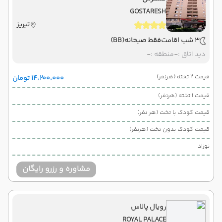
GOSTARESH
تبریز
3 شب اقامت
فقط صبحانه
(BB)
دید اتاق :
-
منطقه :
-
قیمت 2 تخته (هرنفر)
۱۴٬۲۰۰٬۰۰۰ تومان
قیمت 1 تخته (هرنفر)
قیمت کودک با تخت (هر نفر)
قیمت کودک بدون تخت (هرنفر)
نوزاد
مشاوره و رزرو رایگان
رویال پالاس
ROYAL PALACE