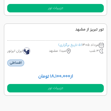
جزییات تور
تور تبریز از مشهد
مرداد 1405
(5 تاریخ برگزاری)
3 شب
مبدا: مشهد
ایران ایرتور
اقساطی
از
۱۸٬۱۰۰٬۰۰۰ تومان
جزییات تور