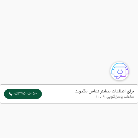
برای اطلاعات بیشتر تماس بگیرید
05137505050
ساعات پاسخ‌گویی: 9 تا 21
سایر تاریخ های برگزاری