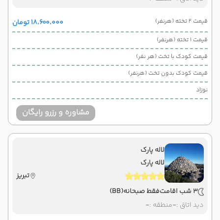
قیمت 2 تخته (هرنفر)
۱۸٬۶۰۰٬۰۰۰ تومان
قیمت 1 تخته (هرنفر)
قیمت کودک با تخت (هر نفر)
قیمت کودک بدون تخت (هرنفر)
نوزاد
مشاوره و رزرو رایگان
لاله پارک
لاله پارک
تبریز
3 شب اقامت
فقط صبحانه
(BB)
دید اتاق :
-
منطقه :
-