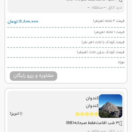
دید اتاق :
-
منطقه :
-
قیمت 2 تخته (هرنفر)
۱۶٬۸۰۰٬۰۰۰ تومان
قیمت 1 تخته (هرنفر)
قیمت کودک با تخت (هر نفر)
قیمت کودک بدون تخت (هرنفر)
نوزاد
مشاوره و رزرو رایگان
کندوان
کندوان
تبریز1
3 شب اقامت
فقط صبحانه
(BB)
دید اتاق :
-
منطقه :
-