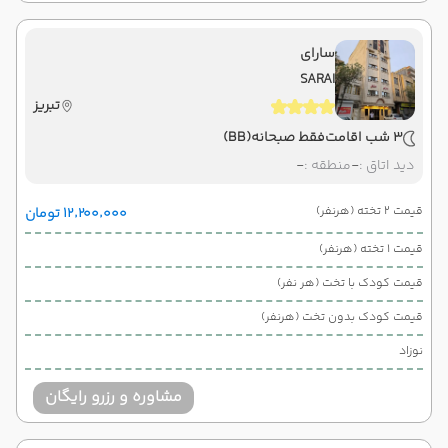
سارای
SARAI
تبریز
3 شب اقامت
فقط صبحانه
(BB)
دید اتاق :
-
منطقه :
-
قیمت 2 تخته (هرنفر)
۱۲٬۲۰۰٬۰۰۰ تومان
قیمت 1 تخته (هرنفر)
قیمت کودک با تخت (هر نفر)
قیمت کودک بدون تخت (هرنفر)
نوزاد
مشاوره و رزرو رایگان