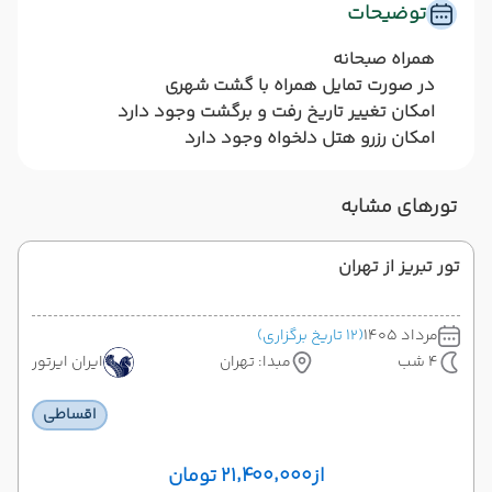
توضیحات
همراه صبحانه
در صورت تمایل همراه با گشت شهری
امکان تغییر تاریخ رفت و برگشت وجود دارد
امکان رزرو هتل دلخواه وجود دارد
تورهای مشابه
تور تبریز از تهران
مرداد 1405
(12 تاریخ برگزاری)
4 شب
مبدا: تهران
ایران ایرتور
اقساطی
از
۲۱٬۴۰۰٬۰۰۰ تومان