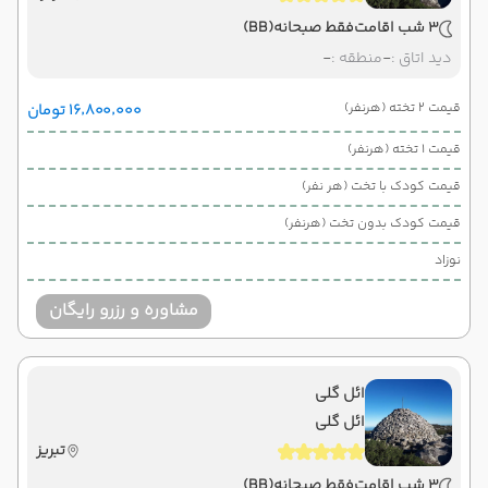
3 شب اقامت
فقط صبحانه
(BB)
دید اتاق :
-
منطقه :
-
قیمت 2 تخته (هرنفر)
۱۶٬۸۰۰٬۰۰۰ تومان
قیمت 1 تخته (هرنفر)
قیمت کودک با تخت (هر نفر)
قیمت کودک بدون تخت (هرنفر)
نوزاد
مشاوره و رزرو رایگان
ائل گلی
ائل گلی
تبریز
3 شب اقامت
فقط صبحانه
(BB)