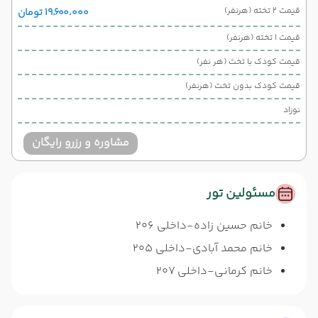
قیمت 2 تخته (هرنفر)
۱۹٬۶۰۰٬۰۰۰ تومان
قیمت 1 تخته (هرنفر)
قیمت کودک با تخت (هر نفر)
قیمت کودک بدون تخت (هرنفر)
نوزاد
مشاوره و رزرو رایگان
مسئولین تور
خانم حسین زاده-داخلی 206
خانم محمد آبادی-داخلی 205
خانم کرمانی-داخلی 207