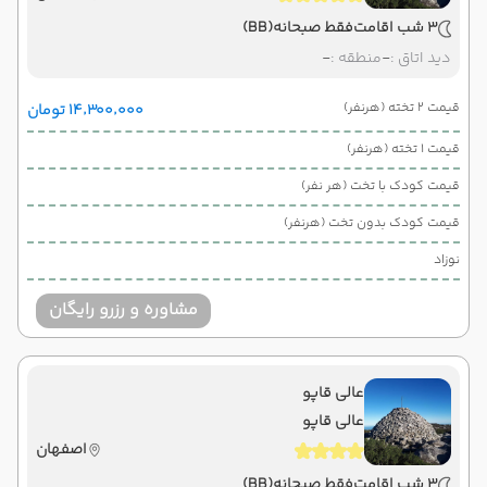
3 شب اقامت
فقط صبحانه
(BB)
دید اتاق :
-
منطقه :
-
قیمت 2 تخته (هرنفر)
۱۴٬۳۰۰٬۰۰۰ تومان
قیمت 1 تخته (هرنفر)
قیمت کودک با تخت (هر نفر)
قیمت کودک بدون تخت (هرنفر)
نوزاد
مشاوره و رزرو رایگان
عالی قاپو
عالی قاپو
اصفهان
3 شب اقامت
فقط صبحانه
(BB)