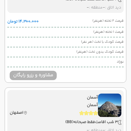
دید اتاق :
-
منطقه :
-
قیمت 2 تخته (هرنفر)
۱۴٬۳۰۰٬۰۰۰ تومان
قیمت 1 تخته (هرنفر)
قیمت کودک با تخت (هر نفر)
قیمت کودک بدون تخت (هرنفر)
نوزاد
مشاوره و رزرو رایگان
آسمان
آسمان
اصفهان
3 شب اقامت
فقط صبحانه
(BB)
دید اتاق :
-
منطقه :
-