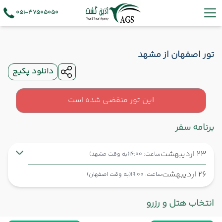
051-37505050
تور اصفهان از مشهد
دانلود پکیج
این تور منقضی شده است
برنامه سفر
23 اردیبهشت
ساعت: 16:00
(به وقت مشهد)
26 اردیبهشت
ساعت: 19:00
(به وقت اصفهان)
مشهد ,
فرودگاه بین‌المللی شهید هاشمی‌نژاد MHD
شروع سفر
انتخاب هتل و رزرو
اصفهان ,
فرودگاه بین‌المللی شهید بهشتی اصفهان IFN