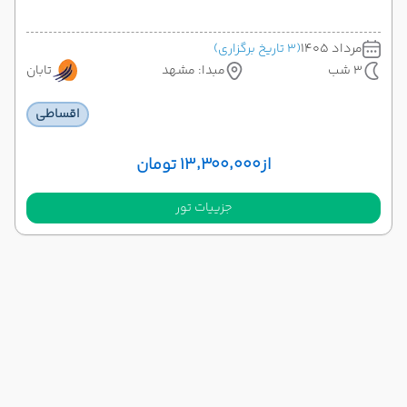
مرداد 1405
(3 تاریخ برگزاری)
3 شب
مبدا: مشهد
تابان
اقساطی
از
۱۳٬۳۰۰٬۰۰۰ تومان
جزییات تور