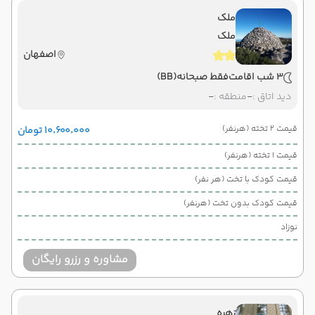
ملک
ملک
اصفهان
3 شب اقامت
فقط صبحانه
(BB)
دید اتاق :
-
منطقه :
-
قیمت 2 تخته (هرنفر)
۱۰٬۶۰۰٬۰۰۰ تومان
قیمت 1 تخته (هرنفر)
قیمت کودک با تخت (هر نفر)
قیمت کودک بدون تخت (هرنفر)
نوزاد
مشاوره و رزرو رایگان
زهره