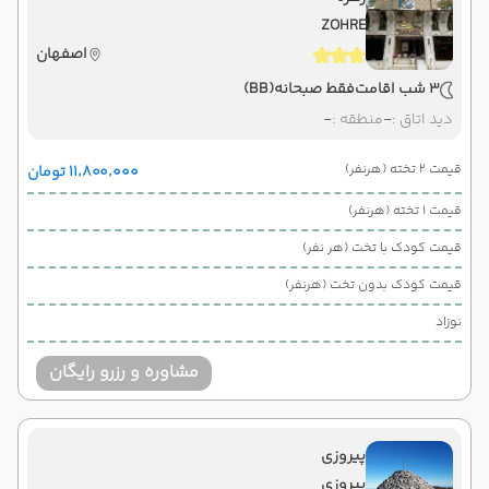
ZOHRE
اصفهان
3 شب اقامت
فقط صبحانه
(BB)
دید اتاق :
-
منطقه :
-
قیمت 2 تخته (هرنفر)
۱۱٬۸۰۰٬۰۰۰ تومان
قیمت 1 تخته (هرنفر)
قیمت کودک با تخت (هر نفر)
قیمت کودک بدون تخت (هرنفر)
نوزاد
مشاوره و رزرو رایگان
پیروزی
پیروزی