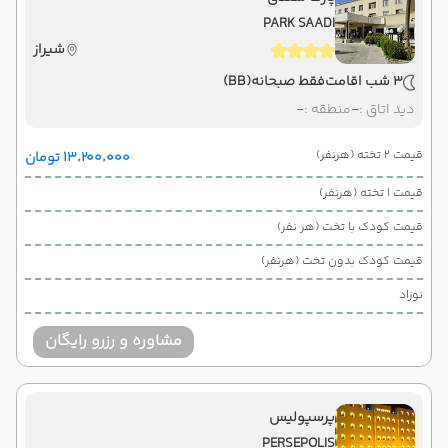
PARK SAADI
شیراز
3 شب اقامت
فقط صبحانه
(BB)
دید اتاق :
-
منطقه :
-
قیمت 2 تخته (هرنفر)
۱۳٬۲۰۰٬۰۰۰ تومان
قیمت 1 تخته (هرنفر)
قیمت کودک با تخت (هر نفر)
قیمت کودک بدون تخت (هرنفر)
نوزاد
مشاوره و رزرو رایگان
پرسپولیس
PERSEPOLIS