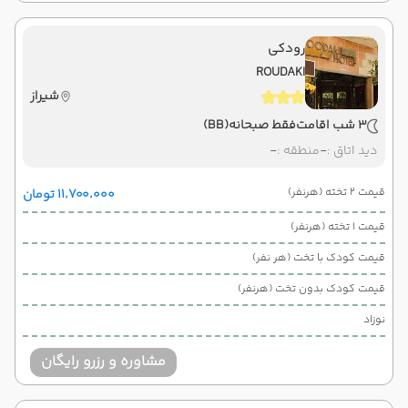
رودکی
ROUDAKI
شیراز
3 شب اقامت
فقط صبحانه
(BB)
دید اتاق :
-
منطقه :
-
قیمت 2 تخته (هرنفر)
۱۱٬۷۰۰٬۰۰۰ تومان
قیمت 1 تخته (هرنفر)
قیمت کودک با تخت (هر نفر)
قیمت کودک بدون تخت (هرنفر)
نوزاد
مشاوره و رزرو رایگان