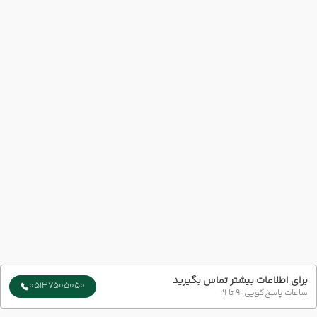
برای اطلاعات بیشتر تماس بگیرید
05137505050
ساعات پاسخ‌گویی: 9 تا 21