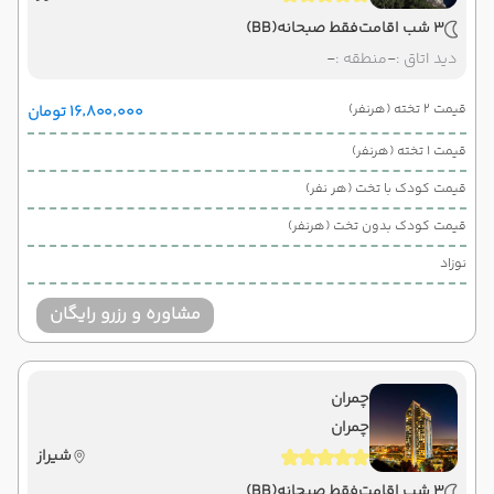
3 شب اقامت
فقط صبحانه
(BB)
دید اتاق :
-
منطقه :
-
قیمت 2 تخته (هرنفر)
۱۶٬۸۰۰٬۰۰۰ تومان
قیمت 1 تخته (هرنفر)
قیمت کودک با تخت (هر نفر)
قیمت کودک بدون تخت (هرنفر)
نوزاد
مشاوره و رزرو رایگان
چمران
چمران
شیراز
3 شب اقامت
فقط صبحانه
(BB)