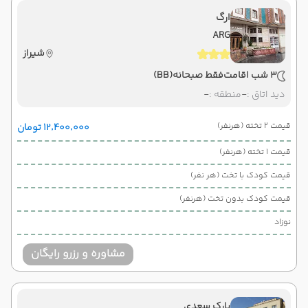
ارگ
ARG
شیراز
3 شب اقامت
فقط صبحانه
(BB)
دید اتاق :
-
منطقه :
-
قیمت 2 تخته (هرنفر)
۱۲٬۴۰۰٬۰۰۰ تومان
قیمت 1 تخته (هرنفر)
قیمت کودک با تخت (هر نفر)
قیمت کودک بدون تخت (هرنفر)
نوزاد
مشاوره و رزرو رایگان
پارک سعدی