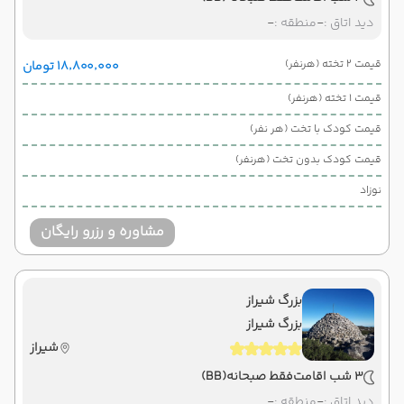
دید اتاق :
-
منطقه :
-
قیمت 2 تخته (هرنفر)
۱۸٬۸۰۰٬۰۰۰ تومان
قیمت 1 تخته (هرنفر)
قیمت کودک با تخت (هر نفر)
قیمت کودک بدون تخت (هرنفر)
نوزاد
مشاوره و رزرو رایگان
بزرگ شیراز
بزرگ شیراز
شیراز
3 شب اقامت
فقط صبحانه
(BB)
دید اتاق :
-
منطقه :
-