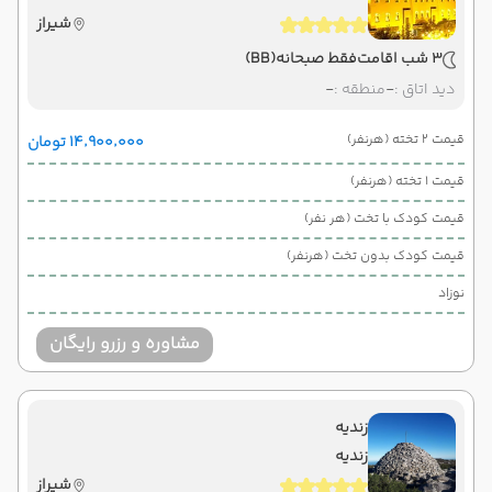
شیراز
3 شب اقامت
فقط صبحانه
(BB)
دید اتاق :
-
منطقه :
-
قیمت 2 تخته (هرنفر)
۱۴٬۹۰۰٬۰۰۰ تومان
قیمت 1 تخته (هرنفر)
قیمت کودک با تخت (هر نفر)
قیمت کودک بدون تخت (هرنفر)
نوزاد
مشاوره و رزرو رایگان
زندیه
زندیه
شیراز