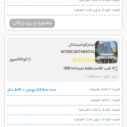
قیمت کودک با تخت (هر نفر)
قیمت کودک بدون تخت (هرنفر)
مشاوره و رزرو رایگان
اینترکونتیننتال
INTERCONTINENTAL
کوالالامپور
7 شب اقامت
فقط صبحانه
(BB)
دید اتاق :
-
منطقه :
-
قیمت 2 تخته (هرنفر)
۵۹٬۹۰۰٬۰۰۰ تومان + ۵۲۳ دلار
قیمت 1 تخته (هرنفر)
قیمت کودک با تخت (هر نفر)
قیمت کودک بدون تخت (هرنفر)