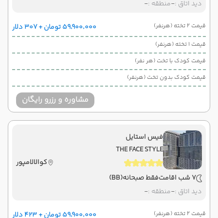
دید اتاق :
-
منطقه :
-
قیمت 2 تخته (هرنفر)
۵۹٬۹۰۰٬۰۰۰ تومان + ۳۰۷ دلار
قیمت 1 تخته (هرنفر)
قیمت کودک با تخت (هر نفر)
قیمت کودک بدون تخت (هرنفر)
مشاوره و رزرو رایگان
فیس استایل
THE FACE STYLE
کوالالامپور
7 شب اقامت
فقط صبحانه
(BB)
دید اتاق :
-
منطقه :
-
قیمت 2 تخته (هرنفر)
۵۹٬۹۰۰٬۰۰۰ تومان + ۴۲۳ دلار