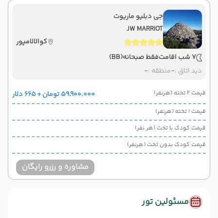
جی دبلیو ماریوت
JW MARRIOT
کوالالامپور
7 شب اقامت
فقط صبحانه
(BB)
دید اتاق :
-
منطقه :
-
قیمت 2 تخته (هرنفر)
۵۹٬۹۰۰٬۰۰۰ تومان + ۶۶۵ دلار
قیمت 1 تخته (هرنفر)
قیمت کودک با تخت (هر نفر)
قیمت کودک بدون تخت (هرنفر)
مشاوره و رزرو رایگان
مسئولین تور