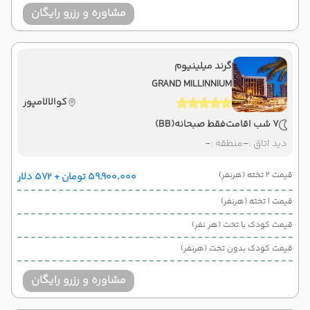
مشاوره و رزرو رایگان
گرند میلینیوم
GRAND MILLINNIUM
کوالالامپور
7 شب اقامت
فقط صبحانه
(BB)
دید اتاق :
-
منطقه :
-
قیمت 2 تخته (هرنفر)
۵۹٬۹۰۰٬۰۰۰ تومان + ۵۷۲ دلار
قیمت 1 تخته (هرنفر)
قیمت کودک با تخت (هر نفر)
قیمت کودک بدون تخت (هرنفر)
مشاوره و رزرو رایگان