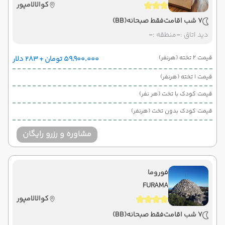
کوالالامپور
7 شب اقامت
فقط صبحانه
(BB)
دید اتاق :
-
منطقه :
-
قیمت 2 تخته (هرنفر)
۵۹٬۹۰۰٬۰۰۰ تومان + ۲۸۳ دلار
قیمت 1 تخته (هرنفر)
قیمت کودک با تخت (هر نفر)
قیمت کودک بدون تخت (هرنفر)
مشاوره و رزرو رایگان
فوروما
FURAMA
کوالالامپور
7 شب اقامت
فقط صبحانه
(BB)