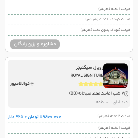
قیمت 1 تخته (هرنفر)
قیمت کودک با تخت (هر نفر)
قیمت کودک بدون تخت (هرنفر)
مشاوره و رزرو رایگان
رویال سیگنیچر
ROYAL SIGNITURE
کوالالامپور
7 شب اقامت
فقط صبحانه
(BB)
دید اتاق :
-
منطقه :
-
قیمت 2 تخته (هرنفر)
۵۹٬۹۰۰٬۰۰۰ تومان + ۴۲۵ دلار
قیمت 1 تخته (هرنفر)