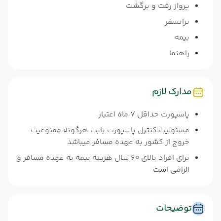
پرواز رفت و برگشت
ترانسفر
بیمه
راهنما
مدارک لازم
پاسپورت حداقل 7 ماه اعتبار
مسئولیت کنترل پاسپورت بابت هرگونه ممنوعیت
خروج از کشور به عهده مسافر میباشد
برای افراد بالای 60 سال هزینه بیمه به عهده مسافر و
الزامی است
توضیحات