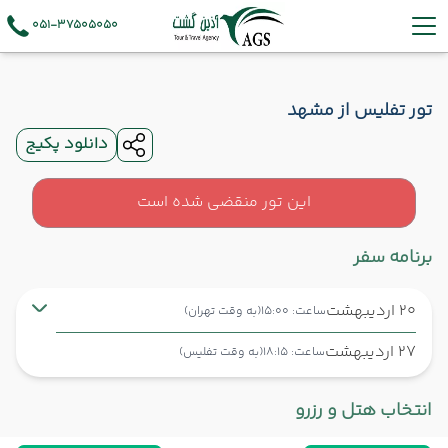
051-37505050
تور تفلیس از مشهد
دانلود پکیج
این تور منقضی شده است
برنامه سفر
20 اردیبهشت
ساعت: 15:00
(به وقت تهران)
27 اردیبهشت
ساعت: 18:15
(به وقت تفلیس)
تهران ,
فرودگاه بین‌المللی امام خمینی IKA
شروع سفر
انتخاب هتل و رزرو
تفلیس ,
فرودگاه بین‌المللی تفلیس TBS