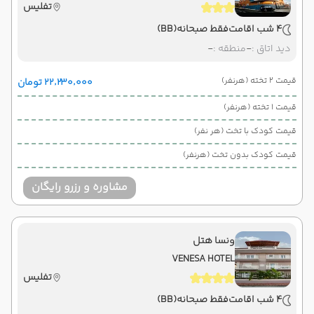
تفلیس
4 شب اقامت
فقط صبحانه
(BB)
دید اتاق :
-
منطقه :
-
قیمت 2 تخته (هرنفر)
۲۲٬۲۳۰٬۰۰۰ تومان
قیمت 1 تخته (هرنفر)
قیمت کودک با تخت (هر نفر)
قیمت کودک بدون تخت (هرنفر)
مشاوره و رزرو رایگان
ونسا هتل
VENESA HOTEL
تفلیس
4 شب اقامت
فقط صبحانه
(BB)