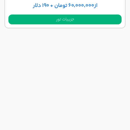
از
۶۰٬۰۰۰٬۰۰۰ تومان + ۱۹۰ دلار
جزییات تور