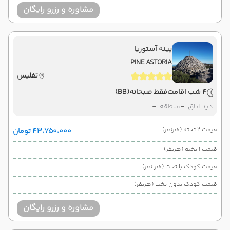
مشاوره و رزرو رایگان
پینه آستوریا
PINE ASTORIA
تفلیس
4 شب اقامت
فقط صبحانه
(BB)
دید اتاق :
-
منطقه :
-
قیمت 2 تخته (هرنفر)
۴۳٬۷۵۰٬۰۰۰ تومان
قیمت 1 تخته (هرنفر)
قیمت کودک با تخت (هر نفر)
قیمت کودک بدون تخت (هرنفر)
مشاوره و رزرو رایگان