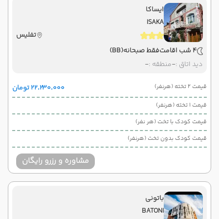
ایساکا
ISAKA
تفلیس
4 شب اقامت
فقط صبحانه
(BB)
دید اتاق :
-
منطقه :
-
قیمت 2 تخته (هرنفر)
۲۲٬۲۳۰٬۰۰۰ تومان
قیمت 1 تخته (هرنفر)
قیمت کودک با تخت (هر نفر)
قیمت کودک بدون تخت (هرنفر)
مشاوره و رزرو رایگان
باتونی
BATONI