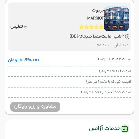
مریوت
MARRIOT
تفلیس
4 شب اقامت
فقط صبحانه
(BB)
دید اتاق :
-
منطقه :
-
قیمت 2 تخته (هرنفر)
۸۱٬۹۶۰٬۰۰۰ تومان
قیمت 1 تخته (هرنفر)
قیمت کودک با تخت (هر نفر)
قیمت کودک بدون تخت (هرنفر)
مشاوره و رزرو رایگان
خدمات آژانس