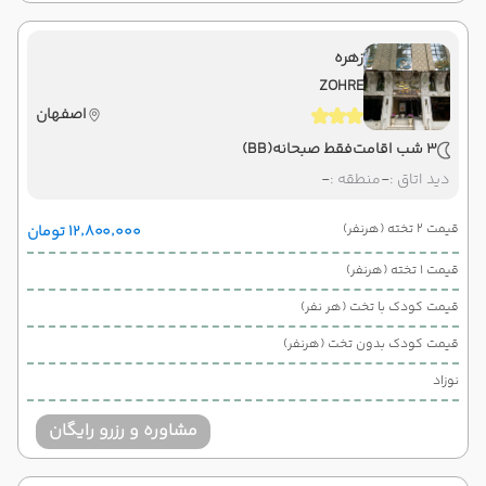
زهره
ZOHRE
اصفهان
3 شب اقامت
فقط صبحانه
(BB)
دید اتاق :
-
منطقه :
-
قیمت 2 تخته (هرنفر)
۱۲٬۸۰۰٬۰۰۰ تومان
قیمت 1 تخته (هرنفر)
قیمت کودک با تخت (هر نفر)
قیمت کودک بدون تخت (هرنفر)
نوزاد
مشاوره و رزرو رایگان