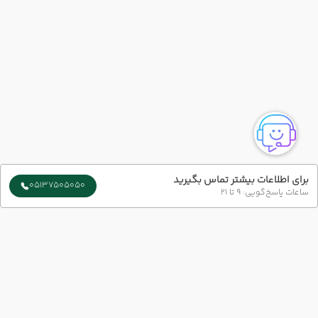
برای اطلاعات بیشتر تماس بگیرید
05137505050
ساعات پاسخ‌گویی: 9 تا 21
سایر تاریخ های برگزاری
16 مرداد
19 مرداد
رفت :
برگشت :
19:30
07:00
ساعت :
ساعت :