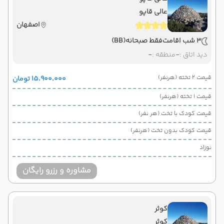
عالی قاپو
اصفهان
3 شب اقامت
فقط صبحانه
(BB)
دید اتاق :
-
منطقه :
-
قیمت 2 تخته (هرنفر)
۱۵٬۹۰۰٬۰۰۰ تومان
قیمت 1 تخته (هرنفر)
قیمت کودک با تخت (هر نفر)
قیمت کودک بدون تخت (هرنفر)
نوزاد
مشاوره و رزرو رایگان
کوثر
کوثر