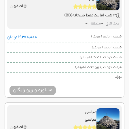
اصفهان
3 شب اقامت
فقط صبحانه
(BB)
دید اتاق :
-
منطقه :
-
قیمت 2 تخته (هرنفر)
۱۹٬۳۰۰٬۰۰۰ تومان
قیمت 1 تخته (هرنفر)
قیمت کودک با تخت (هر نفر)
قیمت کودک بدون تخت (هرنفر)
نوزاد
مشاوره و رزرو رایگان
عباسی
عباسی
اصفهان