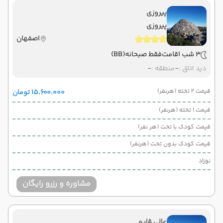
پیروزی
پیروزی
اصفهان
3 شب اقامت
فقط صبحانه
(BB)
دید اتاق :
-
منطقه :
-
قیمت 2 تخته (هرنفر)
۱۵٬۶۰۰٬۰۰۰ تومان
قیمت 1 تخته (هرنفر)
قیمت کودک با تخت (هر نفر)
قیمت کودک بدون تخت (هرنفر)
نوزاد
مشاوره و رزرو رایگان
عالی قاپو