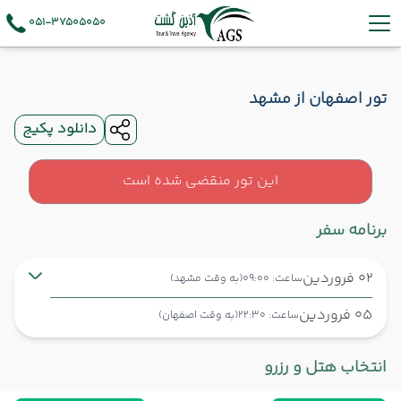
051-37505050
تور اصفهان از مشهد
دانلود پکیج
این تور منقضی شده است
برنامه سفر
02 فروردین
ساعت: 09:00
(به وقت مشهد)
05 فروردین
ساعت: 22:30
(به وقت اصفهان)
مشهد ,
فرودگاه بین‌المللی شهید هاشمی‌نژاد MHD
شروع سفر
انتخاب هتل و رزرو
اصفهان ,
فرودگاه بین‌المللی شهید بهشتی اصفهان IFN