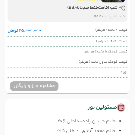
3 شب اقامت
فقط صبحانه
(BB)
دید اتاق :
-
منطقه :
-
قیمت 2 تخته (هرنفر)
۲۵٬۳۰۰٬۰۰۰ تومان
قیمت 1 تخته (هرنفر)
قیمت کودک با تخت (هر نفر)
قیمت کودک بدون تخت (هرنفر)
نوزاد
مشاوره و رزرو رایگان
مسئولین تور
خانم حسین زاده-داخلی 206
خانم محمد آبادی-داخلی 205