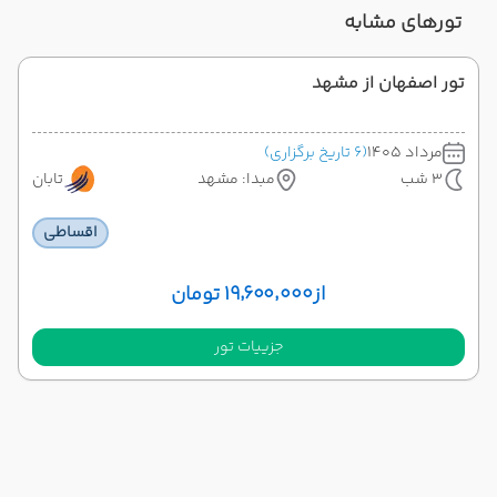
تورهای مشابه
تور اصفهان از مشهد
مرداد 1405
(6 تاریخ برگزاری)
3 شب
مبدا: مشهد
تابان
اقساطی
از
۱۹٬۶۰۰٬۰۰۰ تومان
جزییات تور